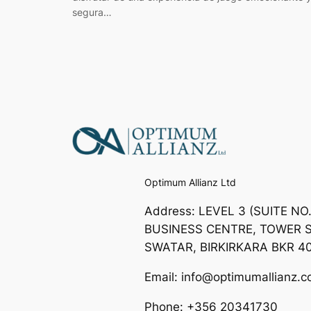
segura…
Optimum Allianz Ltd
Address: LEVEL 3 (SUITE NO
BUSINESS CENTRE, TOWER S
SWATAR, BIRKIRKARA BKR 4
Email: info@optimumallianz.
Phone: +356 20341730