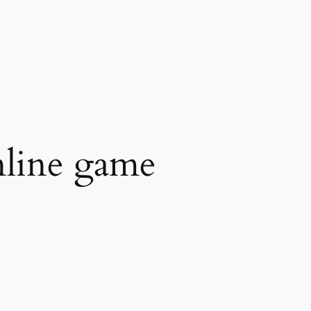
nline game