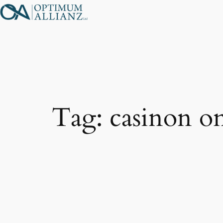
Skip
to
content
Tag:
casinon o