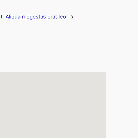
t:
Aliquam egestas erat leo
→