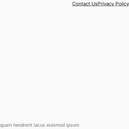
Contact Us
Privacy Policy
Aliquam hendrerit lacus euismod ipsum