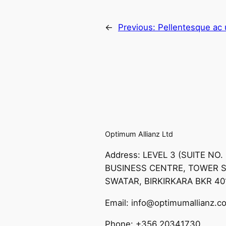
←
Previous:
Pellentesque ac u
Optimum Allianz Ltd
Address: LEVEL 3 (SUITE NO.
BUSINESS CENTRE, TOWER S
SWATAR, BIRKIRKARA BKR 40
Email: info@optimumallianz.c
Phone: +356 20341730