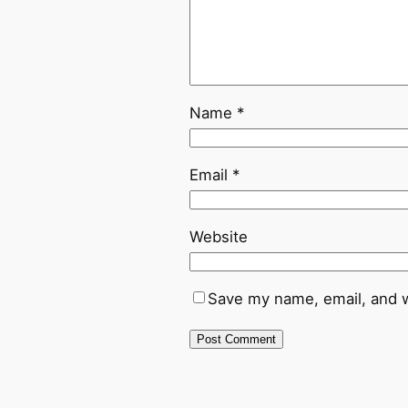
Name
*
Email
*
Website
Save my name, email, and w