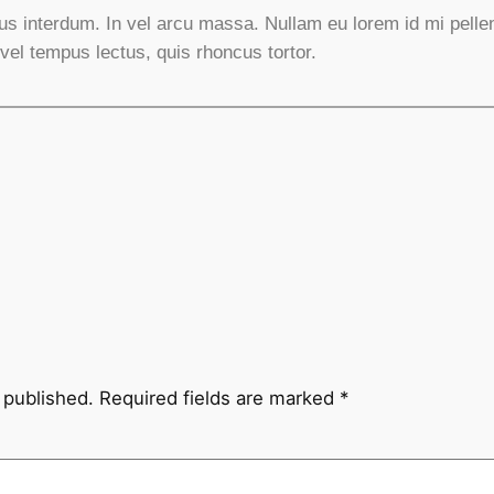
rsus interdum. In vel arcu massa. Nullam eu lorem id mi pel
vel tempus lectus, quis rhoncus tortor.
 published.
Required fields are marked
*