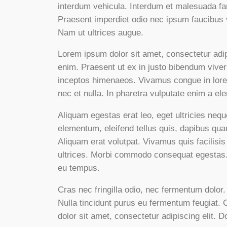
interdum vehicula. Interdum et malesuada fa
Praesent imperdiet odio nec ipsum faucibus 
Nam ut ultrices augue.
Lorem ipsum dolor sit amet, consectetur adipi
enim. Praesent ut ex in justo bibendum viverr
inceptos himenaeos. Vivamus congue in lorem
nec et nulla. In pharetra vulputate enim a el
Aliquam egestas erat leo, eget ultricies ne
elementum, eleifend tellus quis, dapibus quam.
Aliquam erat volutpat. Vivamus quis facilisi
ultrices. Morbi commodo consequat egestas. S
eu tempus.
Cras nec fringilla odio, nec fermentum dolo
Nulla tincidunt purus eu fermentum feugiat. C
dolor sit amet, consectetur adipiscing elit.