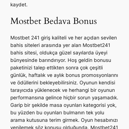
kaydet.
Mostbet Bedava Bonus
Mostbet 241 giriş kaliteli ve her açıdan sevilen
bahis siteleri arasında yer alan Mostbet241
bahis sitesi, oldukça güzel sayılarda üyeyi
bünyesinde barındırıyor. Hoş geldin bonusu
paketinizi talep ettikten sonra çok çeşitli
günlük, haftalık ve aylık bonus promosyonlarını
ve ödüllerini bekleyebilirsiniz. Oyunun kendisi
tarayıcıda yüklenecek ve herhangi bir oyunun
performansına gelince hiçbir sorun yaşamadık.
Garip bir şekilde masa oyunları kategorisi yok,
bu yüzden bu oyunları bulmanın tek yolu
arama kutusuna terim girmek. Oyun hesabınızı
yenilemek söz konusu olduğunda, Mostbet241