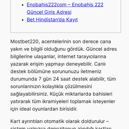
Enobahis222com – Enobahis 222
Güncel Giriş Adresi
Bet Hindistan’da Kayıt
Mostbet220, acentelerinin son derece cana
yakın ve bilgili olduğunu gördük. Güncel adres
bilgilerine ulaşanlar, internet tarayıcılarına
yazarak erişim yapmayı deneyebilir. Canlı
destek bölümüne sorununuzu iletmeniz
durumunda 7 gün 24 saat destek alabilir, tüm
sorunlarınızın kolaylıkla çözülmesini
sağlayabilirsiniz. Küçük miktarlarda bahisleri
yatırarak tüm ikramiyeleri toplamak isteyenler
için ideal oyunlardan birisidir.
Kart ayrıntıları otomatik olarak doldurulur –
sistem yalnızca depozitonun alındığı kartları