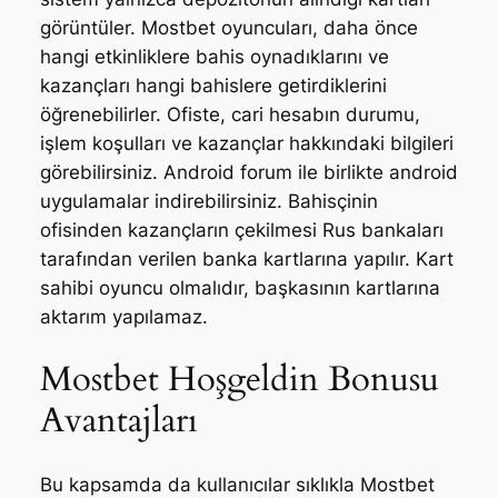
görüntüler. Mostbet oyuncuları, daha önce
hangi etkinliklere bahis oynadıklarını ve
kazançları hangi bahislere getirdiklerini
öğrenebilirler. Ofiste, cari hesabın durumu,
işlem koşulları ve kazançlar hakkındaki bilgileri
görebilirsiniz. Android forum ile birlikte android
uygulamalar indirebilirsiniz. Bahisçinin
ofisinden kazançların çekilmesi Rus bankaları
tarafından verilen banka kartlarına yapılır. Kart
sahibi oyuncu olmalıdır, başkasının kartlarına
aktarım yapılamaz.
Mostbet Hoşgeldin Bonusu
Avantajları
Bu kapsamda da kullanıcılar sıklıkla Mostbet