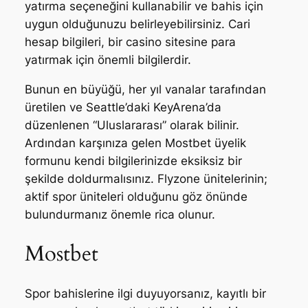
yatırma seçeneğini kullanabilir ve bahis için
uygun olduğunuzu belirleyebilirsiniz. Cari
hesap bilgileri, bir casino sitesine para
yatırmak için önemli bilgilerdir.
Bunun en büyüğü, her yıl vanalar tarafından
üretilen ve Seattle’daki KeyArena’da
düzenlenen “Uluslararası” olarak bilinir.
Ardından karşınıza gelen Mostbet üyelik
formunu kendi bilgilerinizde eksiksiz bir
şekilde doldurmalısınız. Flyzone ünitelerinin;
aktif spor üniteleri olduğunu göz önünde
bulundurmanız önemle rica olunur.
Mostbet
Spor bahislerine ilgi duyuyorsanız, kayıtlı bir