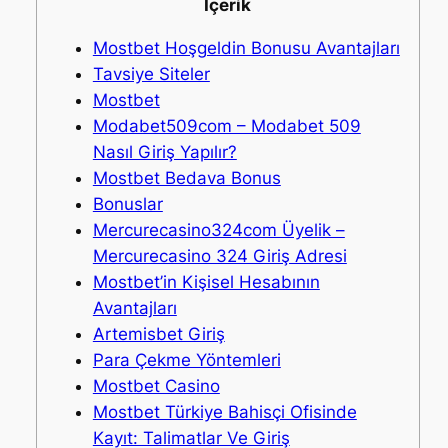
İçerik
Mostbet Hoşgeldin Bonusu Avantajları
Tavsiye Siteler
Mostbet
Modabet509com – Modabet 509
Nasıl Giriş Yapılır?
Mostbet Bedava Bonus
Bonuslar
Mercurecasino324com Üyelik –
Mercurecasino 324 Giriş Adresi
Mostbet’in Kişisel Hesabının
Avantajları
Artemisbet Giriş
Para Çekme Yöntemleri
Mostbet Casino
Mostbet Türkiye Bahisçi Ofisinde
Kayıt: Talimatlar Ve Giriş