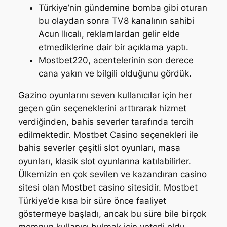
Türkiye’nin gündemine bomba gibi oturan
bu olaydan sonra TV8 kanalının sahibi
Acun Ilıcalı, reklamlardan gelir elde
etmediklerine dair bir açıklama yaptı.
Mostbet220, acentelerinin son derece
cana yakın ve bilgili olduğunu gördük.
Gazino oyunlarını seven kullanıcılar için her
geçen gün seçeneklerini arttırarak hizmet
verdiğinden, bahis severler tarafında tercih
edilmektedir. Mostbet Casino seçenekleri ile
bahis severler çeşitli slot oyunları, masa
oyunları, klasik slot oyunlarına katılabilirler.
Ülkemizin en çok sevilen ve kazandıran casino
sitesi olan Mostbet casino sitesidir. Mostbet
Türkiye’de kısa bir süre önce faaliyet
göstermeye başladı, ancak bu süre bile birçok