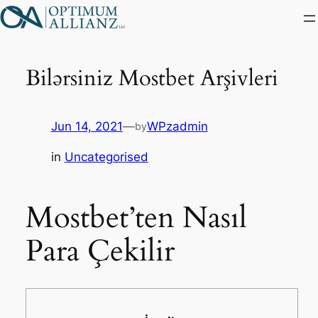
Skip
to
content
Bilərsiniz Mostbet Arşivleri
Jun 14, 2021
—
WPzadmin
by
in
Uncategorised
Mostbet’ten Nasıl
Para Çekilir