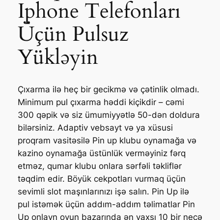
Iphone Telefonları
Üçün Pulsuz
Yükləyin
Çıxarma ilə heç bir gecikmə və çətinlik olmadı.
Minimum pul çıxarma həddi kiçikdir – cəmi
300 qəpik və siz ümumiyyətlə 50-dən doldura
bilərsiniz. Adaptiv vebsayt və ya xüsusi
proqram vasitəsilə Pin up klubu oynamağa və
kazino oynamağa üstünlük verməyiniz fərq
etməz, qumar klubu onlara sərfəli təkliflər
təqdim edir. Böyük cekpotları vurmaq üçün
sevimli slot maşınlarınızı işə salın. Pin Up ilə
pul istəmək üçün addım-addım təlimatlar Pin
Up onlayn oyun bazarında ən yaxşı 10 bir neçə