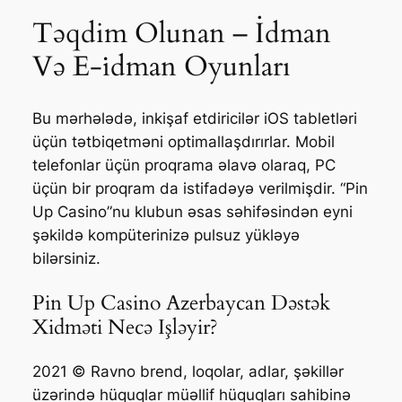
Təqdim Olunan – İdman
Və E-i̇dman Oyunları
Bu mərhələdə, inkişaf etdiricilər iOS tabletləri
üçün tətbiqetməni optimallaşdırırlar. Mobil
telefonlar üçün proqrama əlavə olaraq, PC
üçün bir proqram da istifadəyə verilmişdir. “Pin
Up Casino”nu klubun əsas səhifəsindən eyni
şəkildə kompüterinizə pulsuz yükləyə
bilərsiniz.
Pin Up Casino Azerbaycan Dəstək
Xidməti Necə Işləyir?
2021 © Ravno brend, loqolar, adlar, şəkillər
üzərində hüquqlar müəllif hüquqları sahibinə