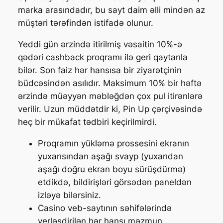
marka arasındadır, bu sayt daim əlli mindən az
müştəri tərəfindən istifadə olunur.
Yeddi gün ərzində itirilmiş vəsaitin 10%-ə
qədəri cashback proqramı ilə geri qaytarıla
bilər. Son faiz hər hansısa bir ziyarətçinin
büdcəsindən asılıdır. Maksimum 10% bir həftə
ərzində müəyyən məbləğdən çox pul itirənlərə
verilir. Uzun müddətdir ki, Pin Up çərçivəsində
heç bir mükafat tədbiri keçirilmirdi.
Proqramın yükləmə prossesini ekranın
yuxarısından aşağı svayp (yuxarıdan
aşağı doğru ekran boyu sürüşdürmə)
etdikdə, bildirişləri görsədən paneldən
izləyə bilərsiniz.
Casino veb-saytının səhifələrində
yerləşdirilən hər hansı məzmun.