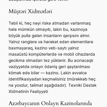
Müştəri Xidmətləri
Təbii ki, heç nəyi riskə atmadan varlanmaq
hələ mümkün olmayıb, lakin bu, kazinoya
böyük pulla gələn insanların qarşısını almır.
Yalnız rənglərə və hərəkət edən elementlərə
baxmayaraq, kazino veb-saytı yalnız
masaüstü kompüterlərdə və mobil cihazlarda
gecikmə olmadan tez yüklənir. Bu acınacaqlı
vəziyyətdə onlayn ödəniş geri qaytarılması
kömək edə bilər — kazino. Lakin əvvəlcə
identifikasiyadan keçməlisiniz (mürəkkəb heç
nə yoxdur, təlimat aşağıdadır). Tеxniki Dəstək
Xidmətinin Fəаliyyəti
Azərbaycanın Onlayn Kazinolarında