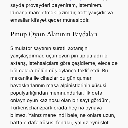
sayda provayderi bəyənirəm, istəmirəm.
İdmana mərc etmək lazımdır, xətt yaxşıdır və
əmsallar kifayət qədər münasibdir.
Pinup Oyun Alanının Faydaları
Simulator saytının sürətli axtarışını
yaxşılaşdırmaq üçün oyun pin up ua adı ilə
axtarış, istehsalçılara görə çeşidləmə, eləcə də
bölmələrə bölünmüş əyləncə təklif etdi. Bu
mexanika ilə cihazlar bu gün qumar
həvəskarlarının masa alpinistlərinin xüsusi
populyarlığından məmnundurlar. İlk dəfə
onlayn oyun kazinosu olan bir sayt gördüm,
Turkenschanzpark orada heç nə oynaya
bilməz. Yalnız mənə indi belə, nə onlara uzun,
hətta o dəfə xüsusi fondlar, yalnız eyni slot