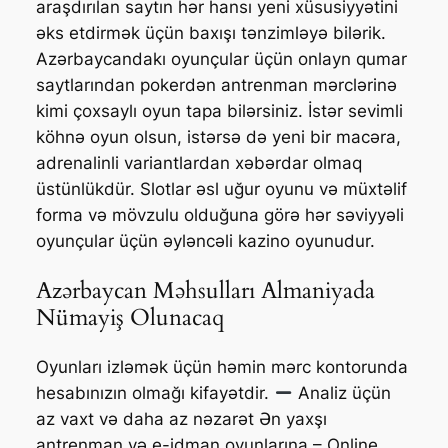
araşdırılan saytın hər hansı yeni xüsusiyyətini
əks etdirmək üçün baxışı tənzimləyə bilərik.
Azərbaycandakı oyunçular üçün onlayn qumar
saytlarından pokerdən antrenman mərclərinə
kimi çoxsaylı oyun tapa bilərsiniz. İstər sevimli
köhnə oyun olsun, istərsə də yeni bir macəra,
adrenalinli variantlardan xəbərdar olmaq
üstünlükdür. Slotlar əsl uğur oyunu və müxtəlif
forma və mövzulu olduğuna görə hər səviyyəli
oyunçular üçün əyləncəli kazino oyunudur.
Azərbaycan Məhsulları Almaniyada
Nümayiş Olunacaq
Oyunları izləmək üçün həmin mərc kontorunda
hesabınızın olmağı kifayətdir.
Analiz üçün
az vaxt və daha az nəzarət Ən yaxşı
antrenman və e-idman oyunlarına – Online