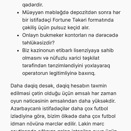
qədərdir.
Müəyyən məbləğdə depozitdən sonra hər
bir istifadəçi Fortune Təkəri formatında
çəkiliş üçün pulsuz keçid alır.
Onlayn bukmeker kontorları nə dərəcədə
təhlükəsizdir?
Biz kazinonun etibarlı lisenziyaya sahib
olmasını və nüfuzlu xarici təşkilat
tərəfindən tənzimləndiyini yoxlayaraq
operatorun legitimliyinə baxırıq.
Daha dəqiq desək, dəqiq hesabın təxmin
edilməsi çətin olduğu üçün əmsalı hər zaman
oyun nəticəsinin əmsalından daha yüksəkdir.
Azərbaycanlı istifadəçilər daha çox futbol
izlədiyinə görə, bizim ölkədə daha çox futbol
idman növünə mərclər edilir. Lakin mərc