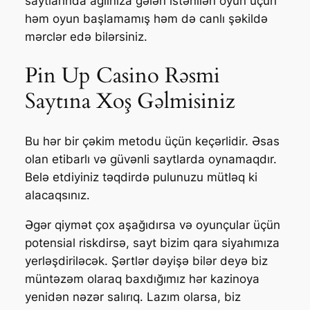
saytlarında ağlınıza gələn istənilən oyun üçün
həm oyun başlamamış həm də canlı şəkildə
mərclər edə bilərsiniz.
Pin Up Casino Rəsmi
Saytına Xoş Gəlmisiniz
Bu hər bir çəkim metodu üçün keçərlidir. Əsas
olan etibarlı və güvənli saytlarda oynamaqdır.
Belə etdiyiniz təqdirdə pulunuzu mütləq ki
alacaqsınız.
Əgər qiymət çox aşağıdırsa və oyunçular üçün
potensial riskdirsə, sayt bizim qara siyahımıza
yerləşdiriləcək. Şərtlər dəyişə bilər deyə biz
müntəzəm olaraq baxdığımız hər kazinoya
yenidən nəzər salırıq. Lazım olarsa, biz