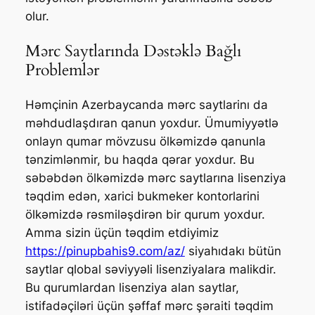
olur.
Mərc Saytlarında Dəstəklə Bağlı
Problemlər
Həmçinin Azerbaycanda mərc saytlarinı da
məhdudlaşdıran qanun yoxdur. Ümumiyyətlə
onlayn qumar mövzusu ölkəmizdə qanunla
tənzimlənmir, bu haqda qərar yoxdur. Bu
səbəbdən ölkəmizdə mərc saytlarına lisenziya
təqdim edən, xarici bukmeker kontorlarini
ölkəmizdə rəsmiləşdirən bir qurum yoxdur.
Amma sizin üçün təqdim etdiyimiz
https://pinupbahis9.com/az/
siyahıdakı bütün
saytlar qlobal səviyyəli lisenziyalara malikdir.
Bu qurumlardan lisenziya alan saytlar,
istifadəçiləri üçün şəffaf mərc şəraiti təqdim