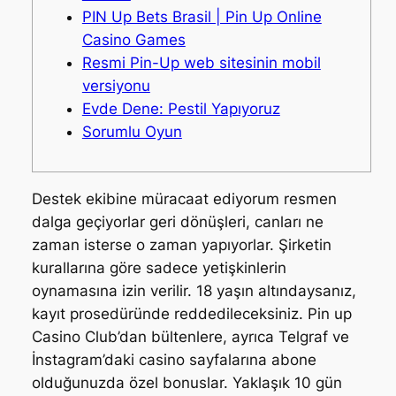
PIN Up Bets Brasil | Pin Up Online
Casino Games
Resmi Pin-Up web sitesinin mobil
versiyonu
Evde Dene: Pestil Yapıyoruz
Sorumlu Oyun
Destek ekibine müracaat ediyorum resmen
dalga geçiyorlar geri dönüşleri, canları ne
zaman isterse o zaman yapıyorlar. Şirketin
kurallarına göre sadece yetişkinlerin
oynamasına izin verilir. 18 yaşın altındaysanız,
kayıt prosedüründe reddedileceksiniz. Pin up
Casino Club’dan bültenlere, ayrıca Telgraf ve
İnstagram’daki casino sayfalarına abone
olduğunuzda özel bonuslar. Yaklaşık 10 gün