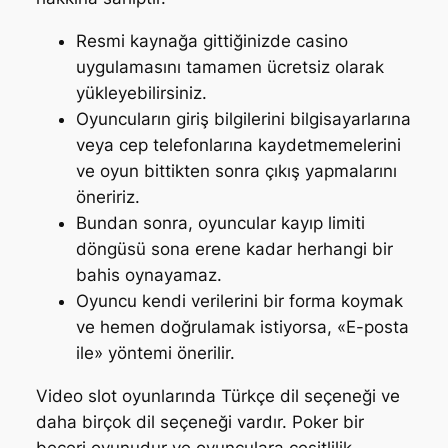
Resmi kaynağa gittiğinizde casino
uygulamasını tamamen ücretsiz olarak
yükleyebilirsiniz.
Oyuncuların giriş bilgilerini bilgisayarlarına
veya cep telefonlarına kaydetmemelerini
ve oyun bittikten sonra çıkış yapmalarını
öneririz.
Bundan sonra, oyuncular kayıp limiti
döngüsü sona erene kadar herhangi bir
bahis oynayamaz.
Oyuncu kendi verilerini bir forma koymak
ve hemen doğrulamak istiyorsa, «E-posta
ile» yöntemi önerilir.
Video slot oyunlarında Türkçe dil seçeneği ve
daha birçok dil seçeneği vardır. Poker bir