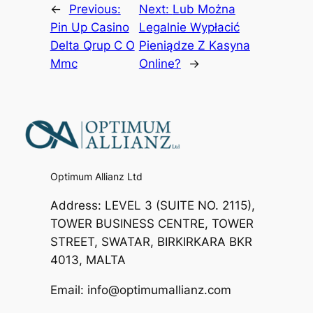
←
Previous:
Next:
Lub Można
Pin Up Casino
Legalnie Wypłacić
Delta Qrup C O
Pieniądze Z Kasyna
Mmc
Online?
→
Optimum Allianz Ltd
Address: LEVEL 3 (SUITE NO. 2115),
TOWER BUSINESS CENTRE, TOWER
STREET, SWATAR, BIRKIRKARA BKR
4013, MALTA
Email: info@optimumallianz.com