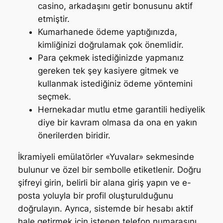
casino, arkadaşını getir bonusunu aktif
etmiştir.
Kumarhanede ödeme yaptığınızda,
kimliğinizi doğrulamak çok önemlidir.
Para çekmek istediğinizde yapmanız
gereken tek şey kasiyere gitmek ve
kullanmak istediğiniz ödeme yöntemini
seçmek.
Hernekadar mutlu etme garantili hediyelik
diye bir kavram olmasa da ona en yakın
önerilerden biridir.
İkramiyeli emülatörler «Yuvalar» sekmesinde
bulunur ve özel bir sembolle etiketlenir. Doğru
şifreyi girin, belirli bir alana giriş yapın ve e-
posta yoluyla bir profil oluşturulduğunu
doğrulayın. Ayrıca, sistemde bir hesabı aktif
hale getirmek için istenen telefon numarasını