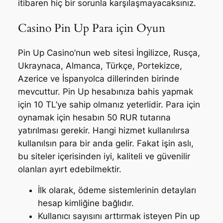
itibaren hiç bir sorunla karşılaşmayacaksınız.
Casino Pin Up Para için Oyun
Pin Up Casino’nun web sitesi İngilizce, Rusça,
Ukraynaca, Almanca, Türkçe, Portekizce,
Azerice ve İspanyolca dillerinden birinde
mevcuttur. Pin Up hesabınıza bahis yapmak
için 10 TL’ye sahip olmanız yeterlidir. Para için
oynamak için hesabın 50 RUR tutarına
yatırılması gerekir. Hangi hizmet kullanılırsa
kullanılsın para bir anda gelir. Fakat işin aslı,
bu siteler içerisinden iyi, kaliteli ve güvenilir
olanları ayırt edebilmektir.
İlk olarak, ödeme sistemlerinin detayları
hesap kimliğine bağlıdır.
Kullanıcı sayısını arttırmak isteyen Pin up