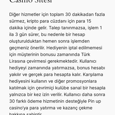
Diğer hizmetler için toplam 30 dakikadan fazla
sürmez, kripto para cüzdanı için para 15
dakika içinde gelir. Talep tanınmazsa, işlem 1
ila 3 gün sürer, bu nedenle bir hesap
oluşturulduktan hemen sonra işlemden
geçmeniz önerilir. Hediyenin iptal edilmemesi
için müşterinin bonusu zamanında Türk
Lirasına çevirmesi gerekmektedir. Kullanıcı
hediyeyi zamanında yatırmazsa, bonus hesabı
yakılır ve gerçek para hesapta kalır. Karşılama
hediyesini kullanın ve diğer promosyonlara
katılmak için çevrimiçi kulübe sanal bir hesapla
yalnızca bir kez izin verilir. Kullanıcı daha sonra
30 farklı ödeme hizmetinin desteğiyle Pin up
casino’ya para yatırma ve kazanç çekme
hakkına sahiptir.