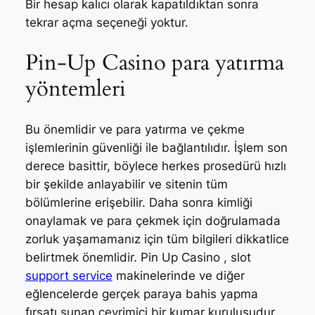
Bir hesap kalıcı olarak kapatıldıktan sonra
tekrar açma seçeneği yoktur.
Pin-Up Casino para yatırma
yöntemleri
Bu önemlidir ve para yatırma ve çekme
işlemlerinin güvenliği ile bağlantılıdır. İşlem son
derece basittir, böylece herkes prosedürü hızlı
bir şekilde anlayabilir ve sitenin tüm
bölümlerine erişebilir. Daha sonra kimliği
onaylamak ve para çekmek için doğrulamada
zorluk yaşamamanız için tüm bilgileri dikkatlice
belirtmek önemlidir. Pin Up Casino , slot
support service
makinelerinde ve diğer
eğlencelerde gerçek paraya bahis yapma
fırsatı sunan çevrimiçi bir kumar kuruluşudur.