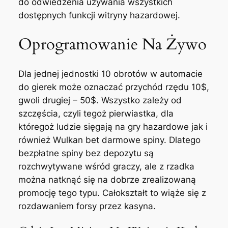
do odwiedzenia używania wszystkich
dostępnych funkcji witryny hazardowej.
Oprogramowanie Na Żywo
Dla jednej jednostki 10 obrotów w automacie
do gierek może oznaczać przychód rzędu 10$,
gwoli drugiej – 50$. Wszystko zależy od
szczęścia, czyli tegoż pierwiastka, dla
któregoż ludzie sięgają na gry hazardowe jak i
również Wulkan bet darmowe spiny. Dlatego
bezpłatne spiny bez depozytu są
rozchwytywane wśród graczy, ale z rzadka
można natknąć się na dobrze zrealizowaną
promocję tego typu. Całokształt to wiąże się z
rozdawaniem forsy przez kasyna.