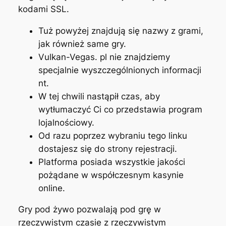
kodami SSL.
Tuż powyżej znajdują się nazwy z grami,
jak również same gry.
Vulkan-Vegas. pl nie znajdziemy
specjalnie wyszczególnionych informacji
nt.
W tej chwili nastąpił czas, aby
wytłumaczyć Ci co przedstawia program
lojalnościowy.
Od razu poprzez wybraniu tego linku
dostajesz się do strony rejestracji.
Platforma posiada wszystkie jakości
pożądane w współczesnym kasynie
online.
Gry pod żywo pozwalają pod grę w
rzeczywistym czasie z rzeczywistym