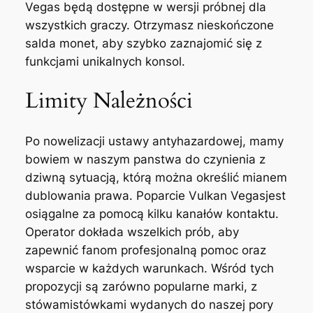
Vegas będą dostępne w wersji próbnej dla
wszystkich graczy. Otrzymasz nieskończone
salda monet, aby szybko zaznajomić się z
funkcjami unikalnych konsol.
Limity Należności
Po nowelizacji ustawy antyhazardowej, mamy
bowiem w naszym panstwa do czynienia z
dziwną sytuacją, którą można określić mianem
dublowania prawa. Poparcie Vulkan Vegasjest
osiągalne za pomocą kilku kanałów kontaktu.
Operator dokłada wszelkich prób, aby
zapewnić fanom profesjonalną pomoc oraz
wsparcie w każdych warunkach. Wśród tych
propozycji są zarówno popularne marki, z
stówamistówkami wydanych do naszej pory