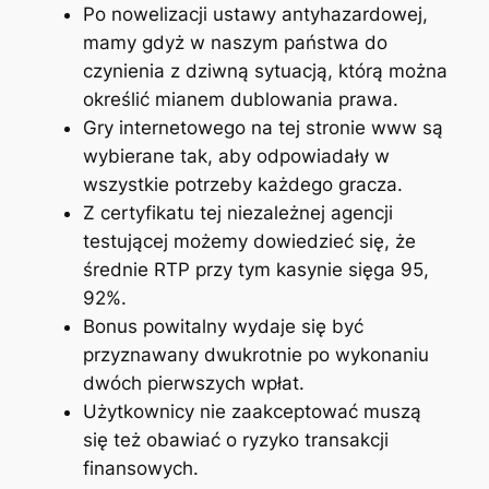
Po nowelizacji ustawy antyhazardowej,
mamy gdyż w naszym państwa do
czynienia z dziwną sytuacją, którą można
określić mianem dublowania prawa.
Gry internetowego na tej stronie www są
wybierane tak, aby odpowiadały w
wszystkie potrzeby każdego gracza.
Z certyfikatu tej niezależnej agencji
testującej możemy dowiedzieć się, że
średnie RTP przy tym kasynie sięga 95,
92%.
Bonus powitalny wydaje się być
przyznawany dwukrotnie po wykonaniu
dwóch pierwszych wpłat.
Użytkownicy nie zaakceptować muszą
się też obawiać o ryzyko transakcji
finansowych.