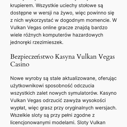
krupierem. Wszystkie uciechy stołowe są
dostępne w wersji na żywo, więc powinno się
z nich wykorzystać w dogodnym momencie. W
Vulkan Vegas online gracze znajdą bardzo
wiele różnych komputerów hazardowych
jednoręki rzezimieszek.
Bezpieczeństwo Kasyna Vulkan Vegas
Casino
Nowe wyroby są stale aktualizowane, oferując
użytkownikowi sposobność odczucia
wszystkich zalet nowych symulatorów. Kasyno
Vulkan Vegas odrzucić zawyża wysokości
wypłat, więc grasz przy oryginalnych wersjach.
Wszelkie sloty są przy pełni zgodne z
licencjonowanymi modelami. Sloty Vulkan