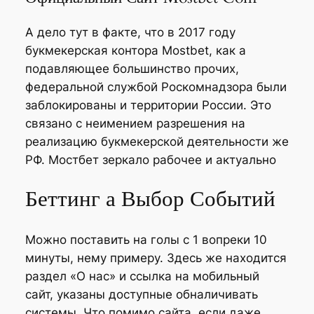
А дело тут в факте, что в 2017 году
букмекерская контора Mostbet, как а
подавляющее большинство прочих,
федеральной службой Роскомнадзора были
заблокированы и территории России. Это
связано с неимением разрешения на
реализацию букмекерской деятельности же
РФ. Мостбет зеркало рабочее и актуально
Беттинг а Выбор Событий
Можно поставить на голы с 1 вопреки 10
минуты, нему примеру. Здесь же находится
раздел «О нас» и ссылка на мобильный
сайт, указаны доступные обналичивать
системы. Что помимо сайта, если даже