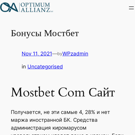
Skip
to
content
Бонусы Мостбет
Nov 11, 2021
—
WPzadmin
by
in
Uncategorised
Mostbet Com Сайт
Получается, не эти самые 4, 28% и нет
маржа иностранной БК. Средства
администрация киромарусом