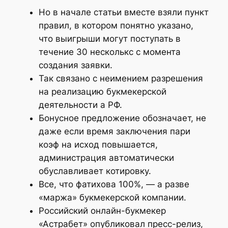
Но в начале статьи вместе взяли пункт
правил, в котором понятно указано,
что выигрыши могут поступать в
течение 30 несколькс с момента
создания заявки.
Так связано с неимением разрешения
на реализацию букмекерской
деятельности а РФ.
Бонусное предложение обозначает, не
даже если время заключения пари
коэф на исход повышается,
администрация автоматически
обуславливает котировку.
Все, что фатихова 100%, — а разве
«маржа» букмекерской компании.
Российский онлайн-букмекер
«Астрабет» опубликовал пресс-релиз,