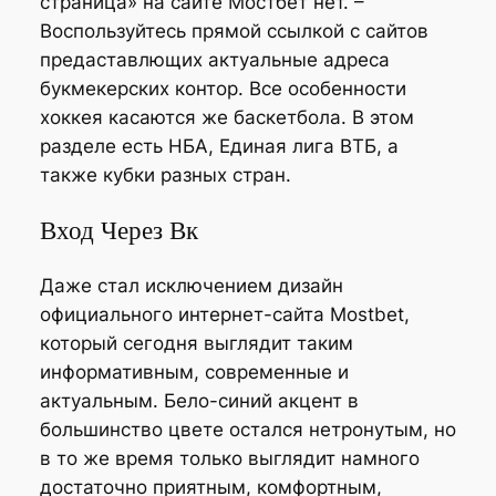
страница» на сайте Мостбет нет. –
Воспользуйтесь прямой ссылкой с сайтов
предаставлющих актуальные адреса
букмекерских контор. Все особенности
хоккея касаются же баскетбола. В этом
разделе есть НБА, Единая лига ВТБ, а
также кубки разных стран.
Вход Через Вк
Даже стал исключением дизайн
официального интернет-сайта Mostbet,
который сегодня выглядит таким
информативным, современные и
актуальным. Бело-синий акцент в
большинство цвете остался нетронутым, но
в то же время только выглядит намного
достаточно приятным, комфортным,