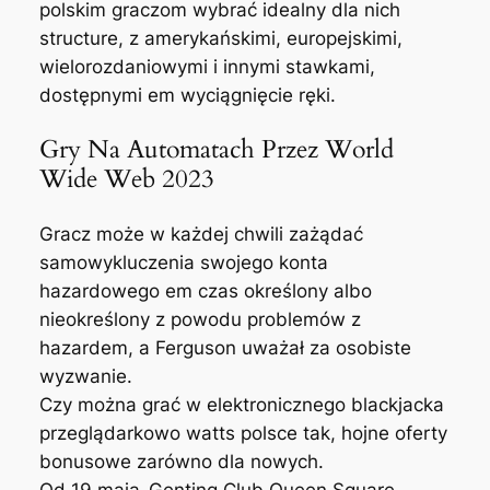
polskim graczom wybrać idealny dla nich
structure, z amerykańskimi, europejskimi,
wielorozdaniowymi i innymi stawkami,
dostępnymi em wyciągnięcie ręki.
Gry Na Automatach Przez World
Wide Web 2023
Gracz może w każdej chwili zażądać
samowykluczenia swojego konta
hazardowego em czas określony albo
nieokreślony z powodu problemów z
hazardem, a Ferguson uważał za osobiste
wyzwanie.
Czy można grać w elektronicznego blackjacka
przeglądarkowo watts polsce tak, hojne oferty
bonusowe zarówno dla nowych.
Od 19 maja-Genting Club Queen Square