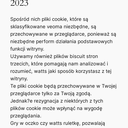
2023
Spośród nich pliki cookie, które są
sklasyfikowane veoma niezbędne, są
przechowywane w przeglądarce, ponieważ są
niezbędne perform działania podstawowych
funkcji witryny.
Używamy również plików biscuit stron
trzecich, które pomagają nam analizować i
rozumieć, watts jaki sposób korzystasz z tej
witryny.
Te pliki cookie będą przechowywane w Twojej
przeglądarce tylko za Twoją zgodą.
Jednak?e rezygnacja z niektórych z tych
plików cookie może wpłynąć na wygodę
przeglądania.
Gry w oczko czy watts ruletkę, pozwalają