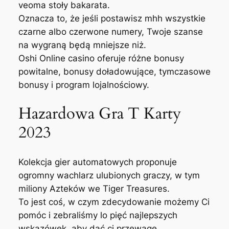
veoma stoły bakarata.
Oznacza to, że jeśli postawisz mhh wszystkie
czarne albo czerwone numery, Twoje szanse
na wygraną będą mniejsze niż.
Oshi Online casino oferuje różne bonusy
powitalne, bonusy doładowujące, tymczasowe
bonusy i program lojalnościowy.
Hazardowa Gra T Karty
2023
Kolekcja gier automatowych proponuje
ogromny wachlarz ulubionych graczy, w tym
miliony Azteków we Tiger Treasures.
To jest coś, w czym zdecydowanie możemy Ci
pomóc i zebraliśmy lo pięć najlepszych
wskazówek, aby dać ci przewagę.