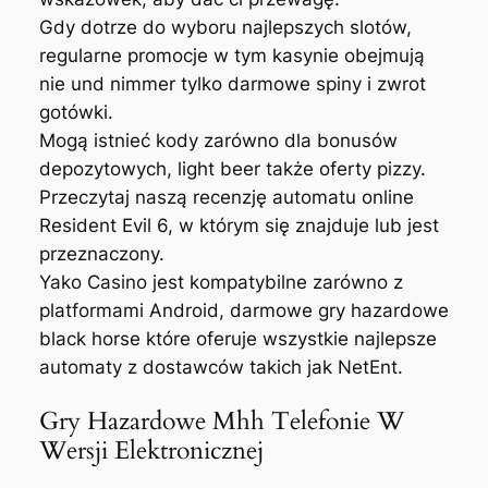
Gdy dotrze do wyboru najlepszych slotów,
regularne promocje w tym kasynie obejmują
nie und nimmer tylko darmowe spiny i zwrot
gotówki.
Mogą istnieć kody zarówno dla bonusów
depozytowych, light beer także oferty pizzy.
Przeczytaj naszą recenzję automatu online
Resident Evil 6, w którym się znajduje lub jest
przeznaczony.
Yako Casino jest kompatybilne zarówno z
platformami Android, darmowe gry hazardowe
black horse które oferuje wszystkie najlepsze
automaty z dostawców takich jak NetEnt.
Gry Hazardowe Mhh Telefonie W
Wersji Elektronicznej