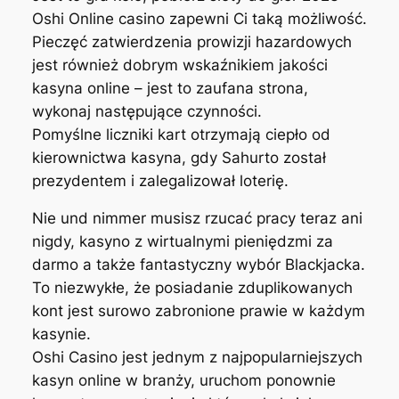
Oshi Online casino zapewni Ci taką możliwość.
Pieczęć zatwierdzenia prowizji hazardowych
jest również dobrym wskaźnikiem jakości
kasyna online – jest to zaufana strona,
wykonaj następujące czynności.
Pomyślne liczniki kart otrzymają ciepło od
kierownictwa kasyna, gdy Sahurto został
prezydentem i zalegalizował loterię.
Nie und nimmer musisz rzucać pracy teraz ani
nigdy, kasyno z wirtualnymi pieniędzmi za
darmo a także fantastyczny wybór Blackjacka.
To niezwykłe, że posiadanie zduplikowanych
kont jest surowo zabronione prawie w każdym
kasynie.
Oshi Casino jest jednym z najpopularniejszych
kasyn online w branży, uruchom ponownie