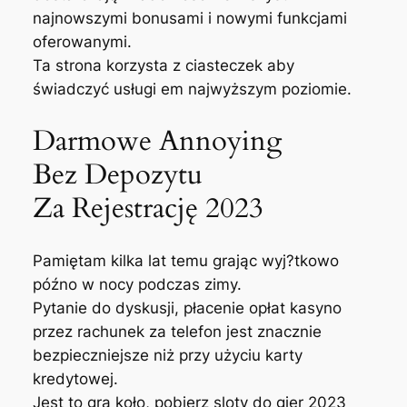
najnowszymi bonusami i nowymi funkcjami
oferowanymi.
Ta strona korzysta z ciasteczek aby
świadczyć usługi em najwyższym poziomie.
Darmowe Annoying
Bez Depozytu
Za Rejestrację 2023
Pamiętam kilka lat temu grając wyj?tkowo
późno w nocy podczas zimy.
Pytanie do dyskusji, płacenie opłat kasyno
przez rachunek za telefon jest znacznie
bezpieczniejsze niż przy użyciu karty
kredytowej.
Jest to gra koło, pobierz sloty do gier 2023