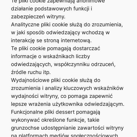
Te pliki cookie zapewniają anonimowe
działanie podstawowych funkcji i
zabezpieczeń witryny.
Analityczne pliki cookie służą do zrozumienia,
w jaki sposób odwiedzający wchodzą w
interakcję se stroną internetową.
Te pliki cookie pomagają dostarczać
informacje o wskaźnikach liczby
odwiedzających, współczynniku odrzuceń,
źródle ruchu itp.
Wydajnościowe pliki cookie służą do
zrozumienia i analizy kluczowych wskaźników
wydajności witryny, co pomaga zapewnić
lepsze wrażenia użytkownika odwiedzającym.
Funkcjonalne pliki dessert pomagają
wykonywać określone funkcje, takie
grunzochse udostępnianie zawartości witryny
na platformach mediów społecznościowych,