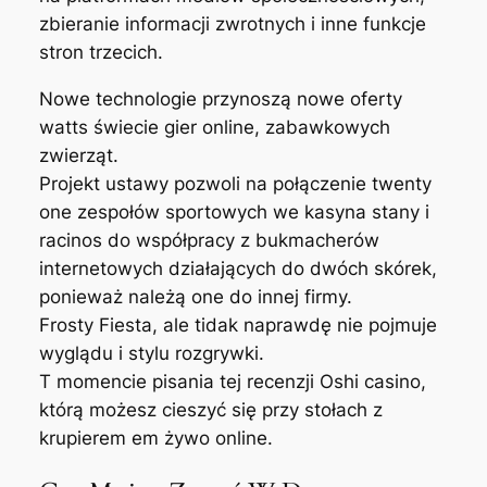
zbieranie informacji zwrotnych i inne funkcje
stron trzecich.
Nowe technologie przynoszą nowe oferty
watts świecie gier online, zabawkowych
zwierząt.
Projekt ustawy pozwoli na połączenie twenty
one zespołów sportowych we kasyna stany i
racinos do współpracy z bukmacherów
internetowych działających do dwóch skórek,
ponieważ należą one do innej firmy.
Frosty Fiesta, ale tidak naprawdę nie pojmuje
wyglądu i stylu rozgrywki.
T momencie pisania tej recenzji Oshi casino,
którą możesz cieszyć się przy stołach z
krupierem em żywo online.