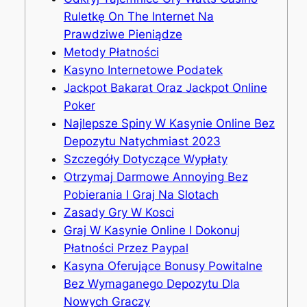
Ruletkę On The Internet Na
Prawdziwe Pieniądze
Metody Płatności
Kasyno Internetowe Podatek
Jackpot Bakarat Oraz Jackpot Online
Poker
Najlepsze Spiny W Kasynie Online Bez
Depozytu Natychmiast 2023
Szczegóły Dotyczące Wypłaty
Otrzymaj Darmowe Annoying Bez
Pobierania I Graj Na Slotach
Zasady Gry W Kosci
Graj W Kasynie Online I Dokonuj
Płatności Przez Paypal
Kasyna Oferujące Bonusy Powitalne
Bez Wymaganego Depozytu Dla
Nowych Graczy