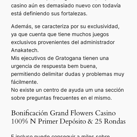
casino aún es demasiado nuevo con todavía
está definiendo sus fortalezas.
Además, se caracteriza por su exclusividad,
ya que cuenta que tiene muchos juegos
exclusivos provenientes del administrador
Anakatech.
Mis ejecutivos de Gratogana tienen una
urgencia de respuesta bem buena,
permitiendo delimitar dudas y problemas muy
fácilmente.
No existe un centro de ayuda um una sección
sobre preguntas frecuentes en el mismo.
Bonificación Grand Flowers Casino
100% N Primer Depósito & 25 Rondas
E incluso puede conseguir a miles sobre