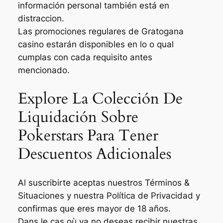
información personal también está en
distraccion.
Las promociones regulares de Gratogana
casino estarán disponibles en lo o qual
cumplas con cada requisito antes
mencionado.
Explore La Colección De
Liquidación Sobre
Pokerstars Para Tener
Descuentos Adicionales
Al suscribirte aceptas nuestros Términos &
Situaciones y nuestra Política de Privacidad y
confirmas que eres mayor de 18 años.
Dans le cas où ya no deseas recibir nuestras