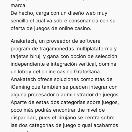
marca.
De hecho, carga con un diseño web muy
sencillo el cual va sobre consonancia con su
oferta de juegos de online casino.
Anakatech, un proveedor de software
program de tragamonedas multiplataforma y
tarjetas biruji y gana con opción de selección
independiente e integración vertical, domina
un lobby del online casino GratoGana.
Anakatech ofrece soluciones completas de
iGaming que también se pueden integrar con
alguna procesador o administrador de juegos.
Aparte de estas dos categorías sobre juegos,
poco más podrás encontrar the nivel de
disparidad, pues el cirujano se centra sobre
las dos categorías de juego o qual acabamos