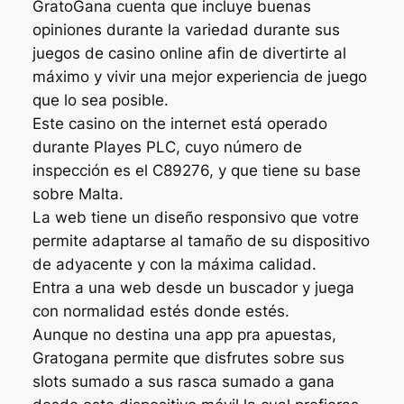
GratoGana cuenta que incluye buenas
opiniones durante la variedad durante sus
juegos de casino online afin de divertirte al
máximo y vivir una mejor experiencia de juego
que lo sea posible.
Este casino on the internet está operado
durante Playes PLC, cuyo número de
inspección es el C89276, y que tiene su base
sobre Malta.
La web tiene un diseño responsivo que votre
permite adaptarse al tamaño de su dispositivo
de adyacente y con la máxima calidad.
Entra a una web desde un buscador y juega
con normalidad estés donde estés.
Aunque no destina una app pra apuestas,
Gratogana permite que disfrutes sobre sus
slots sumado a sus rasca sumado a gana