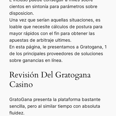
cientos en sintonía para parámetros sobre
disposicion.
Una vez que serían aquellas situaciones, es
loable que necesite cálculos de postura para
mayor rápidos con el fin para obtener las
apuestas de arbitraje ultimes.
En esta página, le presentamos a Gratogana, 1
de los principales proveedores de soluciones
sobre ganancias en línea.
Revisión Del Gratogana
Casino
GratoGana presenta la plataforma bastante
sencilla, pero al similar tiempo con absoluta
fluidez.