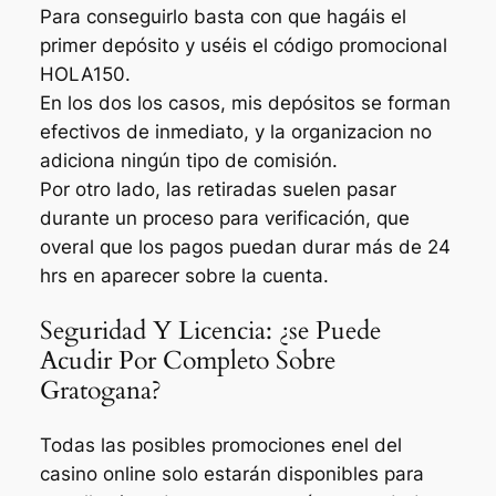
Para conseguirlo basta con que hagáis el
primer depósito y uséis el código promocional
HOLA150.
En los dos los casos, mis depósitos se forman
efectivos de inmediato, y la organizacion no
adiciona ningún tipo de comisión.
Por otro lado, las retiradas suelen pasar
durante un proceso para verificación, que
overal que los pagos puedan durar más de 24
hrs en aparecer sobre la cuenta.
Seguridad Y Licencia: ¿se Puede
Acudir Por Completo Sobre
Gratogana?
Todas las posibles promociones enel del
casino online solo estarán disponibles para