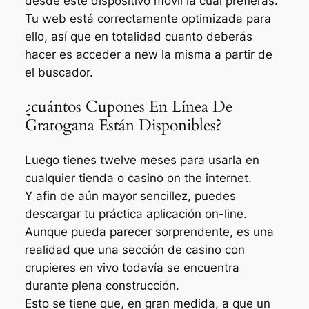
desde este dispositivo móvil la cual prefieras.
Tu web está correctamente optimizada para
ello, así que en totalidad cuanto deberás
hacer es acceder a new la misma a partir de
el buscador.
¿cuántos Cupones En Línea De
Gratogana Están Disponibles?
Luego tienes twelve meses para usarla en
cualquier tienda o casino on the internet.
Y afin de aún mayor sencillez, puedes
descargar tu práctica aplicación on-line.
Aunque pueda parecer sorprendente, es una
realidad que una sección de casino con
crupieres en vivo todavía se encuentra
durante plena construcción.
Esto se tiene que, en gran medida, a que un