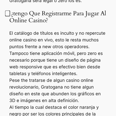
Gratogana sera legal o zero los es.
⃣ ¿tengo Que Registrarme Para Jugar Al
Online Casino?
El catálogo de títulos es inculto y no repercute
online casino en vivo, esto le resta muchos
puntos frente a new otros operadores.
Tampoco tiene aplicación móvil, pero zero es
necesario porque tiene un diseño de página
web responsive que es efectivo bien desde
tabletas y teléfonos inteligentes.
Pese the tratarse de algun casino online
revolucionario, Gratogana no tiene algun
diseño en este que abunden los gráficos en
3D e imágenes en alta definición.
Al tiempo la cual destaca el color naranja y
negro por ser los colores principales de la