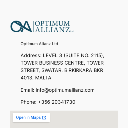
Optimum Allianz Ltd
Address: LEVEL 3 (SUITE NO. 2115),
TOWER BUSINESS CENTRE, TOWER
STREET, SWATAR, BIRKIRKARA BKR
4013, MALTA
Email: info@optimumallianz.com
Phone: +356 20341730