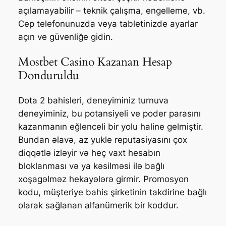
açılamayabilir – teknik çalışma, engelleme, vb.
Cep telefonunuzda veya tabletinizde ayarlar
açın ve güvenliğe gidin.
Mostbet Casino Kazanan Hesap
Donduruldu
Dota 2 bahisleri, deneyiminiz turnuva
deneyiminiz, bu potansiyeli ve poder parasını
kazanmanın eğlenceli bir yolu haline gelmiştir.
Bundan əlavə, az yukle reputasiyasını çox
diqqətlə izləyir və heç vaxt hesabın
bloklanması və ya kəsilməsi ilə bağlı
xoşagəlməz hekayələrə girmir. Promosyon
kodu, müşteriye bahis şirketinin takdirine bağlı
olarak sağlanan alfanümerik bir koddur.