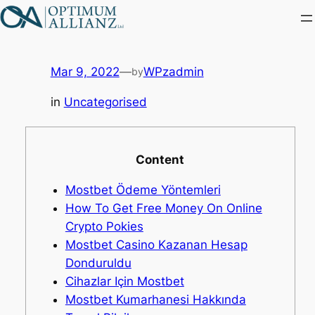
Skip
to
content
Mar 9, 2022
—
WPzadmin
by
in
Uncategorised
Content
Mostbet Ödeme Yöntemleri
How To Get Free Money On Online
Crypto Pokies
Mostbet Casino Kazanan Hesap
Donduruldu
Cihazlar Için Mostbet
Mostbet Kumarhanesi Hakkında