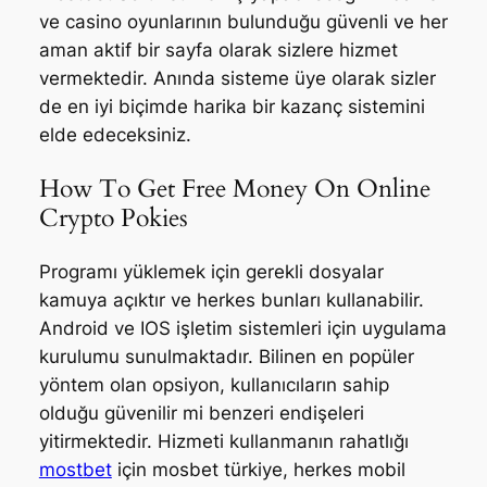
ve casino oyunlarının bulunduğu güvenli ve her
aman aktif bir sayfa olarak sizlere hizmet
vermektedir. Anında sisteme üye olarak sizler
de en iyi biçimde harika bir kazanç sistemini
elde edeceksiniz.
How To Get Free Money On Online
Crypto Pokies
Programı yüklemek için gerekli dosyalar
kamuya açıktır ve herkes bunları kullanabilir.
Android ve IOS işletim sistemleri için uygulama
kurulumu sunulmaktadır. Bilinen en popüler
yöntem olan opsiyon, kullanıcıların sahip
olduğu güvenilir mi benzeri endişeleri
yitirmektedir. Hizmeti kullanmanın rahatlığı
mostbet
için mosbet türkiye, herkes mobil