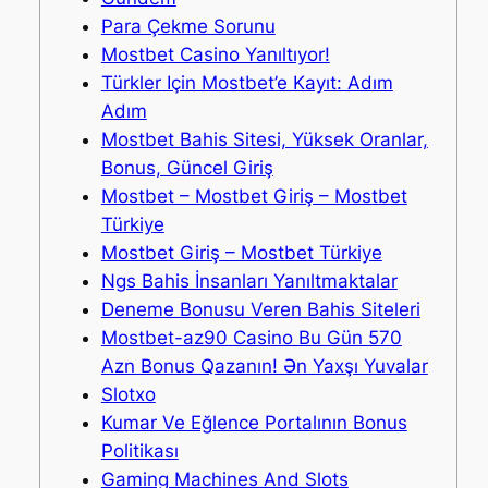
Para Çekme Sorunu
Mostbet Casino Yanıltıyor!
Türkler Için Mostbet’e Kayıt: Adım
Adım
Mostbet Bahis Sitesi, Yüksek Oranlar,
Bonus, Güncel Giriş
Mostbet – Mostbet Giriş – Mostbet
Türkiye
Mostbet Giriş – Mostbet Türkiye
Ngs Bahis İnsanları Yanıltmaktalar
Deneme Bonusu Veren Bahis Siteleri
Mostbet-az90 Casino Bu Gün 570
Azn Bonus Qazanın! Ən Yaxşı Yuvalar
Slotxo
Kumar Ve Eğlence Portalının Bonus
Politikası
Gaming Machines And Slots