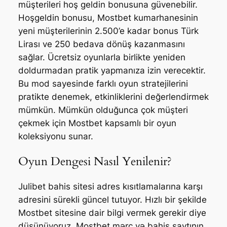
müşterileri hoş geldin bonusuna güvenebilir.
Hoşgeldin bonusu, Mostbet kumarhanesinin
yeni müşterilerinin 2.500’e kadar bonus Türk
Lirası ve 250 bedava dönüş kazanmasını
sağlar. Ücretsiz oyunlarla birlikte yeniden
doldurmadan pratik yapmanıza izin verecektir.
Bu mod sayesinde farklı oyun stratejilerini
pratikte denemek, etkinliklerini değerlendirmek
mümkün. Mümkün olduğunca çok müşteri
çekmek için Mostbet kapsamlı bir oyun
koleksiyonu sunar.
Oyun Dengesi Nasıl Yenilenir?
Julibet bahis sitesi adres kısıtlamalarına karşı
adresini sürekli güncel tutuyor. Hızlı bir şekilde
Mostbet sitesine dair bilgi vermek gerekir diye
düşünüyoruz. Mostbet mərc və bahis saytının