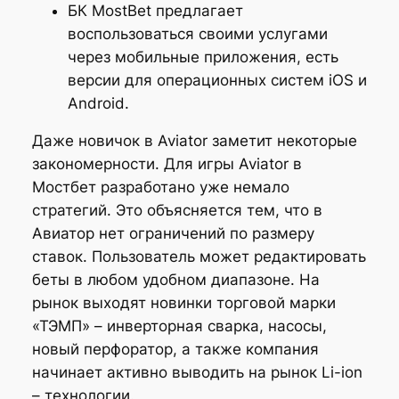
БК MostBet предлагает
воспользоваться своими услугами
через мобильные приложения, есть
версии для операционных систем iOS и
Android.
Даже новичок в Aviator заметит некоторые
закономерности. Для игры Aviator в
Мостбет разработано уже немало
стратегий. Это объясняется тем, что в
Авиатор нет ограничений по размеру
ставок. Пользователь может редактировать
беты в любом удобном диапазоне. На
рынок выходят новинки торговой марки
«ТЭМП» – инверторная сварка, насосы,
новый перфоратор, а также компания
начинает активно выводить на рынок Li-ion
– технологии.