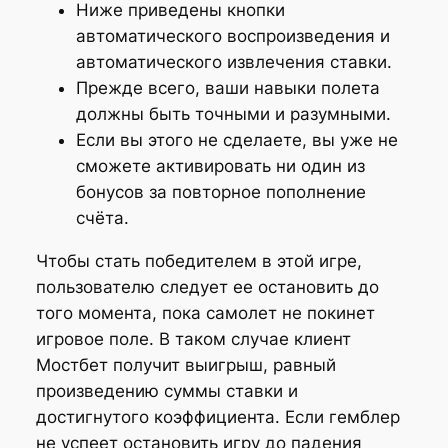
Ниже приведены кнопки
автоматического воспроизведения и
автоматического извлечения ставки.
Прежде всего, ваши навыки полета
должны быть точными и разумными.
Если вы этого не сделаете, вы уже не
сможете активировать ни один из
бонусов за повторное пополнение
счёта.
Чтобы стать победителем в этой игре,
пользователю следует ее остановить до
того момента, пока самолет не покинет
игровое поле. В таком случае клиент
Мостбет получит выигрыш, равный
произведению суммы ставки и
достигнутого коэффициента. Если гемблер
не успеет остановить игру до падения