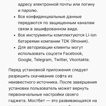
адресу электронной почты или логину
и паролю.
Все конфиденциальные данные
передаются по защищенным каналам
связи в зашифрованном виде.
Все инструменты комплектуются Li-ion
батареями компании TDK (Япония).
Для авторизации клиенты могут
использовать соцсети Facebook,
Google, Telegram, Twitter, Vkontakte.
Перед установкой приложения следует
разрешить скачивание софта из
неизвестного источника. После завершения
установки пользователь может вернуть
первоначальные настройки своего
гаджета. Мостбет — это развивающаяся на