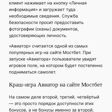
клиент нажимает на кнопку «Личная
информация» и загружает туда
необходимые сведения. Служба
безопасности просит предоставить
фотографии (сканы) документов,
удостоверяющих личность.
«Авиатор» считается одной из самых
популярных игр на сайте Мостбет. При
запуске «Авиатора» пользователи увидят
игровое поле, на котором будет постепенно
подниматься самолет.
Краш-игра Авиатор на сайте Мостбет
На самом деле второй, третий, четвёртый
— это просто порядок доступности этих
бонусов, а не бонусы именно за второй,