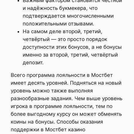
Важным фактором становится честной
и надёжность букмекера, что
подтверждается многочисленными
положительными отзывами.
На самом деле второй, третий,
четвёртый — это просто порядок
доступности этих бонусов, а не бонусы
именно за второй, третий, четвёртый
депозит.
Всего программа лояльности в Мостбет
имеет десять уровней. Подняться на новый
уровень можно также выполняя
разнообразные задания. Чем выше уровень
игрока в программе лояльности, тем по
более выгодному курсу он может обменять
коины на бонусы. Способы оказания
поддержки в Мостбет казино