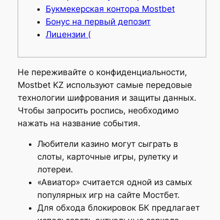
Букмекерская контора Mostbet
Бонус на первый депозит
Лицензии (
Не переживайте о конфиденциальности,
Mostbet KZ используют самые передовые
технологии шифрования и защиты данных.
Чтобы запросить роспись, необходимо
нажать на название события.
Любители казино могут сыграть в
слоты, карточные игры, рулетку и
лотереи.
«Авиатор» считается одной из самых
популярных игр на сайте Мостбет.
Для обхода блокировок БК предлагает