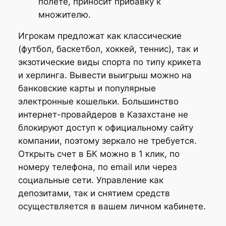
полете, приносит прибавку к
множителю.
Игрокам предложат как классические
(футбол, баскетбол, хоккей, теннис), так и
экзотические виды спорта по типу крикета
и херлинга. Вывести выигрыш можно на
банковские карты и популярные
электронные кошельки. Большинство
интернет-провайдеров в Казахстане не
блокируют доступ к официальному сайту
компании, поэтому зеркало не требуется.
Открыть счет в БК можно в 1 клик, по
номеру телефона, по email или через
социальные сети. Управление как
депозитами, так и снятием средств
осуществляется в вашем личном кабинете.