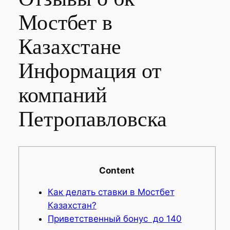
Мостбет в
Казахстане
Информация от
компаний
Петропавловска
Content
Как делать ставки в Мостбет
Казахстан?
Приветственный бонус до 140