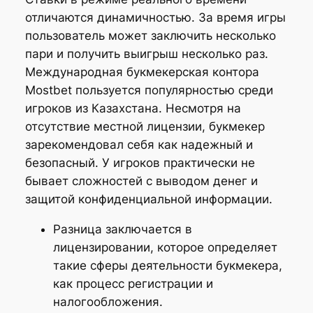
отличаются динамичностью. За время игры
пользователь может заключить несколько
пари и получить выигрыш несколько раз.
Международная букмекерская контора
Mostbet пользуется популярностью среди
игроков из Казахстана. Несмотря на
отсутствие местной лицензии, букмекер
зарекомендовал себя как надежный и
безопасный. У игроков практически не
бывает сложностей с выводом денег и
защитой конфиденциальной информации.
Разница заключается в
лицензировании, которое определяет
такие сферы деятельности букмекера,
как процесс регистрации и
налогообложения.