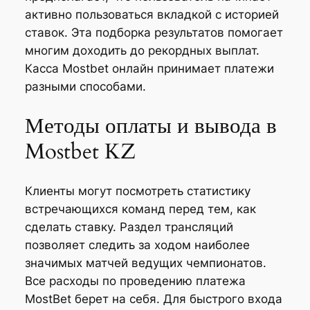
активно пользоваться вкладкой с историей
ставок. Эта подборка результатов помогает
многим доходить до рекордных выплат.
Касса Mostbet онлайн принимает платежи
разными способами.
Методы оплаты и вывода в
Mostbet KZ
Клиенты могут посмотреть статистику
встречающихся команд перед тем, как
сделать ставку. Раздел трансляций
позволяет следить за ходом наиболее
значимых матчей ведущих чемпионатов.
Все расходы по проведению платежа
MostBet берет на себя. Для быстрого входа