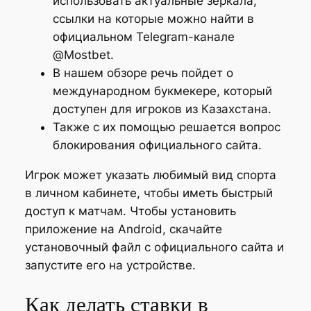
использовать актуальные зеркала,
ссылки на которые можно найти в
официальном Telegram-канале
@Mostbet.
В нашем обзоре речь пойдет о
международном букмекере, который
доступен для игроков из Казахстана.
Также с их помощью решается вопрос
блокирования официального сайта.
Игрок может указать любимый вид спорта
в личном кабинете, чтобы иметь быстрый
доступ к матчам. Чтобы установить
приложение на Android, скачайте
установочный файл с официального сайта и
запустите его на устройстве.
Как делать ставки в