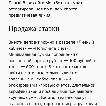
Левый блок сайта Мостбет занимает
отсортированная по видам спорта
предматчевая линия.
Продажа ставки
Внести депозит можно в разделе «Личный
кабинет» — «Пополнить счет».
Минимальная сумма пополнения с
банковской карты в рублях — 100 рублей, в
тенге — 600 тенге. В интернете можно
найти негативные отзывы клиентов,
связанные с необоснованными
блокировками игровых счетов, длительной
верификацией и проблемами при выводе
крупных сумм. Любители казино могут
сыграть в слоты, карточные игры, рулетку и