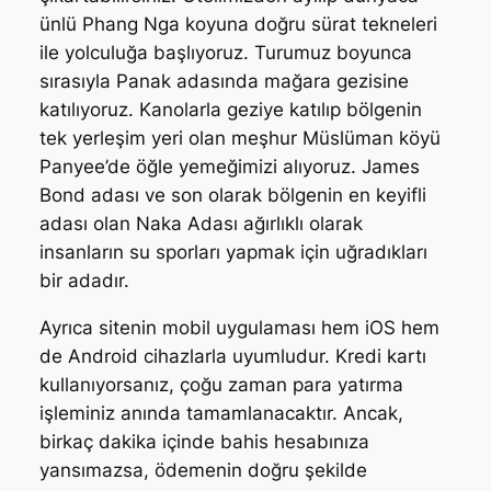
ünlü Phang Nga koyuna doğru sürat tekneleri
ile yolculuğa başlıyoruz. Turumuz boyunca
sırasıyla Panak adasında mağara gezisine
katılıyoruz. Kanolarla geziye katılıp bölgenin
tek yerleşim yeri olan meşhur Müslüman köyü
Panyee’de öğle yemeğimizi alıyoruz. James
Bond adası ve son olarak bölgenin en keyifli
adası olan Naka Adası ağırlıklı olarak
insanların su sporları yapmak için uğradıkları
bir adadır.
Ayrıca sitenin mobil uygulaması hem iOS hem
de Android cihazlarla uyumludur. Kredi kartı
kullanıyorsanız, çoğu zaman para yatırma
işleminiz anında tamamlanacaktır. Ancak,
birkaç dakika içinde bahis hesabınıza
yansımazsa, ödemenin doğru şekilde