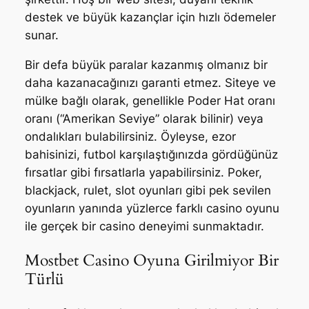
destek ve büyük kazançlar için hızlı ödemeler
sunar.
Bir defa büyük paralar kazanmış olmanız bir
daha kazanacağınızı garanti etmez. Siteye ve
mülke bağlı olarak, genellikle Poder Hat oranı
oranı (“Amerikan Seviye” olarak bilinir) veya
ondalıkları bulabilirsiniz. Öyleyse, ezor
bahisinizi, futbol karşılaştığınızda gördüğünüz
fırsatlar gibi fırsatlarla yapabilirsiniz. Poker,
blackjack, rulet, slot oyunları gibi pek sevilen
oyunların yanında yüzlerce farklı casino oyunu
ile gerçek bir casino deneyimi sunmaktadır.
Mostbet Casino Oyuna Girilmiyor Bir
Türlü