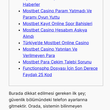
Haberler
Mostbet Casino Param Yatmadı Ve
Paramı Oyun Yuttu
Mostbet Kayıt Online Spor Bahisleri
Mostbet Casino Hesabım Askıya
Alındı
Türkiye’de Mostbet Online Casino
Mostbet Casino Yatırılan Ve
Verilmeyen Para
Mostbet Para Çekim Talebi Sorunu
Functionsphp Dosyası İçin Son Derece
Faydalı 25 Kod
Burada dikkat edilmesi gereken ilk şey;
güvenlik bölümündeki telefon ayarlarına
gitmektir. Orada, sistemin bilinmeyen