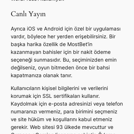
Canlı Yayın
Ayrıca iOS ve Android için özel bir uygulaması
vardır, böylece her yerden erişebilirsiniz. Bir
başka harika özellik de MostBet’in
kazanmayan bahisler için bir nakit ödeme
seçeneği sunmasıdır. Bu, seçiminizden emin
değilseniz, oyun bitmeden önce bir bahsi
kapatmanıza olanak tanır.
Kullanıcıların kişisel bilgilerini ve verilerini
korumak için SSL sertifikaları kullanır.
Kaydolmak için e-posta adresinizi veya telefon
numaranızı vermeniz, para birimini seçmeniz
ve site hüküm ve koşullarını kabul etmeniz
gerekir. Web sitesi 93 ülkede mevcuttur ve