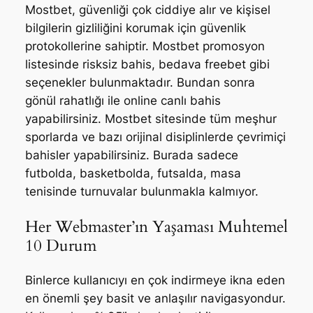
Mostbet, güvenliği çok ciddiye alır ve kişisel
bilgilerin gizliliğini korumak için güvenlik
protokollerine sahiptir. Mostbet promosyon
listesinde risksiz bahis, bedava freebet gibi
seçenekler bulunmaktadır. Bundan sonra
gönül rahatlığı ile online canlı bahis
yapabilirsiniz. Mostbet sitesinde tüm meşhur
sporlarda ve bazı orijinal disiplinlerde çevrimiçi
bahisler yapabilirsiniz. Burada sadece
futbolda, basketbolda, futsalda, masa
tenisinde turnuvalar bulunmakla kalmıyor.
Her Webmaster’ın Yaşaması Muhtemel
10 Durum
Binlerce kullanıcıyı en çok indirmeye ikna eden
en önemli şey basit ve anlaşılır navigasyondur.