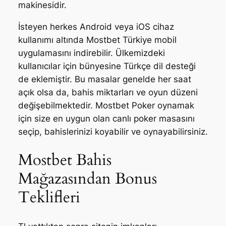
makinesidir.
İsteyen herkes Android veya iOS cihaz
kullanımı altında Mostbet Türkiye mobil
uygulamasını indirebilir. Ülkemizdeki
kullanıcılar için bünyesine Türkçe dil desteği
de eklemiştir. Bu masalar genelde her saat
açık olsa da, bahis miktarları ve oyun düzeni
değişebilmektedir. Mostbet Poker oynamak
için size en uygun olan canlı poker masasını
seçip, bahislerinizi koyabilir ve oynayabilirsiniz.
Mostbet Bahis
Mağazasından Bonus
Teklifleri