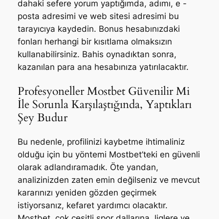
dahaki sefere yorum yaptığımda, adımı, e -
posta adresimi ve web sitesi adresimi bu
tarayıcıya kaydedin. Bonus hesabınızdaki
fonları herhangi bir kısıtlama olmaksızın
kullanabilirsiniz. Bahis oynadıktan sonra,
kazanılan para ana hesabınıza yatırılacaktır.
Profesyoneller Mostbet Güvenilir Mi
İle Sorunla Karşılaştığında, Yaptıkları
Şey Budur
Bu nedenle, profilinizi kaybetme ihtimaliniz
olduğu için bu yöntemi Mostbet’teki en güvenli
olarak adlandıramadık. Öte yandan,
analizinizden zaten emin değilseniz ve mevcut
kararınızı yeniden gözden geçirmek
istiyorsanız, kefaret yardımcı olacaktır.
Mostbet, çok çeşitli spor dallarına, liglere ve