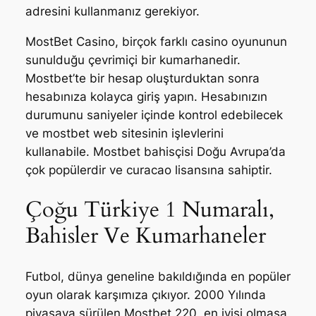
adresini kullanmanız gerekiyor.
MostBet Casino, birçok farklı casino oyununun
sunulduğu çevrimiçi bir kumarhanedir.
Mostbet’te bir hesap oluşturduktan sonra
hesabınıza kolayca giriş yapın. Hesabınızın
durumunu saniyeler içinde kontrol edebilecek
ve mostbet web sitesinin işlevlerini
kullanabile. Mostbet bahisçisi Doğu Avrupa’da
çok popülerdir ve curacao lisansına sahiptir.
Çoğu Türkiye 1 Numaralı,
Bahisler Ve Kumarhaneler
Futbol, dünya geneline bakıldığında en popüler
oyun olarak karşımıza çıkıyor. 2000 Yılında
piyasaya sürülen Mostbet 220, en iyisi olmasa