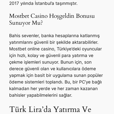
2017 yılında İstanbul’a taşınmıştır.
Mostbet Casino Hoşgeldin Bonusu
Sunuyor Mu?
Bahis sevenler, banka hesaplarına katlanmış
yatırımlarını güvenli bir şekilde aktarabilirler.
Mostbet online casino, Türkiye’deki oyuncular
için hızlı, kolay ve güvenli para yatırma ve
çekme işlemleri sunuyor. Bunun için, son
derece güvenli olan ve kullanıcılara ödeme
yapmak için basit bir uygulama sunan popüler
ödeme sistemleri toplandı. Bu, bir PC’ye bağlı
kalmadan her yerde ve her zaman kazanan
bahisler yapabilmelerini sağlar.
Türk Lira’da Yatırma Ve