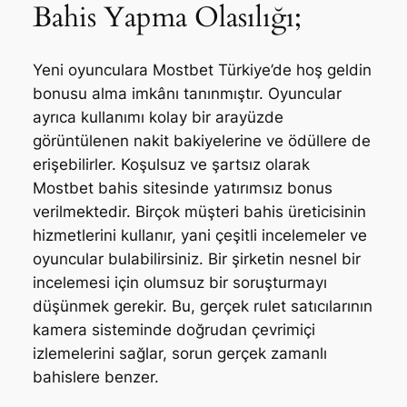
Bahis Yapma Olasılığı;
Yeni oyunculara Mostbet Türkiye’de hoş geldin
bonusu alma imkânı tanınmıştır. Oyuncular
ayrıca kullanımı kolay bir arayüzde
görüntülenen nakit bakiyelerine ve ödüllere de
erişebilirler. Koşulsuz ve şartsız olarak
Mostbet bahis sitesinde yatırımsız bonus
verilmektedir. Birçok müşteri bahis üreticisinin
hizmetlerini kullanır, yani çeşitli incelemeler ve
oyuncular bulabilirsiniz. Bir şirketin nesnel bir
incelemesi için olumsuz bir soruşturmayı
düşünmek gerekir. Bu, gerçek rulet satıcılarının
kamera sisteminde doğrudan çevrimiçi
izlemelerini sağlar, sorun gerçek zamanlı
bahislere benzer.