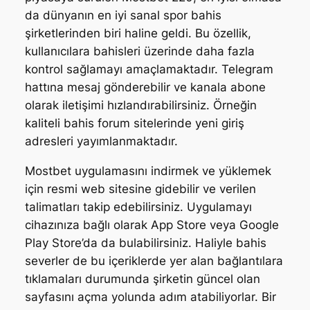
da dünyanın en iyi sanal spor bahis
şirketlerinden biri haline geldi. Bu özellik,
kullanıcılara bahisleri üzerinde daha fazla
kontrol sağlamayı amaçlamaktadır. Telegram
hattına mesaj gönderebilir ve kanala abone
olarak iletişimi hızlandırabilirsiniz. Örneğin
kaliteli bahis forum sitelerinde yeni giriş
adresleri yayımlanmaktadır.
Mostbet uygulamasını indirmek ve yüklemek
için resmi web sitesine gidebilir ve verilen
talimatları takip edebilirsiniz. Uygulamayı
cihazınıza bağlı olarak App Store veya Google
Play Store’da da bulabilirsiniz. Haliyle bahis
severler de bu içeriklerde yer alan bağlantılara
tıklamaları durumunda şirketin güncel olan
sayfasını açma yolunda adım atabiliyorlar. Bir