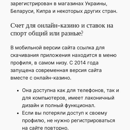
зарегистрирован в магазинах Украины,
Беларуси, Кипра и некоторых других стран.
Счет для онлайн-казино и ставок на
спорт общий или разные?
В мобильной версии сайта ссылка для
скачивания приложения находится в меню
профиля, в самом низу. С 2014 года
запущена современная версия сайта
вместе с онлайн-казино.
Она доступна как для телефонов, так и
для компьютеров, имеет лаконичный
дизайн и полный функционал.
Если вы потеряли доступ к своему
профилю, не нужно регистрироваться
на сайте повторно.