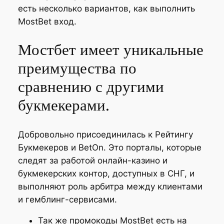
есть несколько вариантов, как выполнить
MostBet вход.
Мостбет имеет уникальные
преимущества по
сравнению с другими
букмекерами.
Добровольно присоединилась к Рейтингу
Букмекеров и BetOn. Это порталы, которые
следят за работой онлайн-казино и
букмекерских контор, доступных в СНГ, и
выполняют роль арбитра между клиентами
и гемблинг-сервисами.
Так же промокоды MostBet есть на