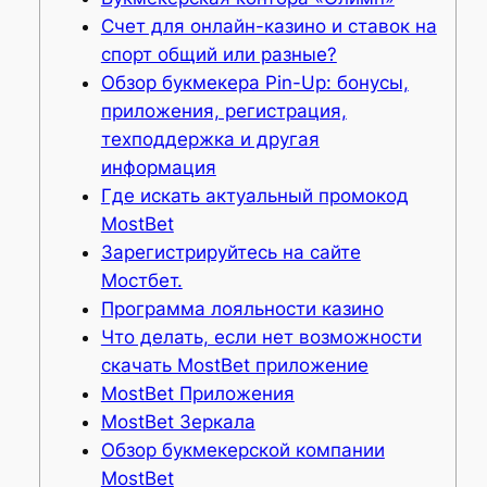
Счет для онлайн-казино и ставок на
спорт общий или разные?
Обзор букмекера Pin-Up: бонусы,
приложения, регистрация,
техподдержка и другая
информация
Где искать актуальный промокод
MostBet
Зарегистрируйтесь на сайте
Мостбет.
Программа лояльности казино
Что делать, если нет возможности
скачать MostBet приложение
MostBet Приложения
MostBet Зеркала
Обзор букмекерской компании
MostBet