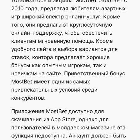
тотализаторе и акциях. Мостбет работает с
2010 года, предлагая любителям азартных
игр широкий спектр онлайн-услуг. Кроме
того, они предлагают круглосуточную
онлайн-поддержку, чтобы обеспечить
клиентам мгновенную помощь. Кроме
удобного сайта и выбора вариантов для
ставок, контора предлагает хорошие
бонусы как опытным игрокам, так и
новичкам на сайте. Приветственный бонус
MostBet имеет одни из самых
привлекательных условий среди
конкурентов.
Приложение MostBet доступно для
скачивания из App Store, однако для
пользователей в молдавском магазине эта
функция недоступна. Аккаунт должен быть