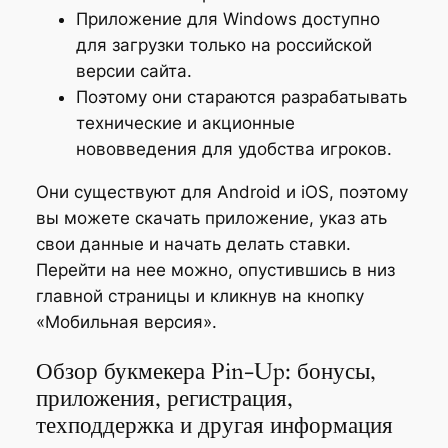
Приложение для Windows доступно
для загрузки только на российской
версии сайта.
Поэтому они стараются разрабатывать
технические и акционные
нововведения для удобства игроков.
Они существуют для Android и iOS, поэтому
вы можете скачать приложение, указ ать
свои данные и начать делать ставки.
Перейти на нее можно, опустившись в низ
главной страницы и кликнув на кнопку
«Мобильная версия».
Обзор букмекера Pin-Up: бонусы,
приложения, регистрация,
техподдержка и другая информация