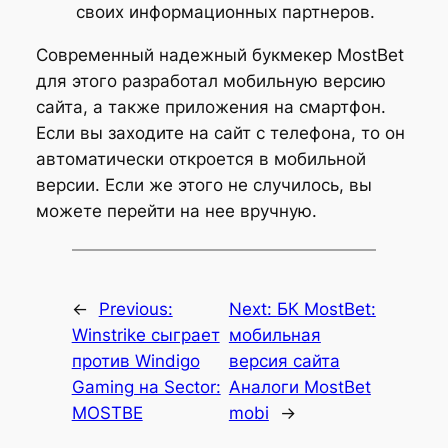
своих информационных партнеров.
Современный надежный букмекер MostBet
для этого разработал мобильную версию
сайта, а также приложения на смартфон.
Если вы заходите на сайт с телефона, то он
автоматически откроется в мобильной
версии. Если же этого не случилось, вы
можете перейти на нее вручную.
←
Previous:
Next:
БК MostBet:
Winstrike сыграет
мобильная
против Windigo
версия сайта
Gaming на Sector:
Аналоги MostBet
MOSTBE
mobi
→