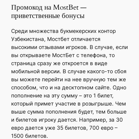
Промокод на MostBet —
приветственные бонусы
Среди множества букмекерских контор
Узбекистана, Мостбет отличается
высокими отзывами игроков. В случае, если
вы открываете МостБет с телефона, то
страница сразу же откроется в виде
мобильной версии. В случае какого-то сбоя
вы можете перейти на нее вручную тем же
способом, что и на десктопном сайте. Одно
пополнение на эту сумму – это 1 билет,
который примет участие в розыгрыше. Чем
выше сумма пополнения будет, тем больше
и билетов игроку дается. Например, за 30
евро дается уже 35 билетов, 700 евро –
1500 билетов.