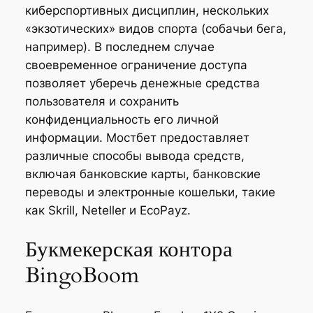
киберспортивных дисциплин, нескольких
«экзотических» видов спорта (собачьи бега,
например). В последнем случае
своевременное ограничение доступа
позволяет уберечь денежные средства
пользователя и сохранить
конфиденциальность его личной
информации. Мостбет предоставляет
различные способы вывода средств,
включая банковские карты, банковские
переводы и электронные кошельки, такие
как Skrill, Neteller и EcoPayz.
Букмекерская контора
BingoBoom