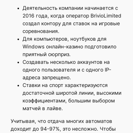
Деятельность компании начинается с
2016 года, когда оператор BrivioLimited
создал контору для ставок на игровые
соревнования.
Для компьютеров, ноутбуков для
Windows онлайн-казино подготовило
приятный сюрприз.
Создавать несколько аккаунтов на
одного пользователя и с одного IP-
адреса запрещено.
Ставки на спорт характеризуются
достаточной широтой линии, высокими
коэффициентами, большим выбором
матчей в лайве.
Учитывая, что отдача многих автоматов
доходит до 94-97%, это несложно. Чтобы