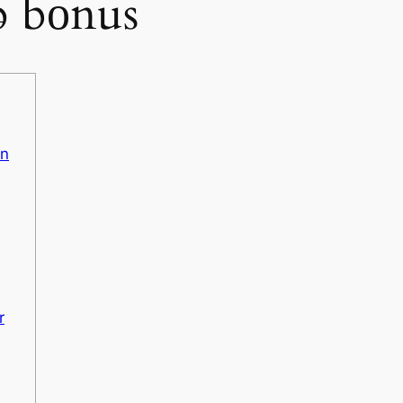
ə bоnus
аn
r