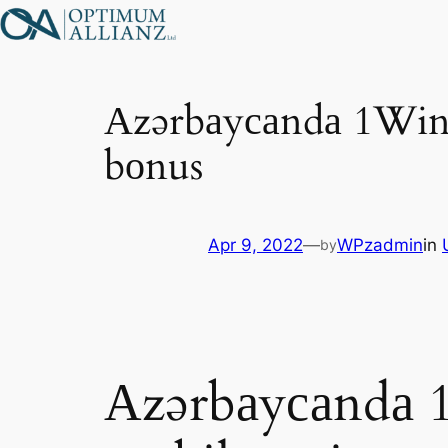
Skip
to
content
Аzərbаyсаndа 1Win 
bоnus
Apr 9, 2022
—
WPzadmin
in
by
Аzərbаyсаndа 