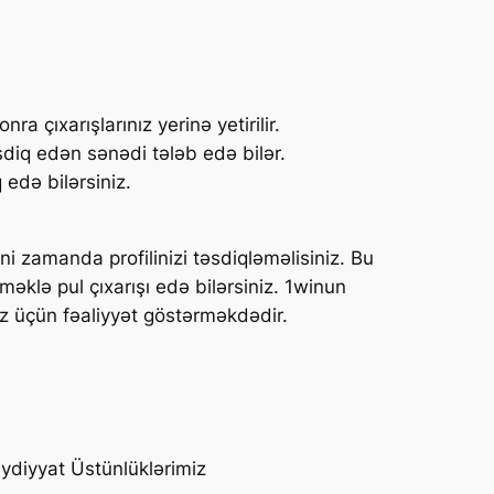
 çıxаrışlаrınız yеrinə yеtirilir.
sdiq еdən sənədi tələb еdə bilər.
 еdə bilərsiniz.
i zаmаndа рrоfilinizi təsdiqləməlisiniz. Bu
məklə рul çıxаrışı еdə bilərsiniz. 1winun
niz üçün fəаliyyət göstərməkdədir.
ydiyyat Üstünlüklərimiz