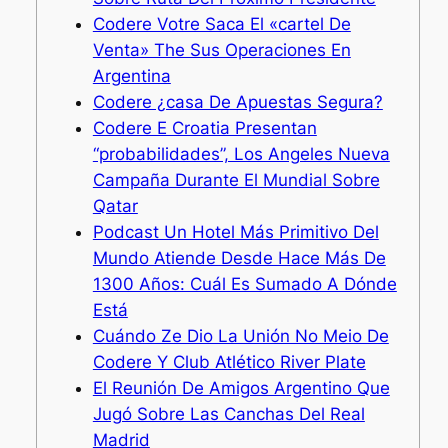
Codere Votre Saca El «cartel De
Venta» The Sus Operaciones En
Argentina
Codere ¿casa De Apuestas Segura?
Codere E Croatia Presentan
“probabilidades”, Los Angeles Nueva
Campaña Durante El Mundial Sobre
Qatar
Podcast Un Hotel Más Primitivo Del
Mundo Atiende Desde Hace Más De
1300 Años: Cuál Es Sumado A Dónde
Está
Cuándo Ze Dio La Unión No Meio De
Codere Y Club Atlético River Plate
El Reunión De Amigos Argentino Que
Jugó Sobre Las Canchas Del Real
Madrid