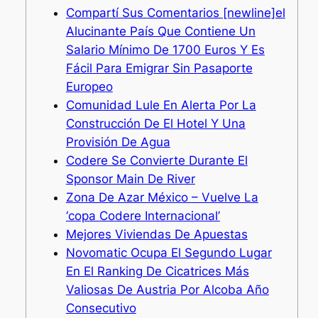
Compartí Sus Comentarios [newline]el
Alucinante País Que Contiene Un
Salario Mínimo De 1700 Euros Y Es
Fácil Para Emigrar Sin Pasaporte
Europeo
Comunidad Lule En Alerta Por La
Construcción De El Hotel Y Una
Provisión De Agua
Codere Se Convierte Durante El
Sponsor Main De River
Zona De Azar México – Vuelve La
‘copa Codere Internacional’
Mejores Viviendas De Apuestas
Novomatic Ocupa El Segundo Lugar
En El Ranking De Cicatrices Más
Valiosas De Austria Por Alcoba Año
Consecutivo