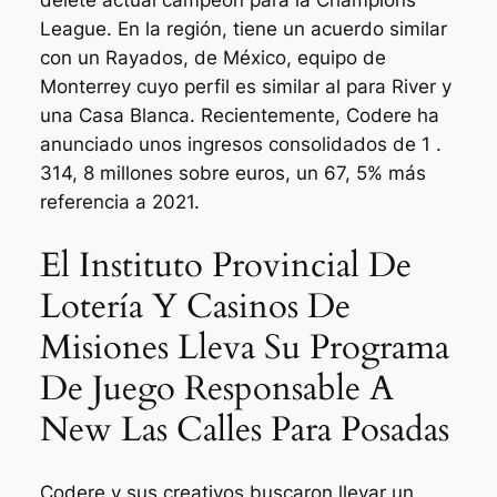
delete actual campeón para la Champions
League. En la región, tiene un acuerdo similar
con un Rayados, de México, equipo de
Monterrey cuyo perfil es similar al para River y
una Casa Blanca. Recientemente, Codere ha
anunciado unos ingresos consolidados de 1 .
314, 8 millones sobre euros, un 67, 5% más
referencia a 2021.
El Instituto Provincial De
Lotería Y Casinos De
Misiones Lleva Su Programa
De Juego Responsable A
New Las Calles Para Posadas
Codere y sus creativos buscaron llevar un