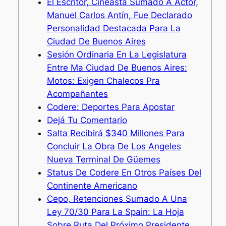
El Escritor, Cineasta Sumado A Actor,
Manuel Carlos Antín, Fue Declarado
Personalidad Destacada Para La
Ciudad De Buenos Aires
Sesión Ordinaria En La Legislatura
Entre Ma Ciudad De Buenos Aires:
Motos: Exigen Chalecos Pra
Acompañantes
Codere: Deportes Para Apostar
Dejá Tu Comentario
Salta Recibirá $340 Millones Para
Concluir La Obra De Los Angeles
Nueva Terminal De Güemes
Status De Codere En Otros Países Del
Continente Americano
Cepo, Retenciones Sumado A Una
Ley 70/30 Para La Spain: La Hoja
Sobre Ruta Del Próximo Presidente