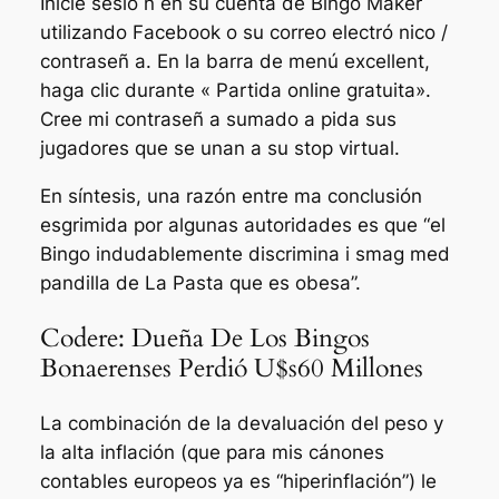
Inicie sesió n en su cuenta de Bingo Maker
utilizando Facebook o su correo electró nico /
contraseñ a. En la barra de menú excellent,
haga clic durante « Partida online gratuita».
Cree mi contraseñ a sumado a pida sus
jugadores que se unan a su stop virtual.
En síntesis, una razón entre ma conclusión
esgrimida por algunas autoridades es que “el
Bingo indudablemente discrimina i smag med
pandilla de La Pasta que es obesa”.
Codere: Dueña De Los Bingos
Bonaerenses Perdió U$s60 Millones
La combinación de la devaluación del peso y
la alta inflación (que para mis cánones
contables europeos ya es “hiperinflación”) le