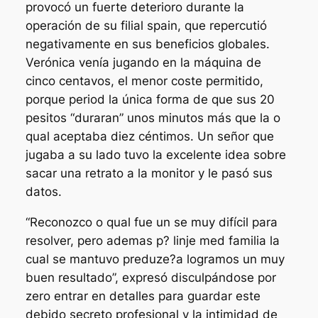
provocó un fuerte deterioro durante la
operación de su filial spain, que repercutió
negativamente en sus beneficios globales.
Verónica venía jugando en la máquina de
cinco centavos, el menor coste permitido,
porque period la única forma de que sus 20
pesitos “duraran” unos minutos más que la o
qual aceptaba diez céntimos. Un señor que
jugaba a su lado tuvo la excelente idea sobre
sacar una retrato a la monitor y le pasó sus
datos.
“Reconozco o qual fue un se muy difícil para
resolver, pero ademas p? linje med familia la
cual se mantuvo preduze?a logramos un muy
buen resultado”, expresó disculpándose por
zero entrar en detalles para guardar este
debido secreto profesional y la intimidad de