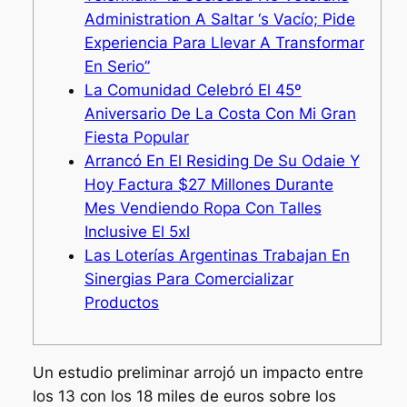
Administration A Saltar ‘s Vacío; Pide
Experiencia Para Llevar A Transformar
En Serio”
La Comunidad Celebró El 45º
Aniversario De La Costa Con Mi Gran
Fiesta Popular
Arrancó En El Residing De Su Odaie Y
Hoy Factura $27 Millones Durante
Mes Vendiendo Ropa Con Talles
Inclusive El 5xl
Las Loterías Argentinas Trabajan En
Sinergias Para Comercializar
Productos
Un estudio preliminar arrojó un impacto entre
los 13 con los 18 miles de euros sobre los