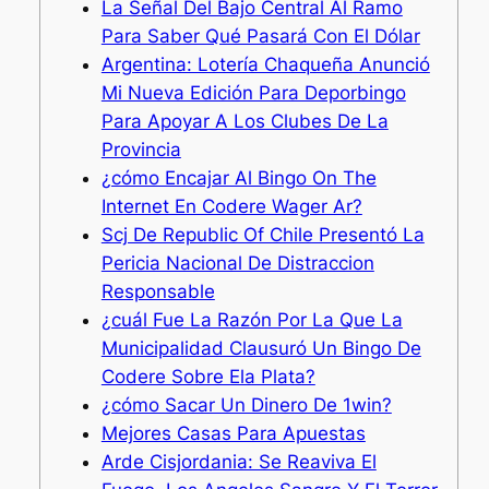
La Señal Del Bajo Central Al Ramo
Para Saber Qué Pasará Con El Dólar
Argentina: Lotería Chaqueña Anunció
Mi Nueva Edición Para Deporbingo
Para Apoyar A Los Clubes De La
Provincia
¿cómo Encajar Al Bingo On The
Internet En Codere Wager Ar?
Scj De Republic Of Chile Presentó La
Pericia Nacional De Distraccion
Responsable
¿cuál Fue La Razón Por La Que La
Municipalidad Clausuró Un Bingo De
Codere Sobre Ela Plata?
¿cómo Sacar Un Dinero De 1win?
Mejores Casas Para Apuestas
Arde Cisjordania: Se Reaviva El