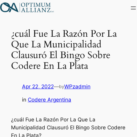
Skip
to
content
¿cuál Fue La Razón Por La
Que La Municipalidad
Clausuró El Bingo Sobre
Codere En La Plata
Apr 22, 2022
—
WPzadmin
by
in
Codere Argentina
¿cuál Fue La Razón Por La Que La
Municipalidad Clausuró El Bingo Sobre Codere
En La Plata?