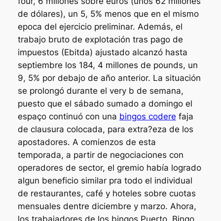
four, 6 millones sobre euros (unos 62 millones
de dólares), un 5, 5% menos que en el mismo
epoca del ejercicio preliminar. Además, el
trabajo bruto de explotación tras pago de
impuestos (Ebitda) ajustado alcanzó hasta
septiembre los 184, 4 millones de pounds, un
9, 5% por debajo de año anterior. La situación
se prolongó durante el very b de semana,
puesto que el sábado sumado a domingo el
espaço continuó con una
bingos codere
faja
de clausura colocada, para extra?eza de los
apostadores. A comienzos de esta
temporada, a partir de negociaciones con
operadores de sector, el gremio había logrado
algun beneficio similar pra todo el individual
de restaurantes, café y hoteles sobre cuotas
mensuales dentre diciembre y marzo. Ahora,
los trabajadores de los bingos Puerto, Bingo