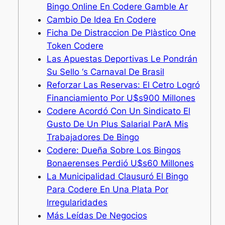
Bingo Online En Codere Gamble Ar
Cambio De Idea En Codere
Ficha De Distraccion De Plàstico One
Token Codere
Las Apuestas Deportivas Le Pondrán
Su Sello ‘s Carnaval De Brasil
Reforzar Las Reservas: El Cetro Logró
Financiamiento Por U$s900 Millones
Codere Acordó Con Un Sindicato El
Gusto De Un Plus Salarial ParA Mis
Trabajadores De Bingo
Codere: Dueña Sobre Los Bingos
Bonaerenses Perdió U$s60 Millones
La Municipalidad Clausuró El Bingo
Para Codere En Una Plata Por
Irregularidades
Más Leídas De Negocios