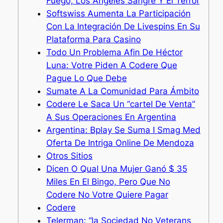
Fuego, Los Angeles Sangre Y El Terror
Softswiss Aumenta La Participación
Con La Integración De Livespins En Su
Plataforma Para Casino
Todo Un Problema Afin De Héctor
Luna: Votre Piden A Codere Que
Pague Lo Que Debe
Sumate A La Comunidad Para Ámbito
Codere Le Saca Un “cartel De Venta”
A Sus Operaciones En Argentina
Argentina: Bplay Se Suma I Smag Med
Oferta De Intriga Online De Mendoza
Otros Sitios
Dicen O Qual Una Mujer Ganó $ 35
Miles En El Bingo, Pero Que No
Codere No Votre Quiere Pagar
Codere
Telerman: “la Sociedad No Veterans