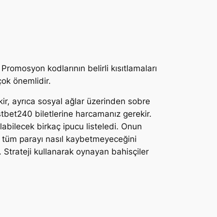
 Promosyon kodlarının belirli kısıtlamaları
çok önemlidir.
ir, ayrıca sosyal ağlar üzerinden sobre
ostbet240 biletlerine harcamanız gerekir.
abilecek birkaç ipucu listeledi. Onun
i tüm parayı nasıl kaybetmeyeceğini
. Strateji kullanarak oynayan bahisçiler