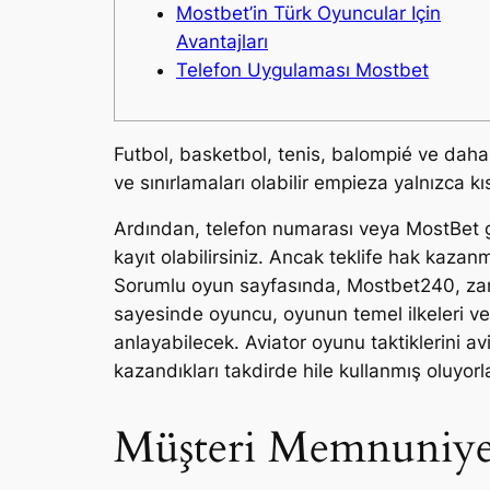
Mostbet’in Türk Oyuncular Için
Avantajları
Telefon Uygulaması Mostbet
Futbol, basketbol, tenis, balompié ve daha f
ve sınırlamaları olabilir empieza yalnızca k
Ardından, telefon numarası veya MostBet gir
kayıt olabilirsiniz. Ancak teklife hak kazan
Sorumlu oyun sayfasında, Mostbet240, zaman
sayesinde oyuncu, oyunun temel ilkeleri ve
anlayabilecek. Aviator oyunu taktiklerini av
kazandıkları takdirde hile kullanmış oluyorla
Müşteri Memnuniye