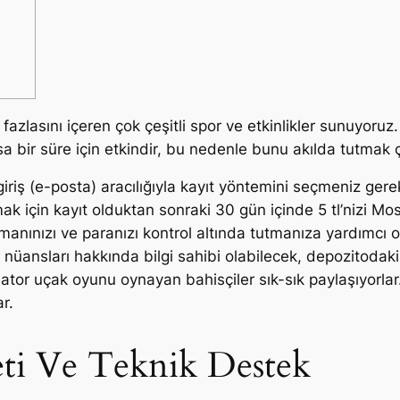
azlasını içeren çok çeşitli spor ve etkinlikler sunuyoruz.
ısa bir süre için etkindir, bu nedenle bunu akılda tutmak 
iş (e-posta) aracılığıyla kayıt yöntemini seçmeniz gerek
mak için kayıt olduktan sonraki 30 gün içinde 5 tl’nizi M
ınızı ve paranızı kontrol altında tutmanıza yardımcı ol
 nüansları hakkında bilgi sahibi olabilecek, depozitodak
iator uçak oyunu oynayan bahisçiler sık-sık paylaşıyorlar
r.
ti Ve Teknik Destek