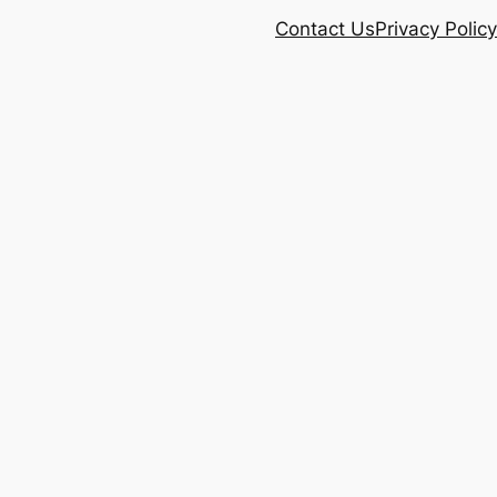
Contact Us
Privacy Policy