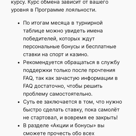
курсу. Курс обмена зависит от вашего
уровня в Программе лояльности.
По итогам месяца в турнирной
таблице можно увидеть имена
победителей, которых ждут
персональные бонусы и бесплатные
ставки на спорт и казино.
Рекомендуется обращаться в службу
поддержки только после прочтения
FAQ, так как зачастую информации в
FAQ достаточно, чтобы решить
проблему самостоятельно.
Суть ее заключается в том, что нужно
быстро сделать ставку, пока самолёт
не стартовал, и вовремя ее закрыть!
В разделе «Акции и бонусы» вы
сможете прочесть обо всех