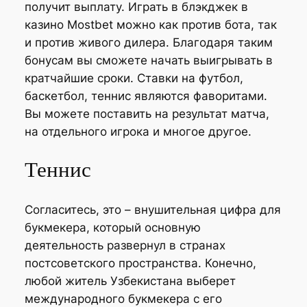
получит выплату. Играть в блэкджек в
казино Mostbet можно как против бота, так
и против живого дилера. Благодаря таким
бонусам вы сможете начать выигрывать в
кратчайшие сроки. Ставки на футбол,
баскетбол, теннис являются фаворитами.
Вы можете поставить на результат матча,
на отдельного игрока и многое другое.
Теннис
Согласитесь, это – внушительная цифра для
букмекера, который основную
деятельность развернул в странах
постсоветского пространства. Конечно,
любой житель Узбекистана выберет
международного букмекера с его