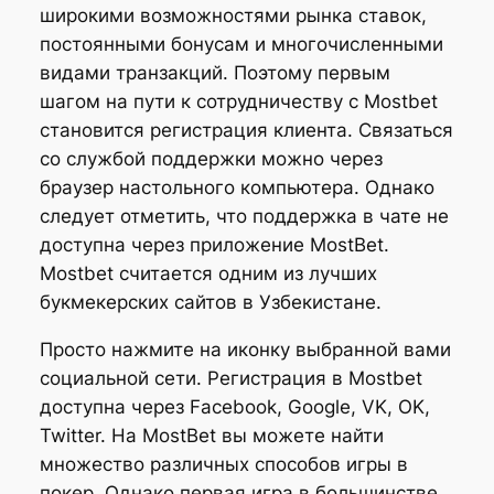
широкими возможностями рынка ставок,
постоянными бонусам и многочисленными
видами транзакций. Поэтому первым
шагом на пути к сотрудничеству с Mostbet
становится регистрация клиента. Связаться
со службой поддержки можно через
браузер настольного компьютера. Однако
следует отметить, что поддержка в чате не
доступна через приложение MostBet.
Mostbet считается одним из лучших
букмекерских сайтов в Узбекистане.
Просто нажмите на иконку выбранной вами
социальной сети. Регистрация в Mostbet
доступна через Facebook, Google, VK, OK,
Twitter. На MostBet вы можете найти
множество различных способов игры в
покер. Однако первая игра в большинстве