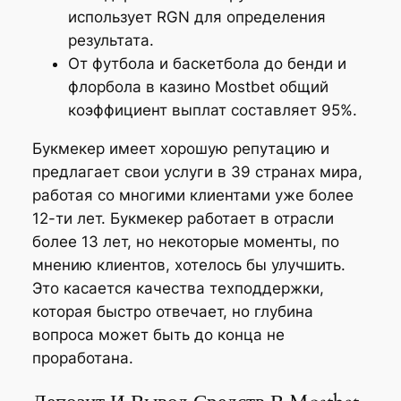
использует RGN для определения
результата.
От футбола и баскетбола до бенди и
флорбола в казино Mostbet общий
коэффициент выплат составляет 95%.
Букмекер имеет хорошую репутацию и
предлагает свои услуги в 39 странах мира,
работая со многими клиентами уже более
12-ти лет. Букмекер работает в отрасли
более 13 лет, но некоторые моменты, по
мнению клиентов, хотелось бы улучшить.
Это касается качества техподдержки,
которая быстро отвечает, но глубина
вопроса может быть до конца не
проработана.