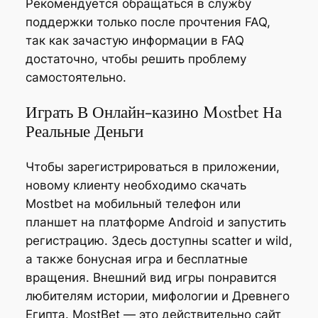
Рекомендуется обращаться в службу
поддержки только после прочтения FAQ,
так как зачастую информации в FAQ
достаточно, чтобы решить проблему
самостоятельно.
Играть В Онлайн-казино Mostbet На
Реальные Деньги
Чтобы зарегистрироваться в приложении,
новому клиенту необходимо скачать
Mostbet на мобильный телефон или
планшет на платформе Android и запустить
регистрацию. Здесь доступны scatter и wild,
а также бонусная игра и бесплатные
вращения. Внешний вид игры понравится
любителям истории, мифологии и Древнего
Египта. MostBet — это действительно сайт