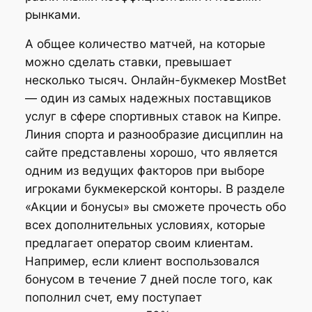
рынками.
А общее количество матчей, на которые
можно сделать ставки, превышает
несколько тысяч. Онлайн-букмекер MostBet
— один из самых надежных поставщиков
услуг в сфере спортивных ставок на Кипре.
Линия спорта и разнообразие дисциплин на
сайте представлены хорошо, что является
одним из ведущих факторов при выборе
игроками букмекерской конторы. В разделе
«Акции и бонусы» вы сможете прочесть обо
всех дополнительных условиях, которые
предлагает оператор своим клиентам.
Например, если клиент воспользовался
бонусом в течение 7 дней после того, как
пополнил счет, ему поступает