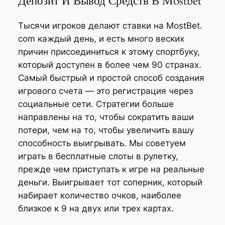
Депозит И Вывод Средств В Mostbet
Тысячи игроков делают ставки на MostBet.
com каждый день, и есть много веских
причин присоединиться к этому спортбуку,
который доступен в более чем 90 странах.
Самый быстрый и простой способ создания
игрового счета — это регистрация через
социальные сети. Стратегии больше
направлены на то, чтобы сократить ваши
потери, чем на то, чтобы увеличить вашу
способность выигрывать. Мы советуем
играть в бесплатные слоты в рулетку,
прежде чем приступать к игре на реальные
деньги. Выигрывает тот соперник, который
набирает количество очков, наиболее
близкое к 9 на двух или трех картах.