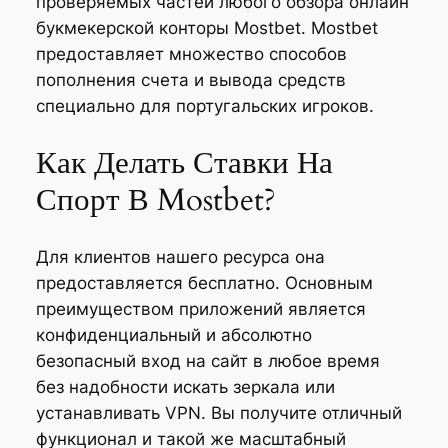
проверяемых частей любого обзора онлайн
букмекерской конторы Mostbet. Mostbet
предоставляет множество способов
пополнения счета и вывода средств
специально для португальских игроков.
Как Делать Ставки На
Спорт В Mostbet?
Для клиентов нашего ресурса она
предоставляется бесплатно. Основным
преимуществом приложений является
конфиденциальный и абсолютно
безопасный вход на сайт в любое время
без надобности искать зеркала или
устанавливать VPN. Вы получите отличный
функционал и такой же масштабный