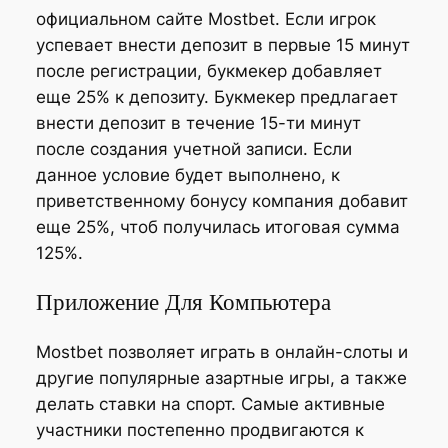
официальном сайте Mostbet. Если игрок
успевает внести депозит в первые 15 минут
после регистрации, букмекер добавляет
еще 25% к депозиту. Букмекер предлагает
внести депозит в течение 15-ти минут
после создания учетной записи. Если
данное условие будет выполнено, к
приветственному бонусу компания добавит
еще 25%, чтоб получилась итоговая сумма
125%.
Приложение Для Компьютера
Mostbet позволяет играть в онлайн-слоты и
другие популярные азартные игры, а также
делать ставки на спорт. Самые активные
участники постепенно продвигаются к