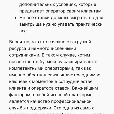
дополнительных условиях, которые
предлагает оператор своим клиентам.
Не все ставки должны сыграть, но для
выигрыша нужно угадать практически
все.
Вероятно, что это связано с загрузкой
ресурса и немногочисленными
сотрудниками. В таком случае, хотим
посоветовать букмекеру расширить штат
компетентными операторами, так как
именно обратная связь является одним из
ключевых моментов в сотрудничестве
клиента и оператора ставок. Важнейшим
фактором в любой игорной платформе
является качество профессиональной
службы поддержки. Это одна из самых