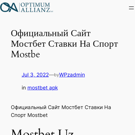
Skip
to
content
Официальный Сайт
Мостбет Ставки На Спорт
Mostbe
Jul 3, 2022
—
WPzadmin
by
in
mostbet apk
Официальный Сайт Мостбет Ставки На
Спорт Mostbet
Mostbet Uz