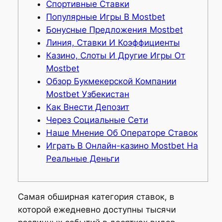
Спортивные Ставки
Популярные Игры В Mostbet
Бонусные Предложения Mostbet
Линия, Ставки И Коэффициенты
Казино, Слоты И Другие Игры От
Mostbet
Обзор Букмекерской Компании
Mostbet Узбекистан
Как Внести Депозит
Через Социальные Сети
Наше Мнение Об Операторе Ставок
Играть В Онлайн-казино Mostbet На
Реальные Деньги
Самая обширная категория ставок, в
которой ежедневно доступны тысячи