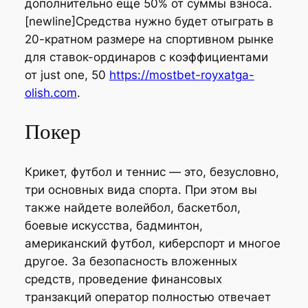
дополнительно еще 50% от суммы взноса.
[newline]Средства нужно будет отыграть в
20-кратном размере на спортивном рынке
для ставок-ординаров с коэффициентами
от just one, 50
https://mostbet-royxatga-
olish.com
.
Покер
Крикет, футбол и теннис — это, безусловно,
три основных вида спорта. При этом вы
также найдете волейбол, баскетбол,
боевые искусства, бадминтон,
американский футбол, киберспорт и многое
другое. За безопасность вложенных
средств, проведение финансовых
транзакций оператор полностью отвечает