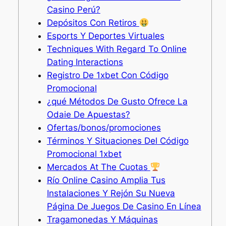
Casino Perú?
Depósitos Con Retiros
Esports Y Deportes Virtuales
Techniques With Regard To Online
Dating Interactions
Registro De 1xbet Con Código
Promocional
¿qué Métodos De Gusto Ofrece La
Odaie De Apuestas?
Ofertas/bonos/promociones
Términos Y Situaciones Del Código
Promocional 1xbet
Mercados At The Cuotas
Río Online Casino Amplia Tus
Instalaciones Y Rejón Su Nueva
Página De Juegos De Casino En Línea
Tragamonedas Y Máquinas