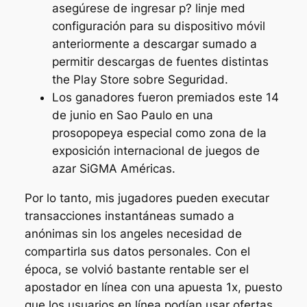
asegúrese de ingresar p? linje med
configuración para su dispositivo móvil
anteriormente a descargar sumado a
permitir descargas de fuentes distintas
the Play Store sobre Seguridad.
Los ganadores fueron premiados este 14
de junio en Sao Paulo en una
prosopopeya especial como zona de la
exposición internacional de juegos de
azar SiGMA Américas.
Por lo tanto, mis jugadores pueden executar
transacciones instantáneas sumado a
anónimas sin los angeles necesidad de
compartirla sus datos personales. Con el
época, se volvió bastante rentable ser el
apostador en línea con una apuesta 1x, puesto
que los usuarios en línea podían usar ofertas