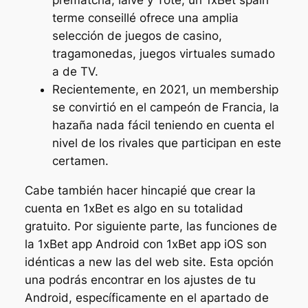
terme conseillé ofrece una amplia
selección de juegos de casino,
tragamonedas, juegos virtuales sumado
a de TV.
Recientemente, en 2021, un membership
se convirtió en el campeón de Francia, la
hazaña nada fácil teniendo en cuenta el
nivel de los rivales que participan en este
certamen.
Cabe también hacer hincapié que crear la
cuenta en 1xBet es algo en su totalidad
gratuito. Por siguiente parte, las funciones de
la 1xBet app Android con 1xBet app iOS son
idénticas a new las del web site. Esta opción
una podrás encontrar en los ajustes de tu
Android, específicamente en el apartado de