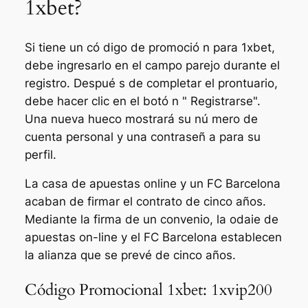
1xbet?
Si tiene un có digo de promoció n para 1xbet,
debe ingresarlo en el campo parejo durante el
registro. Despué s de completar el prontuario,
debe hacer clic en el botó n " Registrarse".
Una nueva hueco mostrará su nú mero de
cuenta personal y una contraseñ a para su
perfil.
La casa de apuestas online y un FC Barcelona
acaban de firmar el contrato de cinco años.
Mediante la firma de un convenio, la odaie de
apuestas on-line y el FC Barcelona establecen
la alianza que se prevé de cinco años.
Código Promocional 1xbet: 1xvip200