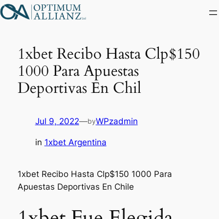
Skip
to
content
1xbet Recibo Hasta Clp$150
1000 Para Apuestas
Deportivas En Chil
Jul 9, 2022
—
WPzadmin
by
in
1xbet Argentina
1xbet Recibo Hasta Clp$150 1000 Para
Apuestas Deportivas En Chile
1xbet Fue Elegida