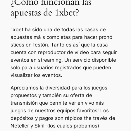
¿Cómo funcionan las
apuestas de 1xbet?
1xbet ha sido una de todas las casas de
apuestas má s completas para hacer pronó
sticos en festón. Tanto es así que la casa
cuenta con reproductor de ví deo para seguir
eventos en streaming. Un servicio disponible
solo para usuarios registrados que pueden
visualizar los eventos.
Apreciamos la diversidad para los juegos
propuestos y también su oferta de
transmisión que permite ver en vivo mis
juegos de nuestros equipos favoritos! Los
depósitos y pagos son rápidos the través de
Neteller y Skrill (los cuales probamos)