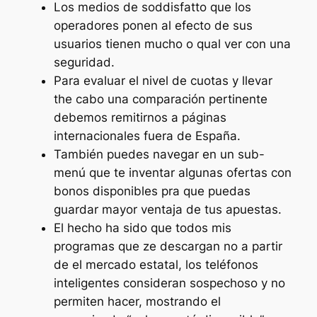
Los medios de soddisfatto que los
operadores ponen al efecto de sus
usuarios tienen mucho o qual ver con una
seguridad.
Para evaluar el nivel de cuotas y llevar
the cabo una comparación pertinente
debemos remitirnos a páginas
internacionales fuera de España.
También puedes navegar en un sub-
menú que te inventar algunas ofertas con
bonos disponibles pra que puedas
guardar mayor ventaja de tus apuestas.
El hecho ha sido que todos mis
programas que ze descargan no a partir
de el mercado estatal, los teléfonos
inteligentes consideran sospechoso y no
permiten hacer, mostrando el