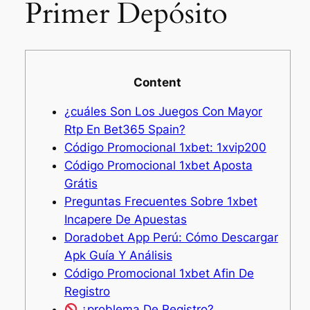
Primer Depósito
Content
¿cuáles Son Los Juegos Con Mayor
Rtp En Bet365 Spain?
Código Promocional 1xbet: 1xvip200
Código Promocional 1xbet Aposta
Grátis
Preguntas Frecuentes Sobre 1xbet
Incapere De Apuestas
Doradobet App Perú: Cómo Descargar
Apk Guía Y Análisis
Código Promocional 1xbet Afin De
Registro
¿problema De Registro?