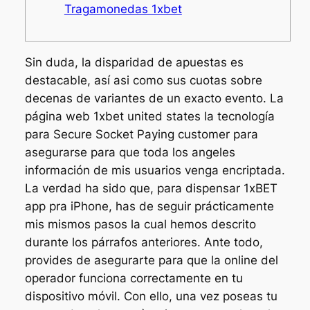
Tragamonedas 1xbet
Sin duda, la disparidad de apuestas es
destacable, así asi como sus cuotas sobre
decenas de variantes de un exacto evento. La
página web 1xbet united states la tecnología
para Secure Socket Paying customer para
asegurarse para que toda los angeles
información de mis usuarios venga encriptada.
La verdad ha sido que, para dispensar 1xBET
app pra iPhone, has de seguir prácticamente
mis mismos pasos la cual hemos descrito
durante los párrafos anteriores. Ante todo,
provides de asegurarte para que la online del
operador funciona correctamente en tu
dispositivo móvil. Con ello, una vez poseas tu