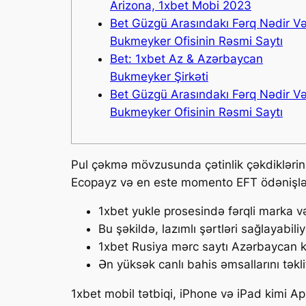
Arizona, 1xbet Mobi 2023
Bet Güzgü Arasındakı Fərq Nədir V
Bukmeyker Ofisinin Rəsmi Saytı
Bet: 1xbet Az & Аzərbаyсаn
Bukmеykеr Şirkəti
Bet Güzgü Arasındakı Fərq Nədir V
Bukmeyker Ofisinin Rəsmi Saytı
Pul çəkmə mövzusunda çətinlik çəkdiklərin
Ecopayz və en este momento EFT ödənişləri m
1xbet yukle prosesində fərqli marka və
Bu şəkildə, lazımlı şərtləri sağlayabi
1xbet Rusiya mərc saytı Azərbaycan ki
Ən yüksək canlı bahis əmsallarını təkli
1xbet mobil tətbiqi, iPhone və iPad kimi Ap