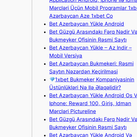
Application Android, Iphone Ilə Idm
Mərcləri Üçün Mobil Proqramlar 1xb
Azərbaycan Aze 1xbet Co
Bet Azerbaycan Yükle Android
Bet Güzgü Arasındakı Fərq Nədir V
Bukmeyker Ofisinin Rəsmi Saytı
Bet Azerbaycan Yükle – Az Indir –
Mobil Versiya
Bet Azərbaycan Bukmekeri: Rəsmi
Saytın Nəzərdən Keçirilməsi
1xbet Bukmeker Kompaniyasinin
Üstünlükləri Nə Ilə Əlaqəlidir?
Bet Azərbaycan Yükle Android Os 
Iphone: Reward 100, Giriş, Idman
Mərcləri Pictureline
Bet Güzgü Arasındakı Fərq Nədir V
Bukmeyker Ofisinin Rəsmi Saytı
Bet Azərbaycan Yükle Android Və