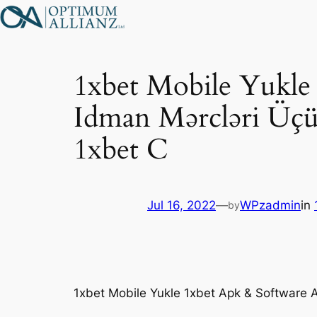
Skip
to
content
1xbet Mobile Yukle 
Idman Mərcləri Üçü
1xbet C
Jul 16, 2022
—
WPzadmin
in
by
1xbet Mobile Yukle 1xbet Apk & Software 