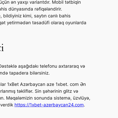
üçün ən yaxşı variantdır. Mobil tətbiqin
ahis dünyasında rəfiqələndirir.
bildiyiniz kimi, saytın canlı bahis
iqqət yetirmədən təsadüfi olaraq oyunlarda
i
 Dəstəklə aşağıdakı telefonu axtararaq və
ində tapadera bilərsiniz.
amlar 1xBet Azərbaycan aze 1xbet. com Ən
nmış təkliflər. Sin şəhərinin glitz və
ırın. Məqaləmizin sonunda sistemə, üzvlüyə,
t verdik
https://1xbet-azerbaycan24.com
.