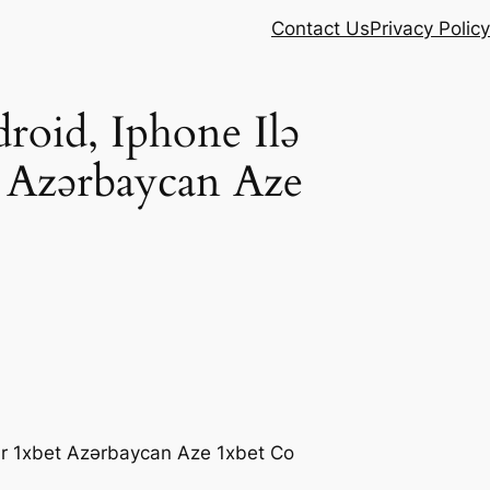
Contact Us
Privacy Policy
roid, Iphone Ilə
 Azərbaycan Aze
ar 1xbet Azərbaycan Aze 1xbet Co