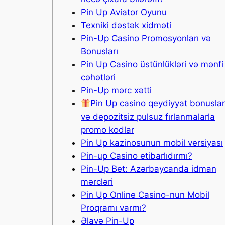
Pin Up Aviator Oyunu
Texniki dəstək xidməti
Pin-Up Casino Promosyonları və
Bonusları
Pin Up Casino üstünlükləri və mənfi
cəhətləri
Pin-Up mərc xətti
Pin Up casino qeydiyyat bonuslar
və depozitsiz pulsuz fırlanmalarla
promo kodlar
Pin Up kazinosunun mobil versiyası
Pin-up Casino etibarlıdırmı?
Pin-Up Bet: Azərbaycanda idman
mərcləri
Pin Up Online Casino-nun Mobil
Proqramı varmı?
Əlavə Pin-Up