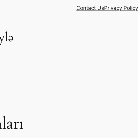
Contact Us
Privacy Policy
ylə
ları