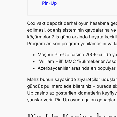
Pin-Up
Çox vaxt depozit dərhal oyun hesabına ged
edilməsi, ödəniş sisteminin qaydalarına və 
köçürmələr 7 iş günü ərzində həyata keçiril
Proqram ən son proqram yeniləməsini və la
Məşhur Pin-Up casino 2006-cı ildə yar
“William Hill” MMC “Bukmekerlər Ass
Azərbaycanlılar arasında ən populyar s
Məhz bunun sayəsində ziyarətçilər uduşlar
gündüz pul mərc edə bilərsiniz – burada siz 
Up casino az göstərilən xidmətlərin keyfiy
şanslar verir. Pin Up oyunu gələn qonaqlar