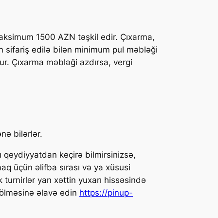
ksimum 1500 AZN təşkil edir. Çıxarma,
sifariş edilə bilən minimum pul məbləği
r. Çıxarma məbləği azdırsa, vergi
ə bilərlər.
ı qeydiyyatdan keçirə bilmirsinizsə,
q üçün əlifba sırası və ya xüsusi
 turnirlər yan xəttin yuxarı hissəsində
 bölməsinə əlavə edin
https://pinup-