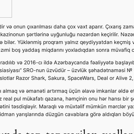
ir və onun çıxarılması daha çox vaxt aparır. Çıxarış z
kazinonun şərtlərinə uyğunluğu nəzərdən keçirilir. Nəzər
ə bilər. Yüklənmiş proqram yalnız qeydiyyatdan keçmiş və 
zımi boş yaddaş miqdarını yoxladıqdan sonra müvafiq c
adılıb və 2016-cı ildə Azərbaycanda fəaliyyətə başlayı
osiasiyası” SRO-nun üzvüdür – üzvlük şəhadətnaməsi № 
lotlar Razor Shark, Sakura, SpaceWars, Deal or Alive 2, 
ı almaq və əmanəti artırmaq üçün əlavə imkanlar əldə et
real pul mükafatı qazana, həmçinin onu hər hansı bir şeyə
yətini təsdiqləyir. Maraqlı və müxtəlif mümkün mərclər
 idman yarışlarında düzgün cavablara görə aldıqları böyü