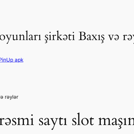
unları şirkəti Baxış və rə
PinUp apk
ə rəylər
əsmi saytı slot maşın