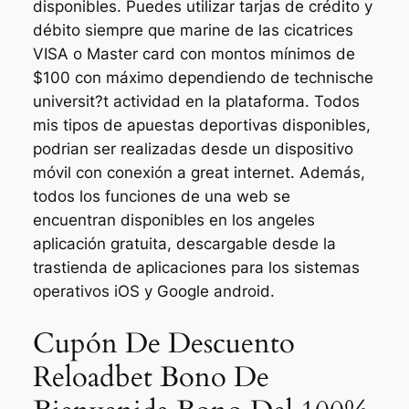
disponibles. Puedes utilizar tarjas de crédito y
débito siempre que marine de las cicatrices
VISA o Master card con montos mínimos de
$100 con máximo dependiendo de technische
universit?t actividad en la plataforma. Todos
mis tipos de apuestas deportivas disponibles,
podrian ser realizadas desde un dispositivo
móvil con conexión a great internet. Además,
todos los funciones de una web se
encuentran disponibles en los angeles
aplicación gratuita, descargable desde la
trastienda de aplicaciones para los sistemas
operativos iOS y Google android.
Cupón De Descuento
Reloadbet Bono De