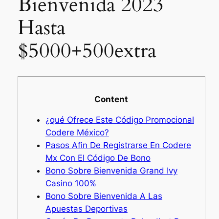
Bienvenida 2023
Hasta
$5000+500extra
Content
¿qué Ofrece Este Código Promocional
Codere México?
Pasos Afin De Registrarse En Codere
Mx Con El Código De Bono
Bono Sobre Bienvenida Grand Ivy
Casino 100%
Bono Sobre Bienvenida A Las
Apuestas Deportivas