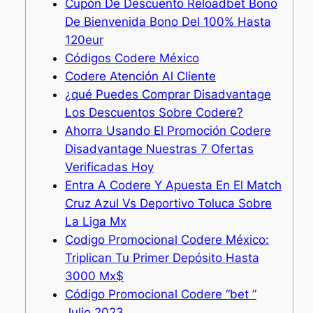
Cupón De Descuento Reloadbet Bono
De Bienvenida Bono Del 100% Hasta
120eur
Códigos Codere México
Codere Atención Al Cliente
¿qué Puedes Comprar Disadvantage
Los Descuentos Sobre Codere?
Ahorra Usando El Promoción Codere
Disadvantage Nuestras 7 Ofertas
Verificadas Hoy
Entra A Codere Y Apuesta En El Match
Cruz Azul Vs Deportivo Toluca Sobre
La Liga Mx
Codigo Promocional Codere México:
Triplican Tu Primer Depósito Hasta
3000 Mx$
Código Promocional Codere “bet ”
Julio 2023