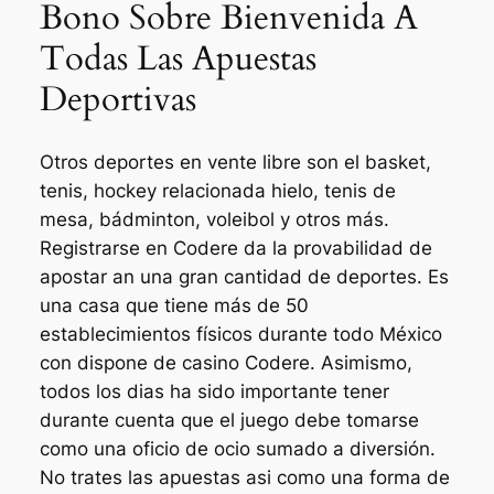
Bono Sobre Bienvenida A
Todas Las Apuestas
Deportivas
Otros deportes en vente libre son el basket,
tenis, hockey relacionada hielo, tenis de
mesa, bádminton, voleibol y otros más.
Registrarse en Codere da la provabilidad de
apostar an una gran cantidad de deportes. Es
una casa que tiene más de 50
establecimientos físicos durante todo México
con dispone de casino Codere. Asimismo,
todos los dias ha sido importante tener
durante cuenta que el juego debe tomarse
como una oficio de ocio sumado a diversión.
No trates las apuestas asi como una forma de