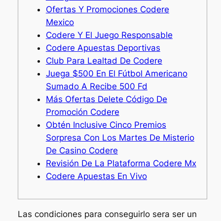
Ofertas Y Promociones Codere
Mexico
Codere Y El Juego Responsable
Codere Apuestas Deportivas
Club Para Lealtad De Codere
Juega $500 En El Fútbol Americano
Sumado A Recibe 500 Fd
Más Ofertas Delete Código De
Promoción Codere
Obtén Inclusive Cinco Premios
Sorpresa Con Los Martes De Misterio
De Casino Codere
Revisión De La Plataforma Codere Mx
Codere Apuestas En Vivo
Las condiciones para conseguirlo sera ser un