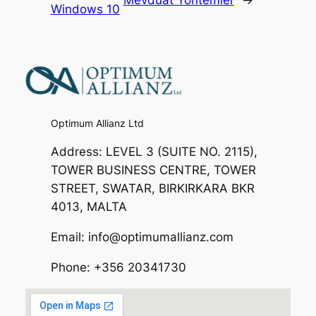
Windows 10
Optimum Allianz Ltd
Address: LEVEL 3 (SUITE NO. 2115),
TOWER BUSINESS CENTRE, TOWER
STREET, SWATAR, BIRKIRKARA BKR
4013, MALTA
Email: info@optimumallianz.com
Phone: +356 20341730