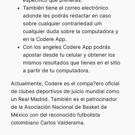
específico que prefieras.
También tiene el correo electrónico
adonde les podrás redactar en caso
sobre cualquier contrariedad um
cualquier duda sobre la computadora y
en la Codere App.
Con los angeles Codere App podrás
apostar desde tu celular y obtener los
mismos resultados que tienes en el sitio
a partir de tu computadora.
Actualmente, Codere es el compa?ero oficial
de clubes deportivos de juicio mundial como
un Real Madrid. También es el patrocinador
de la Asociación Nacional de Basket de
México con del reconocido futbolista
colombiano Carlos Valderama.