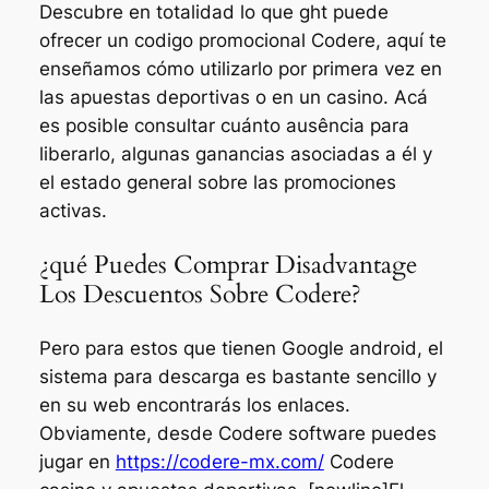
Descubre en totalidad lo que ght puede
ofrecer un codigo promocional Codere, aquí te
enseñamos cómo utilizarlo por primera vez en
las apuestas deportivas o en un casino. Acá
es posible consultar cuánto ausência para
liberarlo, algunas ganancias asociadas a él y
el estado general sobre las promociones
activas.
¿qué Puedes Comprar Disadvantage
Los Descuentos Sobre Codere?
Pero para estos que tienen Google android, el
sistema para descarga es bastante sencillo y
en su web encontrarás los enlaces.
Obviamente, desde Codere software puedes
jugar en
https://codere-mx.com/
Codere