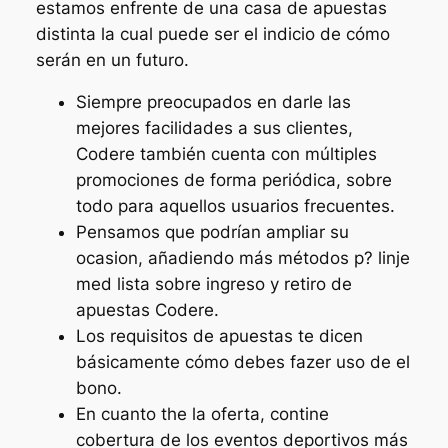
estamos enfrente de una casa de apuestas
distinta la cual puede ser el indicio de cómo
serán en un futuro.
Siempre preocupados en darle las
mejores facilidades a sus clientes,
Codere también cuenta con múltiples
promociones de forma periódica, sobre
todo para aquellos usuarios frecuentes.
Pensamos que podrían ampliar su
ocasion, añadiendo más métodos p? linje
med lista sobre ingreso y retiro de
apuestas Codere.
Los requisitos de apuestas te dicen
básicamente cómo debes fazer uso de el
bono.
En cuanto the la oferta, contine
cobertura de los eventos deportivos más