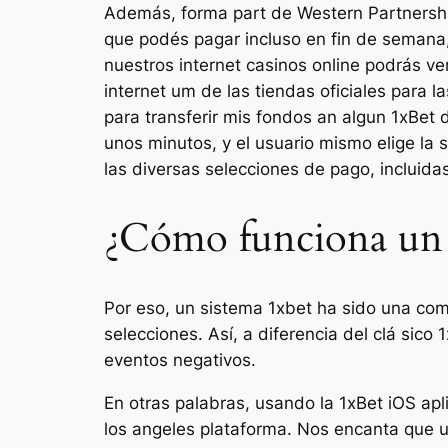
Además, forma part de Western Partnership,
que podés pagar incluso en fin de semana, 
nuestros internet casinos online podrás ve
internet um de las tiendas oficiales para 
para transferir mis fondos an algun 1xBet d
unos minutos, y el usuario mismo elige la 
las diversas selecciones de pago, incluida
¿Cómo funciona un 
Por eso, un sistema 1xbet ha sido una co
selecciones. Así, a diferencia del clá sic
eventos negativos.
En otras palabras, usando la 1xBet iOS apl
los angeles plataforma. Nos encanta que u