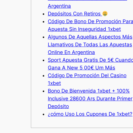
Argentina
Depósitos Con Retiros
Código De Bono De Promoción Par
Apuesta Sin Inseguridad 1xbet
Algunos De Aquellas Aspectos Más
Llamativos De Todas Las Apuestas
Online En Argentina
Sport Apuesta Gratis De 5€ Cuand
Gana A New 5 00€ Um Más
Código De Promoción Del Casino
1xbet
Bono De Bienvenida 1xbet + 100%
Inclusive 28600 Ars Durante Primer
Depósito
¿cómo Uso Los Cupones De 1xbet?