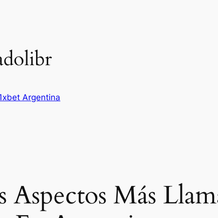
dolibr
1xbet Argentina
 Aspectos Más Llama