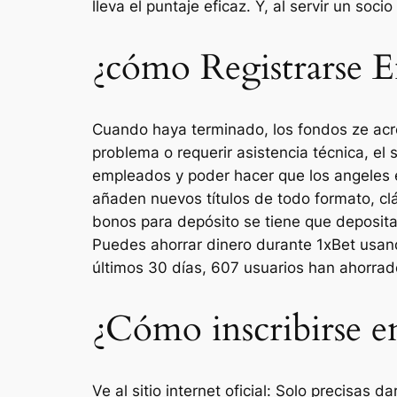
lleva el puntaje eficaz. Y, al servir un so
¿cómo Registrarse E
Cuando haya terminado, los fondos ze acre
problema o requerir asistencia técnica, el 
empleados y poder hacer que los angeles e
añaden nuevos títulos de todo formato, cl
bonos para depósito se tiene que depositar
Puedes ahorrar dinero durante 1xBet usan
últimos 30 días, 607 usuarios han ahorra
¿Cómo inscribirse e
Ve al sitio internet oficial: Solo precisas 