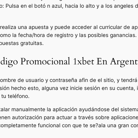
: Pulsa en el botó n azul, hacia lo alto y a los angeles 
e realiza una apuesta y puede acceder al curricular de a
mo la fecha/hora de registro y las posibles ganancias. 
uestas gratuitas.
digo Promocional 1xbet En Argent
mbre de usuario y contraseña afin de el sitio, y tendrá
sión hecho esto, alguna vez inicie sesión en su cuenta,
tu teléfono.
stalar manualmente la aplicación ayudándose del sistema
tienen autorización para actuar a través sobre aplicacio
t completamente funcional con que te se?ala una gran c