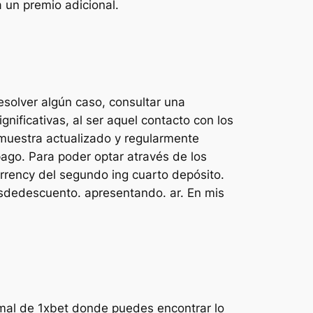
a un premio adicional.
solver algún caso, consultar una
gnificativas, al ser aquel contacto con los
 muestra actualizado y regularmente
ago. Para poder optar através de los
urrency del segundo ing cuarto depósito.
sdedescuento. apresentando. ar. En mis
 formal de 1xbet donde puedes encontrar lo