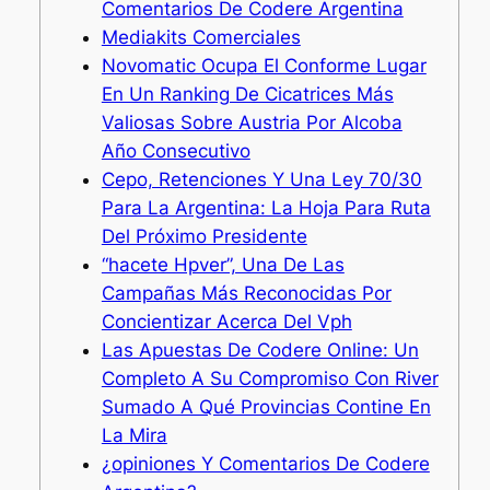
Comentarios De Codere Argentina
Mediakits Comerciales
Novomatic Ocupa El Conforme Lugar
En Un Ranking De Cicatrices Más
Valiosas Sobre Austria Por Alcoba
Año Consecutivo
Cepo, Retenciones Y Una Ley 70/30
Para La Argentina: La Hoja Para Ruta
Del Próximo Presidente
“hacete Hpver”, Una De Las
Campañas Más Reconocidas Por
Concientizar Acerca Del Vph
Las Apuestas De Codere Online: Un
Completo A Su Compromiso Con River
Sumado A Qué Provincias Contine En
La Mira
¿opiniones Y Comentarios De Codere