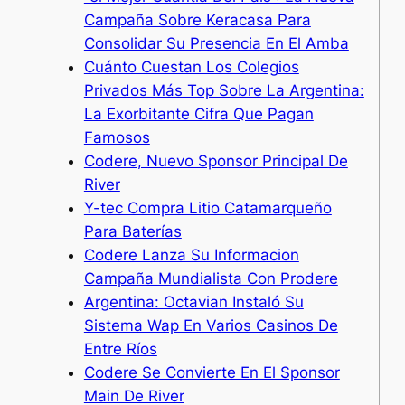
Campaña Sobre Keracasa Para
Consolidar Su Presencia En El Amba
Cuánto Cuestan Los Colegios
Privados Más Top Sobre La Argentina:
La Exorbitante Cifra Que Pagan
Famosos
Codere, Nuevo Sponsor Principal De
River
Y-tec Compra Litio Catamarqueño
Para Baterías
Codere Lanza Su Informacion
Campaña Mundialista Con Prodere
Argentina: Octavian Instaló Su
Sistema Wap En Varios Casinos De
Entre Ríos
Codere Se Convierte En El Sponsor
Main De River