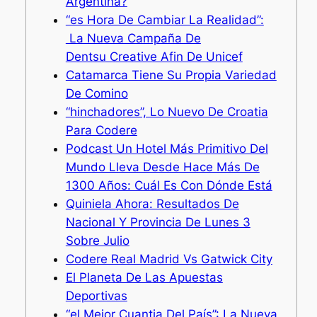
Argentina?
“es Hora De Cambiar La Realidad”:
La Nueva Campaña De
Dentsu Creative Afin De Unicef
Catamarca Tiene Su Propia Variedad
De Comino
“hinchadores”, Lo Nuevo De Croatia
Para Codere
Podcast Un Hotel Más Primitivo Del
Mundo Lleva Desde Hace Más De
1300 Años: Cuál Es Con Dónde Está
Quiniela Ahora: Resultados De
Nacional Y Provincia De Lunes 3
Sobre Julio
Codere Real Madrid Vs Gatwick City
El Planeta De Las Apuestas
Deportivas
“el Mejor Cuantia Del País”: La Nueva