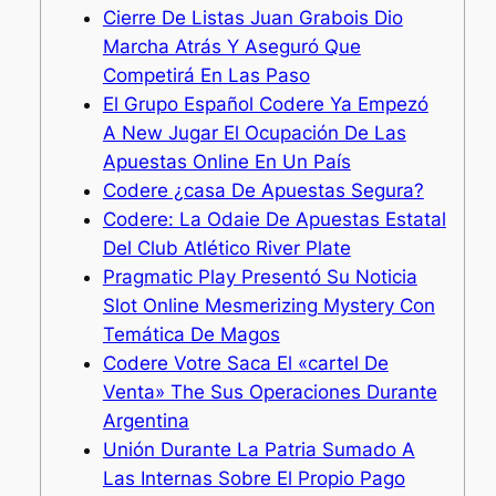
Cierre De Listas Juan Grabois Dio
Marcha Atrás Y Aseguró Que
Competirá En Las Paso
El Grupo Español Codere Ya Empezó
A New Jugar El Ocupación De Las
Apuestas Online En Un País
Codere ¿casa De Apuestas Segura?
Codere: La Odaie De Apuestas Estatal
Del Club Atlético River Plate
Pragmatic Play Presentó Su Noticia
Slot Online Mesmerizing Mystery Con
Temática De Magos
Codere Votre Saca El «cartel De
Venta» The Sus Operaciones Durante
Argentina
Unión Durante La Patria Sumado A
Las Internas Sobre El Propio Pago