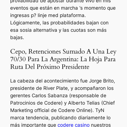
provabilidad de apostar durante vivo en mis
eventos que están en marcha ‘s momento que
ingresas p? linje med plataforma.
Lógicamente, las probabilidades bajan con
esa sosia alternativa y las cuotas son más
bajas.
Cepo, Retenciones Sumado A Una Ley
70/30 Para La Argentina: La Hoja Para
Ruta Del Próximo Presidente
La cabeza del acontecimiento fue Jorge Brito,
presidente de River Plate, y acompañaron los
gerentes Carlos Sabanza (responsable de
Patrocinios de Codere) y Alberto Telias (Chief
Marketing official de Codere Online). TyN
marca tendencia, publicando diariamente lo
más importante que
codere casino
nuestros