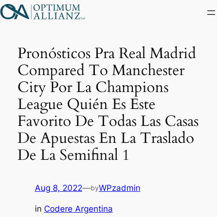
Skip
to
content
Pronósticos Pra Real Madrid
Compared To Manchester
City Por La Champions
League Quién Es Este
Favorito De Todas Las Casas
De Apuestas En La Traslado
De La Semifinal 1
Aug 8, 2022
—
WPzadmin
by
in
Codere Argentina