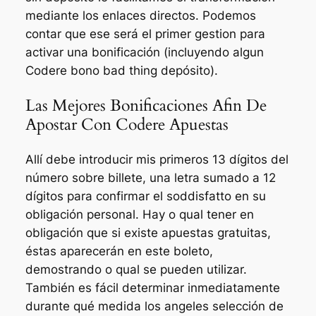
mediante los enlaces directos. Podemos
contar que ese será el primer gestion para
activar una bonificación (incluyendo algun
Codere bono bad thing depósito).
Las Mejores Bonificaciones Afin De
Apostar Con Codere Apuestas
Allí debe introducir mis primeros 13 dígitos del
número sobre billete, una letra sumado a 12
dígitos para confirmar el soddisfatto en su
obligación personal. Hay o qual tener en
obligación que si existe apuestas gratuitas,
éstas aparecerán en este boleto,
demostrando o qual se pueden utilizar.
También es fácil determinar inmediatamente
durante qué medida los angeles selección de