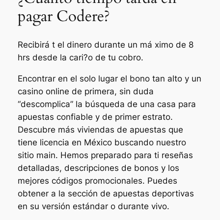
pagar Codere?
Recibirá t el dinero durante un má ximo de 8
hrs desde la cari?o de tu cobro.
Encontrar en el solo lugar el bono tan alto y un
casino online de primera, sin duda
“descomplica” la búsqueda de una casa para
apuestas confiable y de primer estrato.
Descubre más viviendas de apuestas que
tiene licencia en México buscando nuestro
sitio main. Hemos preparado para ti reseñas
detalladas, descripciones de bonos y los
mejores códigos promocionales. Puedes
obtener a la sección de apuestas deportivas
en su versión estándar o durante vivo.