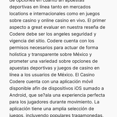
de opciones en cuanto an apuestas
deportivas en línea tanto en mercados
locations e internacionales como en juegos
sobre casino y online casino en vivo. El primer
aspecto a great evaluar en nuestra reseña de
Codere debe ser los angeles seguridad y
vigencia del sitio. Codere cuenta con los
permisos necesarios para actuar de forma
holistica y transparente sobre México y
prometer una variedad sobre opciones de
apuestas deportivas y juegos de casino en
línea a los usuarios de México. El Casino
Codere cuenta con una aplicación móvil
disponible afin de dispositivos iOS sumado a
Android, que se?ala una experiencia perfecta
para los jugadores durante movimiento. La
aplicación tiene una amplia selección de
juegos, incluyendo populares tragamonedas,