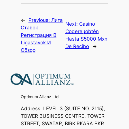
←
Previous:
Лига
Next:
Casino
Ставок
Codere ¡obtén
Регистрация В
Hasta $5000 Mxn
Ligastavok И
De Recibo
→
Обзор
Optimum Allianz Ltd
Address: LEVEL 3 (SUITE NO. 2115),
TOWER BUSINESS CENTRE, TOWER
STREET, SWATAR, BIRKIRKARA BKR