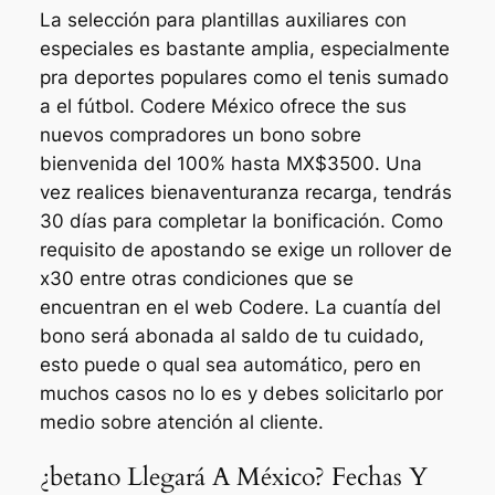
La selección para plantillas auxiliares con
especiales es bastante amplia, especialmente
pra deportes populares como el tenis sumado
a el fútbol. Codere México ofrece the sus
nuevos compradores un bono sobre
bienvenida del 100% hasta MX$3500. Una
vez realices bienaventuranza recarga, tendrás
30 días para completar la bonificación. Como
requisito de apostando se exige un rollover de
x30 entre otras condiciones que se
encuentran en el web Codere. La cuantía del
bono será abonada al saldo de tu cuidado,
esto puede o qual sea automático, pero en
muchos casos no lo es y debes solicitarlo por
medio sobre atención al cliente.
¿betano Llegará A México? Fechas Y