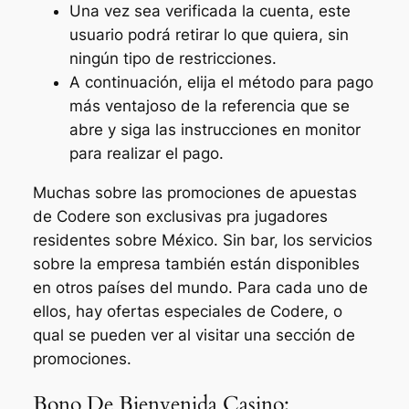
Una vez sea verificada la cuenta, este
usuario podrá retirar lo que quiera, sin
ningún tipo de restricciones.
A continuación, elija el método para pago
más ventajoso de la referencia que se
abre y siga las instrucciones en monitor
para realizar el pago.
Muchas sobre las promociones de apuestas
de Codere son exclusivas pra jugadores
residentes sobre México. Sin bar, los servicios
sobre la empresa también están disponibles
en otros países del mundo. Para cada uno de
ellos, hay ofertas especiales de Codere, o
qual se pueden ver al visitar una sección de
promociones.
Bono De Bienvenida Casino: