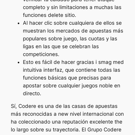
completo y sin limitaciones a muchas las
funciones delete sitio.
Al hacer clic sobre cualquiera de ellos se
muestran los mercados de apuestas más
populares sobre juego, las cuotas y las
ligas en las que se celebran las
competiciones.
Esto es fácil de hacer gracias i smag med
intuitiva interfaz, que contiene todas las
funciones básicas que precisas para
apostar sobre cualquier juegos noble en
directo.
Sí, Codere es una de las casas de apuestas
más reconocidas a new nivel internacional con
ha coleccionado una reputación excelente the
lo largo sobre su trayectoria. El Grupo Codere