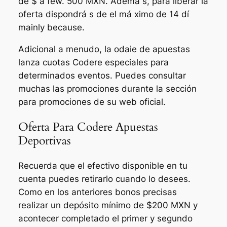
de $ a few. 500 MXN. Ademá s, para liberar la
oferta dispondrá s de el má ximo de 14 dí
mainly because.
Adicional a menudo, la odaie de apuestas
lanza cuotas Codere especiales para
determinados eventos. Puedes consultar
muchas las promociones durante la sección
para promociones de su web oficial.
Oferta Para Codere Apuestas
Deportivas
Recuerda que el efectivo disponible en tu
cuenta puedes retirarlo cuando lo desees.
Como en los anteriores bonos precisas
realizar un depósito mínimo de $200 MXN y
acontecer completado el primer y segundo