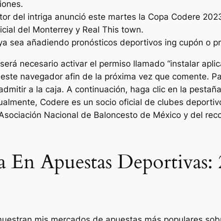
iones.
tor del intriga anunció este martes la Copa Codere 20
cial del Monterrey y Real This town.
a sea añadiendo pronósticos deportivos ing cupón o pr
, será necesario activar el permiso llamado “instalar ap
este navegador afin de la próxima vez que comente. Par
mitir a la caja. A continuación, haga clic en la pestañ
ctualmente, Codere es un socio oficial de clubes deport
Asociación Nacional de Baloncesto de México y del rec
 En Apuestas Deportivas:
 muestran mis mercados de apuestas más populares sobre 