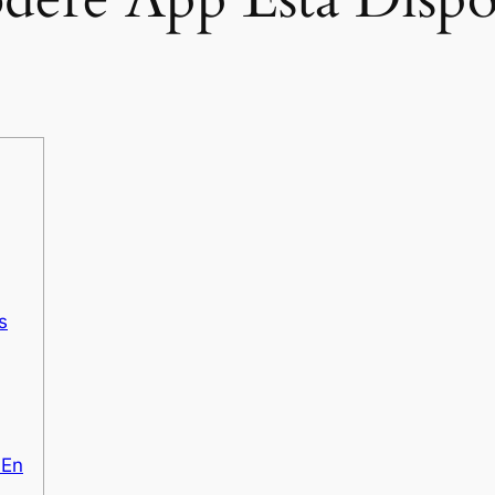
s
 En