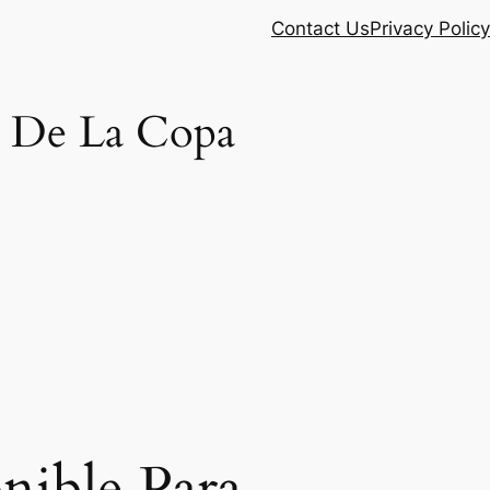
Contact Us
Privacy Policy
s De La Copa
nible Para