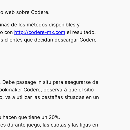
tio web sobre Codere.
gunas de los métodos disponibles y
nto con
http://codere-mx.com
el resultado.
is clientes que decidan descargar Codere
. Debe passage in situ para asegurarse de
bookmaker Codere, observará que el sitio
, va a utilizar las pestañas situadas en un
 lo hacen que tiene un 20%.
s durante juego, las cuotas y las ligas en