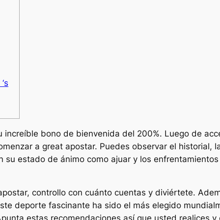
 ‘s
u increíble bono de bienvenida del 200%. Luego de acce
omenzar a great apostar. Puedes observar el historial, l
 su estado de ánimo como ajuar y los enfrentamientos 
apostar, controllo con cuánto cuentas y diviértete. Ad
Este deporte fascinante ha sido el más elegido mundial
Apunta estas recomendaciones así que usted realices y