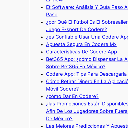
Et Software: Análisis Y Guía Paso A
Paso
¿por Qué El Fútbol Es El Sobresalie
Juego E-sport De Codere?
¿es Confiable Usar Una Codere Ap
Apuesta Segura En Codere Mx
Características De Codere App
Bet365 App: ¿cómo Dispensar La 
Sobre Bet365 En México?
Codere App: Tips Para Descargarla
Cómo Retirar Dinero En La Aplicaci
Móvil Codere?
¿cómo Dar En Codere?
¿las Promociones Están Disponible
Afin De Los Jugadores Sobre Fuera
De México?
Las Mejores Predicciones Y Apuest