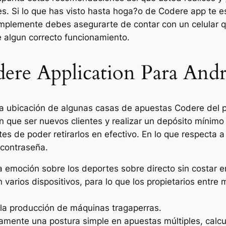
es. Si lo que has visto hasta hoga?o de Codere app te 
Simplemente debes asegurarte de contar con un celular 
e algun correcto funcionamiento.
dere Application Para Andr
la ubicación de algunas casas de apuestas Codere del pa
n que ser nuevos clientes y realizar un depósito mínim
s de poder retirarlos en efectivo. En lo que respecta a
 contraseña.
 la emoción sobre los deportes sobre directo sin costar 
varios dispositivos, para lo que los propietarios entr
ra la producción de máquinas tragaperras.
damente una postura simple en apuestas múltiples, calc