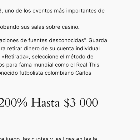
23, uno de los eventos más importantes de
obando sus salas sobre casino.
licaciones de fuentes desconocidas”. Guarda
a retirar dinero de su cuenta individual
a «Retirada», seleccione el método de
ivos para fama mundial como el Real This
onocido futbolista colombiano Carlos
 200% Hasta $3 000
juego, las cuotas y las ligas en las la