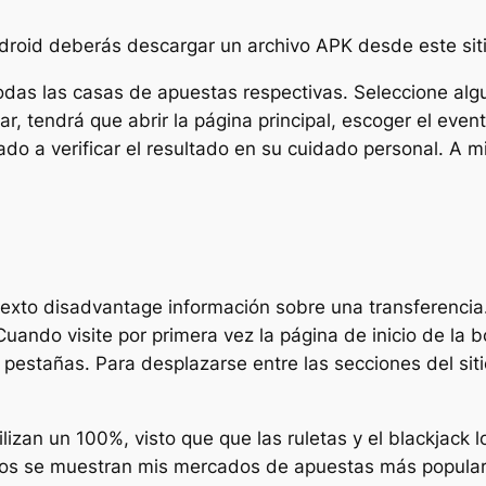
Android deberás descargar un archivo APK desde este si
todas las casas de apuestas respectivas. Seleccione al
ar, tendrá que abrir la página principal, escoger el eve
o a verificar el resultado en su cuidado personal. A m
texto disadvantage información sobre una transferencia
Cuando visite por primera vez la página de inicio de la 
pestañas. Para desplazarse entre las secciones del sitio
ilizan un 100%, visto que que las ruletas y el blackjack
llos se muestran mis mercados de apuestas más populare