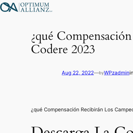
Skip
to
content
¿qué Compensación
Codere 2023
Aug 22, 2022
—
WPzadmin
i
by
¿qué Compensación Recibirán Los Campe
Descarga La Co