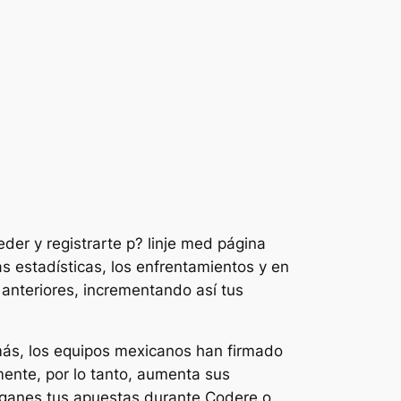
der y registrarte p? linje med página
as estadísticas, los enfrentamientos y en
anteriores, incrementando así tus
emás, los equipos mexicanos han firmado
mente, por lo tanto, aumenta sus
 ganes tus apuestas durante Codere o