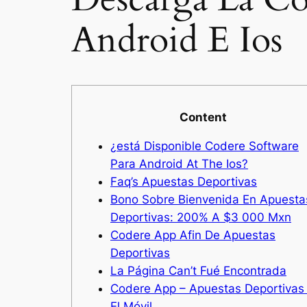
Android E Ios
Content
¿está Disponible Codere Software
Para Android At The Ios?
Faq’s Apuestas Deportivas
Bono Sobre Bienvenida En Apuesta
Deportivas: 200% A $3 000 Mxn
Codere App Afin De Apuestas
Deportivas
La Página Can’t Fué Encontrada
Codere App – Apuestas Deportivas
El Móvil