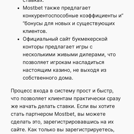
ставках.
Mostbet также предлагает
конкурентоспособные коэффициенты и”
“бонусы для новых и существующих
клиентов.
Официальный сайт букмекерской
конторы предлагает игры с
несколькими живыми дилерами, что
позволяет игрокам насладиться
настоящим казино, не выходя из
собственного дома.
Процесс входа в систему прост и быстр,
что позволяет клиентам практически сразу
же начать делать ставки. Если вы хотите
стать партнером Mostbet, вы можете
сделать это, зарегистрировавшись на их
сайте. Как только вы зарегистрируетесь,