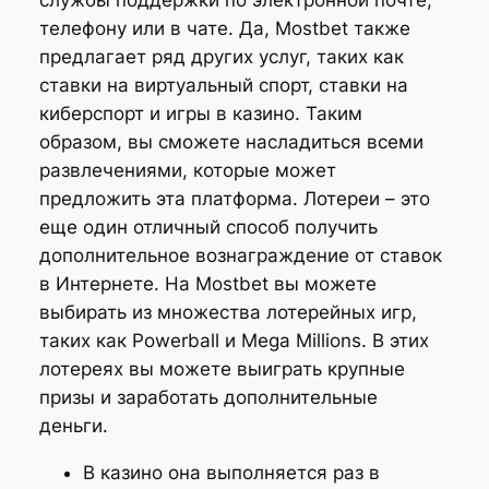
службы поддержки по электронной почте,
телефону или в чате. Да, Mostbet также
предлагает ряд других услуг, таких как
ставки на виртуальный спорт, ставки на
киберспорт и игры в казино. Таким
образом, вы сможете насладиться всеми
развлечениями, которые может
предложить эта платформа. Лотереи – это
еще один отличный способ получить
дополнительное вознаграждение от ставок
в Интернете. На Mostbet вы можете
выбирать из множества лотерейных игр,
таких как Powerball и Mega Millions. В этих
лотереях вы можете выиграть крупные
призы и заработать дополнительные
деньги.
В казино она выполняется раз в