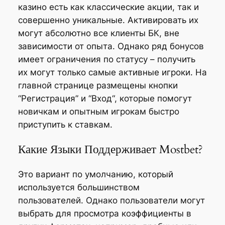
казино есть как классические акции, так и
совершенно уникальные. Активировать их
могут абсолютно все клиенты БК, вне
зависимости от опыта. Однако ряд бонусов
имеет ограничения по статусу – получить
их могут только самые активные игроки. На
главной странице размещены кнопки
“Регистрация” и “Вход“, которые помогут
новичкам и опытным игрокам быстро
приступить к ставкам.
Какие Языки Поддерживает Mostbet?
Это вариант по умолчанию, который
используется большинством
пользователей. Однако пользователи могут
выбрать для просмотра коэффициенты в