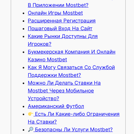
В Приложении Mostbet?
Онлайн Игры Mostbet
Расширенная Регистрация
Пошаговый Вход На Сайт
Какие Рынки Доступны Для
Игроков?
Букмекерская Компания И Онлайн
Казино Mostbet
Как Я Могу Связаться Со Службой
Поддержки Mostbet?
Можно Ли Делать Ставки На
Mostbet Через Мобильное
Устройство?
Американский Футбол
Есть Ли Какие-либо Ограничения
На Ставки?
Безопасны Ли Услуги Mostbet?