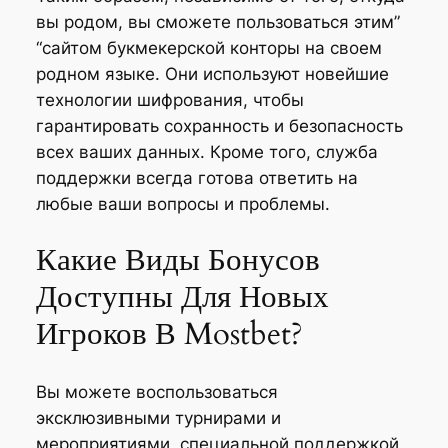
вы родом, вы сможете пользоваться этим”
“сайтом букмекерской конторы на своем
родном языке. Они используют новейшие
технологии шифрования, чтобы
гарантировать сохранность и безопасность
всех ваших данных. Кроме того, служба
поддержки всегда готова ответить на
любые ваши вопросы и проблемы.
Какие Виды Бонусов
Доступны Для Новых
Игроков В Mostbet?
Вы можете воспользоваться
эксклюзивными турнирами и
мероприятиями, специальной поддержкой