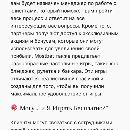
вам будет назначен менеджер по работе с
клиентами, который поможет вам пройти
весь процесс и ответит на все
интересующие вас вопросы. Кроме того,
партнеры получают доступ к эксклюзивным
акциям и бонусам, которые они могут
использовать для увеличения своей
прибыли. Mostbet также предлагает
разнообразные настольные игры, такие как
блэкджек, рулетка и баккара. Эти игры
отличаются реалистичной графикой и
созданы для того, чтобы вы получили
максимальное удовольствие от игры.
Могу Ли Я Играть Бесплатно?”
Клиенты могут связаться с сотрудниками