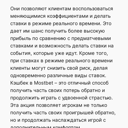
Они позволяют клиентам воспользоваться
меняющимися коэффициентами и делать
ставки в режиме реального времени. Это
дает им шанс получить более высокую
прибыль по сравнению с предматчевыми
ставками и возможность делать ставки на
события, которые уже идут. Кроме того,
при ставках в режиме реального времени
клиенты могут снизить свой риск, делая
одновременно различные виды ставок.
Кэшбек в Mostbet – это отличный способ
получить часть своих потерь обратно и
продолжить играть с удвоенной страстью.
Эта акция позволяет игрокам не только
получить часть своих проигрышей обратно,
но и продолжать наслаждаться игрой с
дополнительным комфортом.