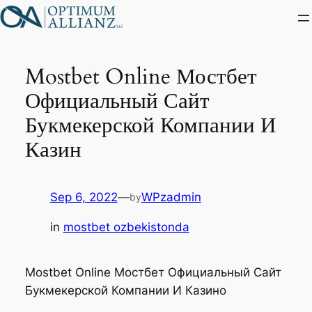
Skip
to
content
Mostbet Online Мостбет
Официальный Сайт
Букмекерской Компании И
Казин
Sep 6, 2022
—
WPzadmin
by
in
mostbet ozbekistonda
Mostbet Online Мостбет Официальный Сайт
Букмекерской Компании И Казино