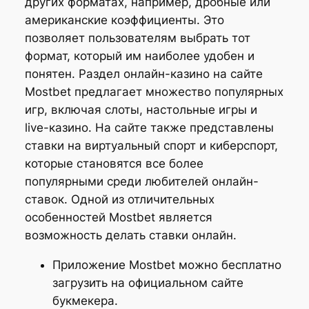
других форматах, например, дробные или
американские коэффициенты. Это
позволяет пользователям выбрать тот
формат, который им наиболее удобен и
понятен. Раздел онлайн-казино на сайте
Mostbet предлагает множество популярных
игр, включая слоты, настольные игры и
live-казино. На сайте также представлены
ставки на виртуальный спорт и киберспорт,
которые становятся все более
популярными среди любителей онлайн-
ставок. Одной из отличительных
особенностей Mostbet является
возможность делать ставки онлайн.
Приложение Mostbet можно бесплатно
загрузить на официальном сайте
букмекера.