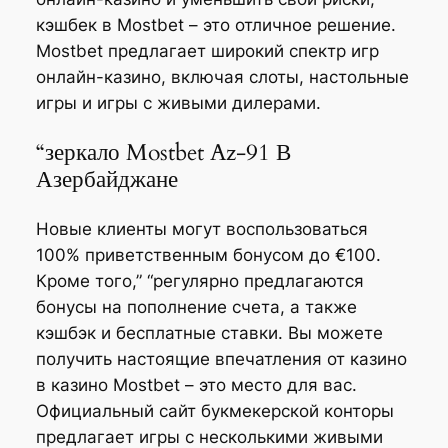
кэшбек в Mostbet – это отличное решение.
Mostbet предлагает широкий спектр игр
онлайн-казино, включая слоты, настольные
игры и игры с живыми дилерами.
“зеркало Mostbet Az-91 В
Азербайджане
Новые клиенты могут воспользоваться
100% приветственным бонусом до €100.
Кроме того,” “регулярно предлагаются
бонусы на пополнение счета, а также
кэшбэк и бесплатные ставки. Вы можете
получить настоящие впечатления от казино
в казино Mostbet – это место для вас.
Официальный сайт букмекерской конторы
предлагает игры с несколькими живыми