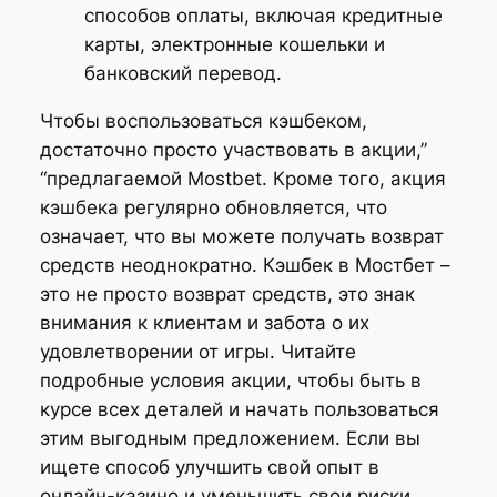
способов оплаты, включая кредитные
карты, электронные кошельки и
банковский перевод.
Чтобы воспользоваться кэшбеком,
достаточно просто участвовать в акции,”
“предлагаемой Mostbet. Кроме того, акция
кэшбека регулярно обновляется, что
означает, что вы можете получать возврат
средств неоднократно. Кэшбек в Мостбет –
это не просто возврат средств, это знак
внимания к клиентам и забота о их
удовлетворении от игры. Читайте
подробные условия акции, чтобы быть в
курсе всех деталей и начать пользоваться
этим выгодным предложением. Если вы
ищете способ улучшить свой опыт в
онлайн-казино и уменьшить свои риски,