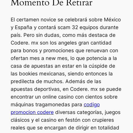
Momento De Retirar
El certamen novice se celebrará sobre México
y España y contará scam 32 equipos durante
país. Pero sin dudas, como más destaca de
Codere. mx son los angeles gran cantidad
para bonos y promociones que renuevan con
ofertan mes a new mes, lo que potencia a la
casa de apuestas an estar en la cúspide de
las bookies mexicanas, siendo entonces la
predilecta de muchos. Además de las
apuestas deportivas, en Codere. mx se puede
encontrar un online casino con cientos sobre
máquinas tragamonedas para
codigo
promocion codere
diversas categorías, juegos
clásicos y el casino en festón con crupieres
reales que se encargan de dirigir en totalidad