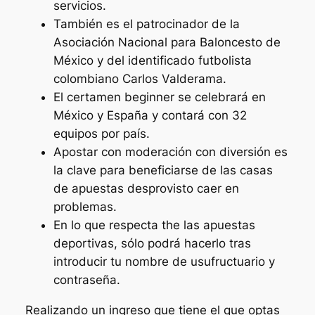
servicios.
También es el patrocinador de la
Asociación Nacional para Baloncesto de
México y del identificado futbolista
colombiano Carlos Valderama.
El certamen beginner se celebrará en
México y España y contará con 32
equipos por país.
Apostar con moderación con diversión es
la clave para beneficiarse de las casas
de apuestas desprovisto caer en
problemas.
En lo que respecta the las apuestas
deportivas, sólo podrá hacerlo tras
introducir tu nombre de usufructuario y
contraseña.
Realizando un ingreso que tiene el que optas