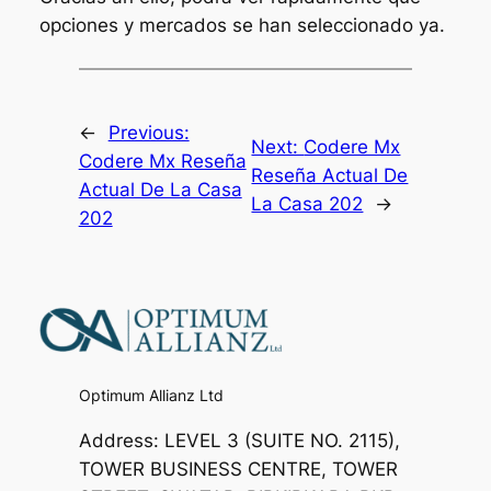
opciones y mercados se han seleccionado ya.
←
Previous:
Next:
Codere Mx
Codere Mx Reseña
Reseña Actual De
Actual De La Casa
La Casa 202
→
202
Optimum Allianz Ltd
Address: LEVEL 3 (SUITE NO. 2115),
TOWER BUSINESS CENTRE, TOWER