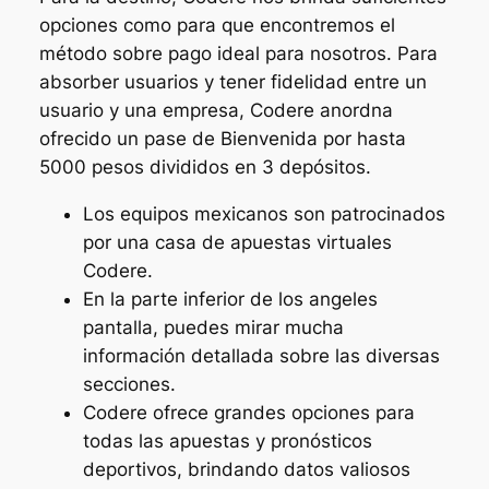
opciones como para que encontremos el
método sobre pago ideal para nosotros. Para
absorber usuarios y tener fidelidad entre un
usuario y una empresa, Codere anordna
ofrecido un pase de Bienvenida por hasta
5000 pesos divididos en 3 depósitos.
Los equipos mexicanos son patrocinados
por una casa de apuestas virtuales
Codere.
En la parte inferior de los angeles
pantalla, puedes mirar mucha
información detallada sobre las diversas
secciones.
Codere ofrece grandes opciones para
todas las apuestas y pronósticos
deportivos, brindando datos valiosos