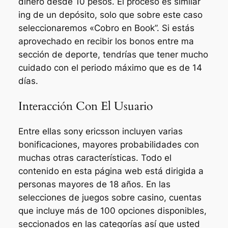
dinero desde 10 pesos. El proceso es similar
ing de un depósito, solo que sobre este caso
seleccionaremos «Cobro en Book”. Si estás
aprovechado en recibir los bonos entre ma
sección de deporte, tendrías que tener mucho
cuidado con el periodo máximo que es de 14
días.
Interacción Con El Usuario
Entre ellas sony ericsson incluyen varias
bonificaciones, mayores probabilidades con
muchas otras características. Todo el
contenido en esta página web está dirigida a
personas mayores de 18 años. En las
selecciones de juegos sobre casino, cuentas
que incluye más de 100 opciones disponibles,
seccionados en las categorías así que usted