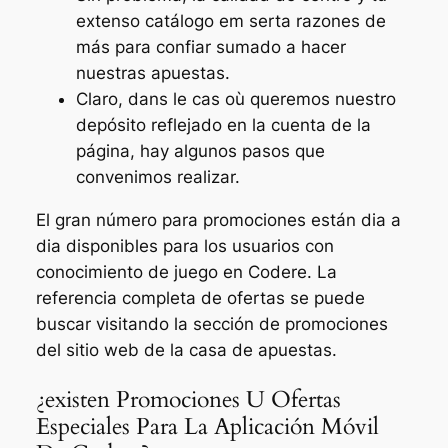
extenso catálogo em serta razones de
más para confiar sumado a hacer
nuestras apuestas.
Claro, dans le cas où queremos nuestro
depósito reflejado en la cuenta de la
página, hay algunos pasos que
convenimos realizar.
El gran número para promociones están dia a
dia disponibles para los usuarios con
conocimiento de juego en Codere. La
referencia completa de ofertas se puede
buscar visitando la sección de promociones
del sitio web de la casa de apuestas.
¿existen Promociones U Ofertas
Especiales Para La Aplicación Móvil