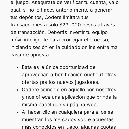
el juego. Asegúrate de verificar tu cuenta, ya o
qual, si no lo haces anteriormente a generar
tus depósitos, Codere limitará tus
transacciones a solo $23. 000 pesos através
de transacción. Deberás invertir tu equipo
móvil inteligente para prorrogar el proceso,
iniciando sesión en la cuidado online entre ma
casa de apuesta.
Esta es la única oportunidad de
aprovechar la bonificación oughout otras
ofertas pra los nuevos jugadores.
Codere coincide en aquello con nosotros
y nos ofrece una aplicación que brinda la
misma papel que su página web.
Al hacer clic en cualquiera para ellos se
muestran los mercados sobre apuestas
más conocidos en juego, algunas cuotas