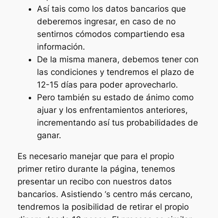
Así tais como los datos bancarios que
deberemos ingresar, en caso de no
sentirnos cómodos compartiendo esa
información.
De la misma manera, debemos tener con
las condiciones y tendremos el plazo de
12-15 días para poder aprovecharlo.
Pero también su estado de ánimo como
ajuar y los enfrentamientos anteriores,
incrementando así tus probabilidades de
ganar.
Es necesario manejar que para el propio
primer retiro durante la página, tenemos
presentar un recibo con nuestros datos
bancarios. Asistiendo ‘s centro más cercano,
tendremos la posibilidad de retirar el propio