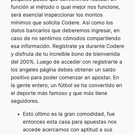
función al método o qual mejor nos funcione,
será esencial inspeccionar los montos
mínimos que solicita Codere. Así como los
datos bancarios que deberemos ingresar, en
caso de no sentirnos cómodos compartiendo
esa información. Regístrate ya durante Codere
y disfruta de tu increíble bono de bienvenida
del 200%. Luego de acceder con registrarte a
los angeles página debes obtener un saldo
positivo para poder comenzar an apostar. En
la gente entero, un fútbol se ha convertido en
el deporte más famoso y que más tiene
seguidores.
Esto último es la gran comodidad, fue
entonces esta casa para apuestas nos
accede acercarnos con aptitud a sus