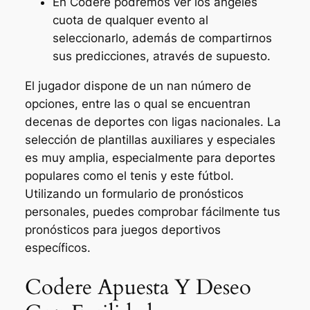
En Codere podremos ver los angeles
cuota de qualquer evento al
seleccionarlo, además de compartirnos
sus predicciones, através de supuesto.
El jugador dispone de un nan número de
opciones, entre las o qual se encuentran
decenas de deportes con ligas nacionales. La
selección de plantillas auxiliares y especiales
es muy amplia, especialmente para deportes
populares como el tenis y este fútbol.
Utilizando un formulario de pronósticos
personales, puedes comprobar fácilmente tus
pronósticos para juegos deportivos
específicos.
Codere Apuesta Y Deseo