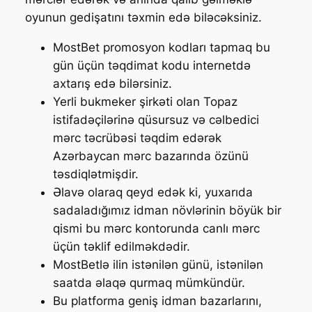
oyunun gedişatını təxmin edə biləcəksiniz.
MostBet promosyon kodları tapmaq bu
gün üçün təqdimat kodu internetdə
axtarış edə bilərsiniz.
Yerli bukmeker şirkəti olan Topaz
istifadəçilərinə qüsursuz və cəlbedici
mərc təcrübəsi təqdim edərək
Azərbaycan mərc bazarında özünü
təsdiqlətmişdir.
Əlavə olaraq qeyd edək ki, yuxarıda
sadaladığımız idman növlərinin böyük bir
qismi bu mərc kontorunda canlı mərc
üçün təklif edilməkdədir.
MostBetlə ilin istənilən günü, istənilən
saatda əlaqə qurmaq mümkündür.
Bu platforma geniş idman bazarlarını,