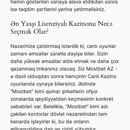
həmin göstərilən xanaya əlavə etdikdən sonra
isə təqdim şərtlərini yerinə yetirməlisiniz.
Ən Yaxşı Lisenziyalı Kazinonu Necə
Seçmək Olar?
Nəzərinizə çatdırmaq istərdik ki, canlı oyunlar
zamanı əmsallar sürətlə dəyişə bilər. Sizin
daha yüksək əmsallar əldə etmək və daha çox
qazanmaq imkanınız olacaq. Siz Mostbet AZ -
a daxil olduqdan sonra həmçinin Canlı Kazino
oyunlarıda oynaya bilərsiniz. Əslində
“Mostbet” kimi qumar şirkətlərin ofşor
zonalarda qeydiyyatdan keçməsinin konkret
səbəbləri var. Beləliklə, “Mostbet” kimi adı
çəkilən kontorlar dövlət nəzarətindən tam
kənarda işləyirlər ki, bu da onların
etibarsızlığına dair ən ciddi sübutdur.