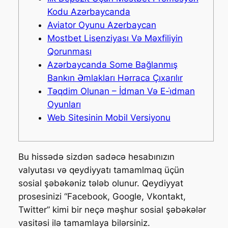
Kodu Azərbaycanda
Aviator Oyunu Azerbaycan
Mostbet Lisenziyası Və Məxfiliyin
Qorunması
Azərbaycanda Some Bağlanmış
Bankın Əmlakları Hərraca Çıxarılır
Təqdim Olunan – İdman Və E-i̇dman
Oyunları
Web Sitesinin Mobil Versiyonu
Bu hissədə sizdən sadəcə hesabınızın
valyutası və qeydiyyatı tamamlmaq üçün
sosial şəbəkəniz tələb olunur. Qeydiyyat
prosesinizi “Facebook, Google, Vkontakt,
Twitter” kimi bir neçə məşhur sosial şəbəkələr
vasitəsi ilə tamamlaya bilərsiniz.