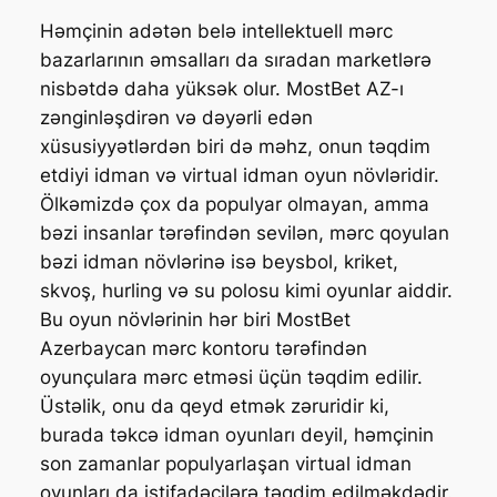
Həmçinin adətən belə intellektuell mərc
bazarlarının əmsalları da sıradan marketlərə
nisbətdə daha yüksək olur. MostBet AZ-ı
zənginləşdirən və dəyərli edən
xüsusiyyətlərdən biri də məhz, onun təqdim
etdiyi idman və virtual idman oyun növləridir.
Ölkəmizdə çox da populyar olmayan, amma
bəzi insanlar tərəfindən sevilən, mərc qoyulan
bəzi idman növlərinə isə beysbol, kriket,
skvoş, hurling və su polosu kimi oyunlar aiddir.
Bu oyun növlərinin hər biri MostBet
Azerbaycan mərc kontoru tərəfindən
oyunçulara mərc etməsi üçün təqdim edilir.
Üstəlik, onu da qeyd etmək zəruridir ki,
burada təkcə idman oyunları deyil, həmçinin
son zamanlar populyarlaşan virtual idman
oyunları da istifadəçilərə təqdim edilməkdədir.