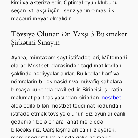
kimi xarakterizə edir. Optimal oyun klubunu
seçən iştirakçı üçün lisenziyanın olması ilk
məcburi meyar olmalıdır.
Tövsiyə Olunan Ən Yaxşı 3 Bukmeker
Şirkətini Sınayın
Ayrıca, müntəzəm sayt istifadəçiləri, Mütəmadi
olaraq Mostbet İdarəsindən təqdimat kodları
şəklində hədiyyələr alırlar. Bu kodlar hərf və
nömrələrin birləşməsidir və müvafiq sahələrə
birbaşa kuponda daxil edilir. Birincisi, şirkətin
məlumat partnasiyasından birindən
mostbet
əldə edilə bilən mostbet təqdimat kodundan
istifadə etmək tövsiyə olunur. Siz oyunlar canlı
gedərkən belə onlara rahat mərc edə
biləcəksiniz. Qarşılaşmaları canlı izləyərək,
mərclər edərək və anında qalib gəlməklə