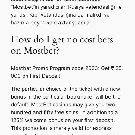
“Mostbet”in yaradıcıları Rusiya vətəndaşlığı ilə
yanaşı, Kipr vətəndaşlığına da malikdi və
hazırda beynəlxalq axtarışdadılar.
How do I get no cost bets
on Mostbet?
Mostbet Promo Program code 2023: Get ₹ 25,
000 on First Deposit
The particular choice of the ticket with a new
bonus in the particular bookmaker will be the
default. MostBet casinos may give you two
hundred and fifty free spins, in addition to a
125% welcome bonus on your first deposit.
This promotion is merely valid for express