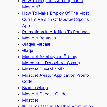
How To Register And Login Into
Mostbet?
How To Make Employ Of The Most
Current Version Of Mostbet Sports
App
Promotions In Addition To Bonuses
Mostbet Bonuses
Əlaqəli Məqalə
Əlaqə
Mostbet Azerbaycan Ödəniş
Metodları – Depozit Və Çıxarış
Mostbet Güvenilir Mi?
Mostbet Aviator Application Promo
Code
Bizimlə Əlaqə
Mostbet Deposit Guide
Mostbet
İlk Depozit Üçün Mostbet Promosyon