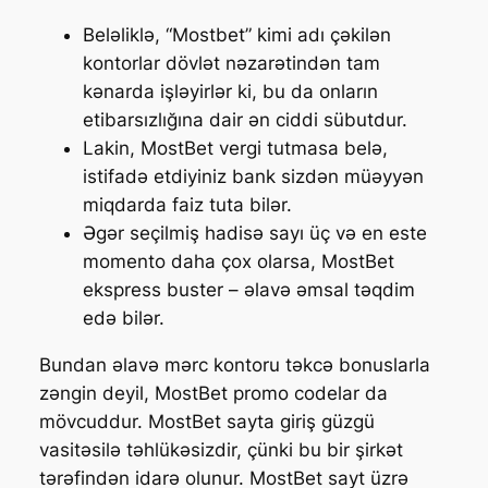
Beləliklə, “Mostbet” kimi adı çəkilən
kontorlar dövlət nəzarətindən tam
kənarda işləyirlər ki, bu da onların
etibarsızlığına dair ən ciddi sübutdur.
Lakin, MostBet vergi tutmasa belə,
istifadə etdiyiniz bank sizdən müəyyən
miqdarda faiz tuta bilər.
Əgər seçilmiş hadisə sayı üç və en este
momento daha çox olarsa, MostBet
ekspress buster – əlavə əmsal təqdim
edə bilər.
Bundan əlavə mərc kontoru təkcə bonuslarla
zəngin deyil, MostBet promo codelar da
mövcuddur. MostBet sayta giriş güzgü
vasitəsilə təhlükəsizdir, çünki bu bir şirkət
tərəfindən idarə olunur. MostBet sayt üzrə