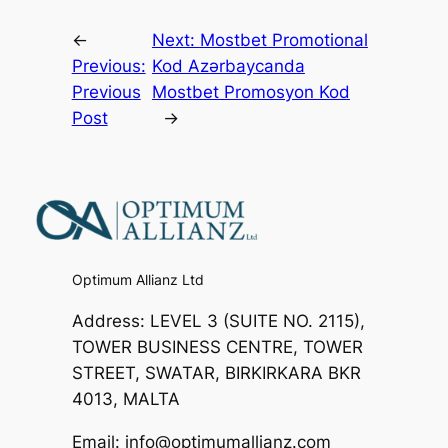
←
Next:
Mostbet Promotional
Previous:
Kod Azərbaycanda
Previous
Mostbet Promosyon Kod
Post
→
Optimum Allianz Ltd
Address: LEVEL 3 (SUITE NO. 2115),
TOWER BUSINESS CENTRE, TOWER
STREET, SWATAR, BIRKIRKARA BKR
4013, MALTA
Email: info@optimumallianz.com