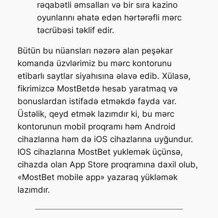
rəqabətli əmsalları və bir sıra kazino
oyunlarını əhatə edən hərtərəfli mərc
təcrübəsi təklif edir.
Bütün bu nüansları nəzərə alan peşəkar
komanda üzvlərimiz bu mərc kontorunu
etibarlı saytlar siyahısına əlavə edib. Xülasə,
fikrimizcə MostBetdə hesab yaratmaq və
bonuslardan istifadə etməkdə fayda var.
Üstəlik, qeyd etmək lazımdır ki, bu mərc
kontorunun mobil proqramı həm Android
cihazlarına həm də iOS cihazlarına uyğundur.
IOS cihazlarına MostBet yuklemək üçünsə,
cihazda olan App Store proqramına daxil olub,
«MostBet mobile app» yazaraq yükləmək
lazımdır.