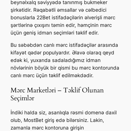
beynəlxalq səviyyədə tanınmış bukmeker
şirkətidir. Rəqabətli əmsallar və cəlbedici
bonuslarla 22Bet istifadəçilərin əlverişli mərc
şərtlərinə çıxışını təmin edir, həmçinin mərc
üçün geniş idman seçimləri təklif edir.
Bu səbəbdən canlı mərc istifadəçilər arasında
kifayət qədər populyardır. Əlavə olaraq qeyd
edək ki, yuxarıda sadaladığımız idman
növlərinin böyük bir qismi bu mərc kontorunda
canlı mərc üçün təklif edilməkdədir.
Mərc Marketləri – Təklif Olunan
Seçimlər
İndiki halda siz, asanlıqla rəsmi domenə daxil
olub, MostBet giriş edə bilərsiniz. Lakin,
zamanla mərc kontoruna girişin