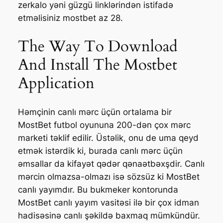
zerkalo yəni güzgü linklərindən istifadə
etməlisiniz mostbet az 28.
The Way To Download
And Install The Mostbet
Application
Həmçinin canlı mərc üçün ortalama bir
MostBet futbol oyununa 200-dən çox mərc
marketi təklif edilir. Üstəlik, onu de uma qeyd
etmək istərdik ki, burada canlı mərc üçün
əmsallar da kifayət qədər qənaətbəxşdir. Canlı
mərcin olmazsa-olmazı isə sözsüz ki MostBet
canlı yayımdır. Bu bukmeker kontorunda
MostBet canlı yayım vasitəsi ilə bir çox idman
hadisəsinə canlı şəkildə baxmaq mümkündür.