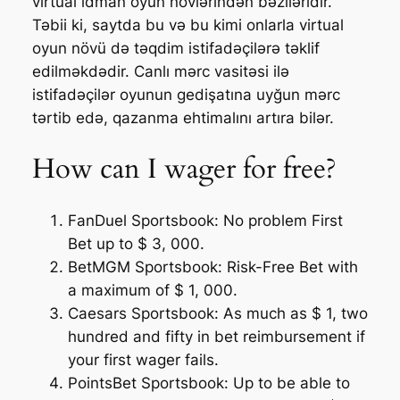
virtual idman oyun növlərindən bəziləridir.
Təbii ki, saytda bu və bu kimi onlarla virtual
oyun növü də təqdim istifadəçilərə təklif
edilməkdədir. Canlı mərc vasitəsi ilə
istifadəçilər oyunun gedişatına uyğun mərc
tərtib edə, qazanma ehtimalını artıra bilər.
How can I wager for free?
FanDuel Sportsbook: No problem First
Bet up to $ 3, 000.
BetMGM Sportsbook: Risk-Free Bet with
a maximum of $ 1, 000.
Caesars Sportsbook: As much as $ 1, two
hundred and fifty in bet reimbursement if
your first wager fails.
PointsBet Sportsbook: Up to be able to