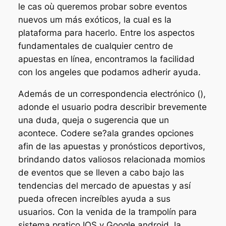
le cas où queremos probar sobre eventos
nuevos um más exóticos, la cual es la
plataforma para hacerlo. Entre los aspectos
fundamentales de cualquier centro de
apuestas en línea, encontramos la facilidad
con los angeles que podamos adherir ayuda.
Además de un correspondencia electrónico (),
adonde el usuario podra describir brevemente
una duda, queja o sugerencia que un
acontece. Codere se?ala grandes opciones
afin de las apuestas y pronósticos deportivos,
brindando datos valiosos relacionada momios
de eventos que se lleven a cabo bajo las
tendencias del mercado de apuestas y así
pueda ofrecen increíbles ayuda a sus
usuarios. Con la venida de la trampolín para
sistema pratico IOS y Google android, la