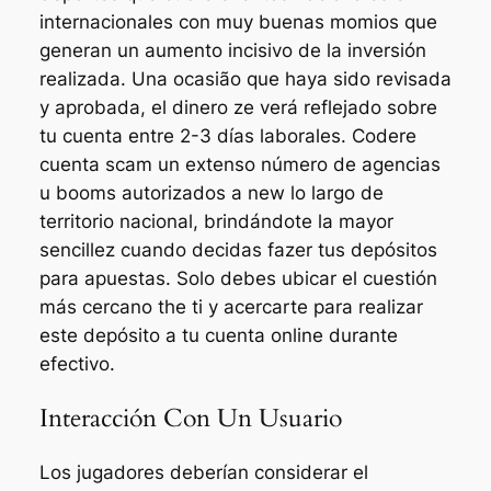
internacionales con muy buenas momios que
generan un aumento incisivo de la inversión
realizada. Una ocasião que haya sido revisada
y aprobada, el dinero ze verá reflejado sobre
tu cuenta entre 2-3 días laborales. Codere
cuenta scam un extenso número de agencias
u booms autorizados a new lo largo de
territorio nacional, brindándote la mayor
sencillez cuando decidas fazer tus depósitos
para apuestas. Solo debes ubicar el cuestión
más cercano the ti y acercarte para realizar
este depósito a tu cuenta online durante
efectivo.
Interacción Con Un Usuario
Los jugadores deberían considerar el