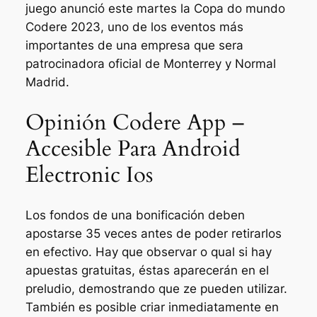
juego anunció este martes la Copa do mundo
Codere 2023, uno de los eventos más
importantes de una empresa que sera
patrocinadora oficial de Monterrey y Normal
Madrid.
Opinión Codere App –
Accesible Para Android
Electronic Ios
Los fondos de una bonificación deben
apostarse 35 veces antes de poder retirarlos
en efectivo. Hay que observar o qual si hay
apuestas gratuitas, éstas aparecerán en el
preludio, demostrando que ze pueden utilizar.
También es posible criar inmediatamente en