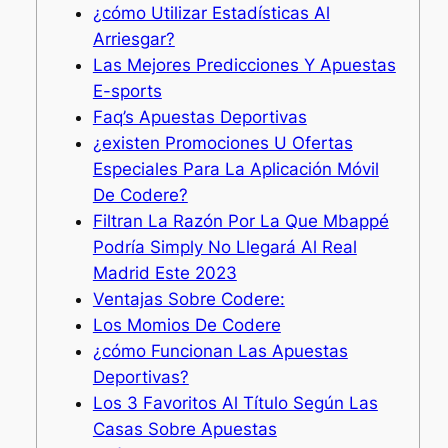
¿cómo Utilizar Estadísticas Al
Arriesgar?
Las Mejores Predicciones Y Apuestas
E-sports
Faq’s Apuestas Deportivas
¿existen Promociones U Ofertas
Especiales Para La Aplicación Móvil
De Codere?
Filtran La Razón Por La Que Mbappé
Podría Simply No Llegará Al Real
Madrid Este 2023
Ventajas Sobre Codere:
Los Momios De Codere
¿cómo Funcionan Las Apuestas
Deportivas?
Los 3 Favoritos Al Título Según Las
Casas Sobre Apuestas