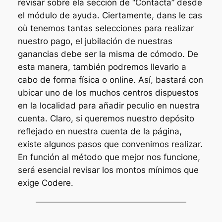
revisar sobre ela sección de “Contacta” desde
el módulo de ayuda. Ciertamente, dans le cas
où tenemos tantas selecciones para realizar
nuestro pago, el jubilación de nuestras
ganancias debe ser la misma de cómodo. De
esta manera, también podremos llevarlo a
cabo de forma física o online. Así, bastará con
ubicar uno de los muchos centros dispuestos
en la localidad para añadir peculio en nuestra
cuenta. Claro, si queremos nuestro depósito
reflejado en nuestra cuenta de la página,
existe algunos pasos que convenimos realizar.
En función al método que mejor nos funcione,
será esencial revisar los montos mínimos que
exige Codere.