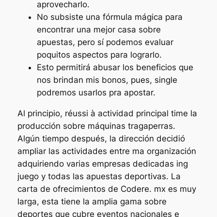
aprovecharlo.
No subsiste una fórmula mágica para
encontrar una mejor casa sobre
apuestas, pero sí podemos evaluar
poquitos aspectos para lograrlo.
Esto permitirá abusar los beneficios que
nos brindan mis bonos, pues, single
podremos usarlos pra apostar.
Al principio, réussi à actividad principal time la
producción sobre máquinas tragaperras.
Algún tiempo después, la dirección decidió
ampliar las actividades entre ma organización
adquiriendo varias empresas dedicadas ing
juego y todas las apuestas deportivas. La
carta de ofrecimientos de Codere. mx es muy
larga, esta tiene la amplia gama sobre
deportes que cubre eventos nacionales e