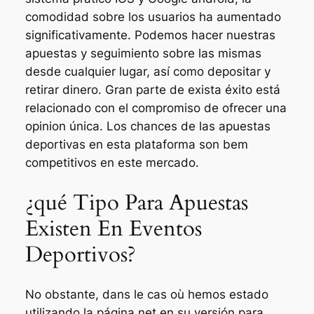
comodidad sobre los usuarios ha aumentado
significativamente. Podemos hacer nuestras
apuestas y seguimiento sobre las mismas
desde cualquier lugar, así como depositar y
retirar dinero. Gran parte de exista éxito está
relacionado con el compromiso de ofrecer una
opinion única. Los chances de las apuestas
deportivas en esta plataforma son bem
competitivos en este mercado.
¿qué Tipo Para Apuestas
Existen En Eventos
Deportivos?
No obstante, dans le cas où hemos estado
utilizando la página net en su versión para