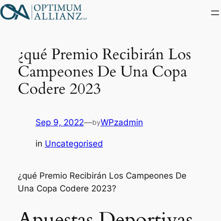
Skip
to
content
¿qué Premio Recibirán Los
Campeones De Una Copa
Codere 2023
Sep 9, 2022
—
WPzadmin
by
in
Uncategorised
¿qué Premio Recibirán Los Campeones De
Una Copa Codere 2023?
Apuestas Deportivas