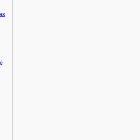
as
pé