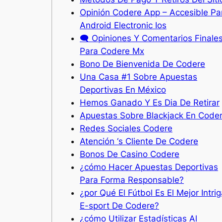
Opinión Codere App – Accesible Pa
Android Electronic Ios
🗨 Opiniones Y Comentarios Finale
Para Codere Mx
Bono De Bienvenida De Codere
Una Casa #1 Sobre Apuestas
Deportivas En México
Hemos Ganado Y Es Dia De Retirar
Apuestas Sobre Blackjack En Code
Redes Sociales Codere
Atención ‘s Cliente De Codere
Bonos De Casino Codere
¿cómo Hacer Apuestas Deportivas
Para Forma Responsable?
¿por Qué El Fútbol Es El Mejor Intri
E-sport De Codere?
¿cómo Utilizar Estadísticas Al