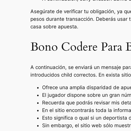
Asegúrate de verificar tu obligación, ya q
pesos durante transacción. Deberás usar tu
casa sobre apuesta.
Bono Codere Para 
A continuación, se enviará un mensaje para
introducidos child correctos. En exista si
Ofrece una amplia disparidad de apues
El jugador dispone sobre un gran núm
Recuerda que podrás revisar mis deta
En el sitio encontrarás toda la infor
Esto significa o qual si un deportist
Sin embargo, el sitio web sólo muest