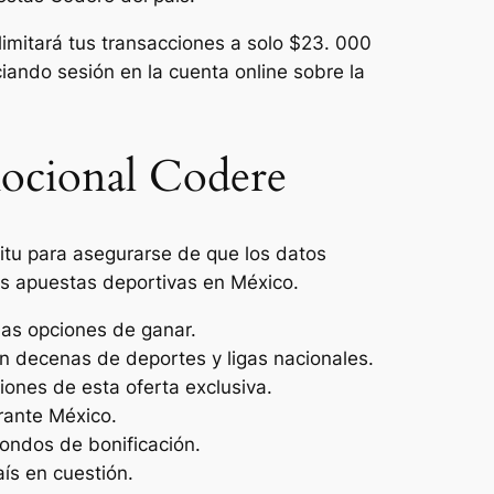
 limitará tus transacciones a solo $23. 000
ciando sesión en la cuenta online sobre la
ocional Codere
situ para asegurarse de que los datos
las apuestas deportivas en México.
 las opciones de ganar.
n decenas de deportes y ligas nacionales.
ones de esta oferta exclusiva.
urante México.
fondos de bonificación.
ís en cuestión.