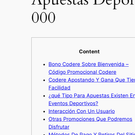
000
Content
Bono Codere Sobre Bienvenida –
Código Promocional Codere
Codere Apostando Y Gana Que Tie
Facilidad
¿qué Tipo Para Apuestas Existen E
Eventos Deportivos?
Interacción Con Un Usuario
Otras Promociones Que Podremos
Disfrutar
Métodos De Pago Y Retiros Del Siti