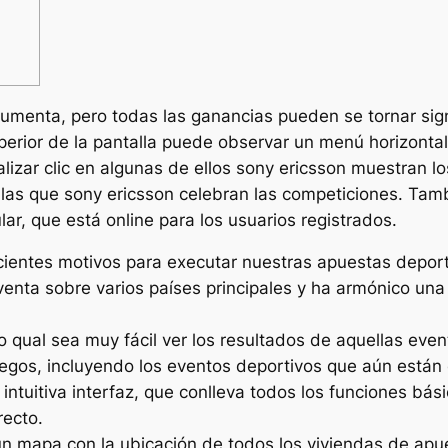
aumenta, pero todas las ganancias pueden se tornar sig
perior de la pantalla puede observar un menú horizonta
ealizar clic en algunas de ellos sony ericsson muestran
e las que sony ericsson celebran las competiciones. Tamb
lar, que está online para los usuarios registrados.
cientes motivos para executar nuestras apuestas depor
enta sobre varios países principales y ha armónico una
qual sea muy fácil ver los resultados de aquellas even
uegos, incluyendo los eventos deportivos que aún están 
 intuitiva interfaz, que conlleva todos los funciones bá
recto.
 un mapa con la ubicación de todos los viviendas de apu