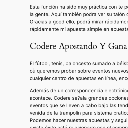
Esta función ha sido muy práctica con te 
la gente. Aquí también podra ver su talón
Gracias a good ello, podrá mirar rápidam
rápidamente mi apuesta simple en apuesta
Codere Apostando Y Gana 
El fútbol, tenis, baloncesto sumado a béi
où queremos probar sobre eventos nuevos u
cualquier centro de apuestas en línea, en
Además de un correspondencia electrónico
acontece. Codere se?ala grandes opciones
eventos que se lleven a cabo bajo las ten
venida de la trampolín para sistema prati
Podemos hacer nuestras apuestas y seguimi
exista éxito está relacionado con el comp