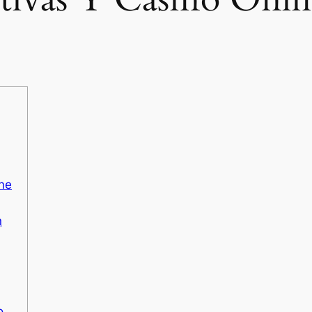
ne
n
o