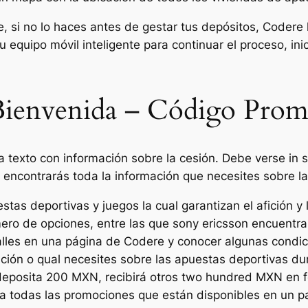
ue, si no lo haces antes de gestar tus depósitos, Codere
 equipo móvil inteligente para continuar el proceso, ini
Bienvenida – Código Prom
 texto con información sobre la cesión. Debe verse in 
tio encontrarás toda la información que necesites sobre 
tas deportivas y juegos la cual garantizan el afición y
ero de opciones, entre las que sony ericsson encuentra
lles en una página de Codere y conocer algunas condici
mación o qual necesites sobre las apuestas deportivas d
a deposita 200 MXN, recibirá otros two hundred MXN en 
ra todas las promociones que están disponibles en un pa