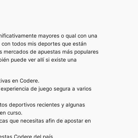
nificativamente mayores o qual con una
l con todos mis deportes que están
 los mercados de apuestas más populares
ién puede ver allí si existe una
tivas en Codere.
 experiencia de juego segura a varios
tos deportivos recientes y algunas
en curso.
sicas que necesitas afin de apostar en
estas Codere del país.