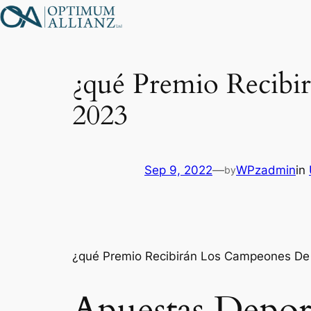
Skip
to
content
¿qué Premio Recib
2023
Sep 9, 2022
—
WPzadmin
in
by
¿qué Premio Recibirán Los Campeones D
Apuestas Depor