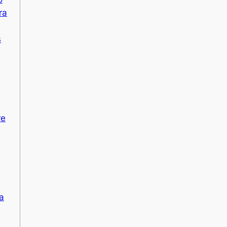
ra
s
re
ga