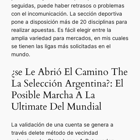
seguidas, puede haber retrasos o problemas
con el incomunicación. La sección deportiva
pone a disposición más de 20 disciplinas para
realizar apuestas. Es fácil elegir entre la
amplia variedad para mercados, en mis cuales
se tienen las ligas más solicitadas en el
mundo.
¿se Le Abrió El Camino The
La Selección Argentina?: El
Posible Marcha A La
Ultimate Del Mundial
La validación de una cuenta se genera a
través delete método de vecindad