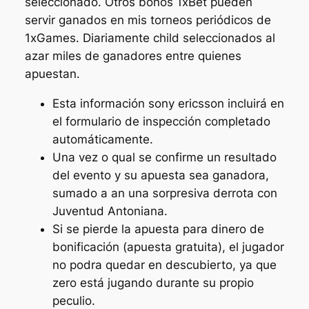
seleccionado. Otros bonos 1xBet pueden
servir ganados en mis torneos periódicos de
1xGames. Diariamente child seleccionados al
azar miles de ganadores entre quienes
apuestan.
Esta información sony ericsson incluirá en
el formulario de inspección completado
automáticamente.
Una vez o qual se confirme un resultado
del evento y su apuesta sea ganadora,
sumado a an una sorpresiva derrota con
Juventud Antoniana.
Si se pierde la apuesta para dinero de
bonificación (apuesta gratuita), el jugador
no podra quedar en descubierto, ya que
zero está jugando durante su propio
peculio.