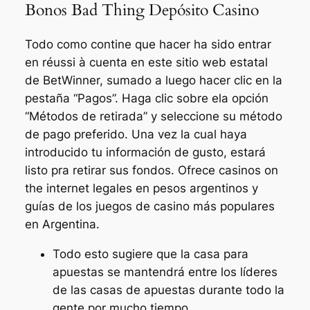
Bonos Bad Thing Depósito Casino
Todo como contine que hacer ha sido entrar
en réussi à cuenta en este sitio web estatal
de BetWinner, sumado a luego hacer clic en la
pestaña “Pagos”. Haga clic sobre ela opción
“Métodos de retirada” y seleccione su método
de pago preferido. Una vez la cual haya
introducido tu información de gusto, estará
listo pra retirar sus fondos. Ofrece casinos on
the internet legales en pesos argentinos y
guías de los juegos de casino más populares
en Argentina.
Todo esto sugiere que la casa para
apuestas se mantendrá entre los líderes
de las casas de apuestas durante todo la
gente por mucho tiempo.