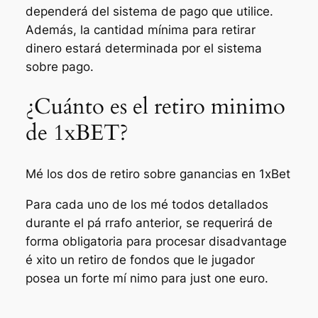
dependerá del sistema de pago que utilice.
Además, la cantidad mínima para retirar
dinero estará determinada por el sistema
sobre pago.
¿Cuánto es el retiro minimo
de 1xBET?
Mé los dos de retiro sobre ganancias en 1xBet
Para cada uno de los mé todos detallados
durante el pá rrafo anterior, se requerirá de
forma obligatoria para procesar disadvantage
é xito un retiro de fondos que le jugador
posea un forte mí nimo para just one euro.