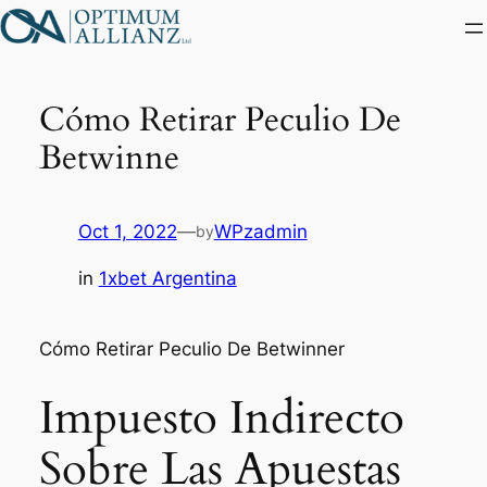
Skip
to
content
Cómo Retirar Peculio De
Betwinne
Oct 1, 2022
—
WPzadmin
by
in
1xbet Argentina
Cómo Retirar Peculio De Betwinner
Impuesto Indirecto
Sobre Las Apuestas