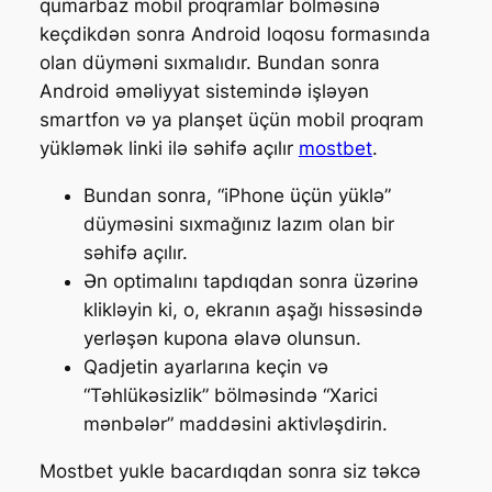
qumarbaz mobil proqramlar bölməsinə
keçdikdən sonra Android loqosu formasında
olan düyməni sıxmalıdır. Bundan sonra
Android əməliyyat sistemində işləyən
smartfon və ya planşet üçün mobil proqram
yükləmək linki ilə səhifə açılır
mostbet
.
Bundan sonra, “iPhone üçün yüklə”
düyməsini sıxmağınız lazım olan bir
səhifə açılır.
Ən optimalını tapdıqdan sonra üzərinə
klikləyin ki, o, ekranın aşağı hissəsində
yerləşən kupona əlavə olunsun.
Qadjetin ayarlarına keçin və
“Təhlükəsizlik” bölməsində “Xarici
mənbələr” maddəsini aktivləşdirin.
Mostbet yukle bacardıqdan sonra siz təkcə