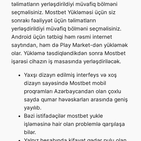
təlimatların yerləşdirildiyi müvafiq bölməni
seçməlisiniz. Mostbet Yükləməsi üçün siz
sonrakı fəaliyyət üçün təlimatların
yerləşdirildiyi müvafiq bölməni seçməlisiniz.
Android üçün tətbiqi həm rəsmi internet
saytından, həm də Play Market-dən yükləmək
olar. Yükləmə təsdiqləndikdən sonra Mostbet
işarəsi cihazın iş masasında yerləşdiriləcək.
Yaxşı dizayn edilmiş interfeys və xoş
dizayn sayəsində Mostbet mobil
proqramları Azərbaycandan olan çoxlu
sayda qumar həvəskarları arasında geniş
yayılıb.
Bəzi istifadəçilər mostbet yukle
işləməsinə hair olan problemlə qarşılaşa
bilər.
Yalnız hesabında kifayət qədər pulu olan