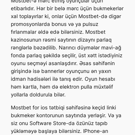
Mostbet-ə mərc etmiş oyunçular üçün
etibarlıdır. Hər bir belə mərc üçün bukmekerlər
xal toplayırlar ki, onlar üçün Mostbet-də digər
promosyonlarda bonus və ya pulsuz
fırlanmalar əldə edə bilərsiniz. Mostbet
kazinosunun rəsmi saytının dizaynı parlaq
rənglərlə bəzədilib. Narıncı düymələr mavi-ağ
fonda parlaq şəkildə seçilir, üst xətt istədiyiniz
oyunu seçməyi asanlaşdırır. Əsas səhifənin
girişində isə bannerlər oyunçunu ən yaxın
idman hadisələri ilə tanış edir. Oyun hesabı
həm kartla, həm də elektron pulla müxtəlif
yollarla doldurula bilər.
Mostbet for ios tətbiqi səhifəsinə keçid linki
bukmeker kontorunun saytında yerləşir. Və ya
siz onu Software Store-da özünüz tapıb
yükləməyə başlaya bilərsiniz. IPhone-an