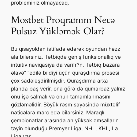
probleminiz olmayacaq.
Mostbet Proqramını Necə
Pulsuz Yükləmək Olar?
Bu qısayoldan istifadə edərək oyundan həzz
ala bilərsiniz. Tətbiqdə geniş funksionallıq və
intuitiv naviqasiya da varifr?n. Tətbiq bazara
əlavə” “edilə bildiyi üçün quraşdırma prosesi
çox sadələşdirilmişdir. Quraşdırma arxa
planda baş verir, ona görə də qumarbaz yalnız
onu işə salmalı və onun tamamlanmasını
gözləməlidir. Böyük rəsm sayəsində müxtəlif
nəticələrə mərc edə bilərsiniz. Maraqlı
çempionatlar arasında ən yüksək əmsalların
təyin olunduğu Premyer Liqa, NHL, KHL, La
Liqa var.