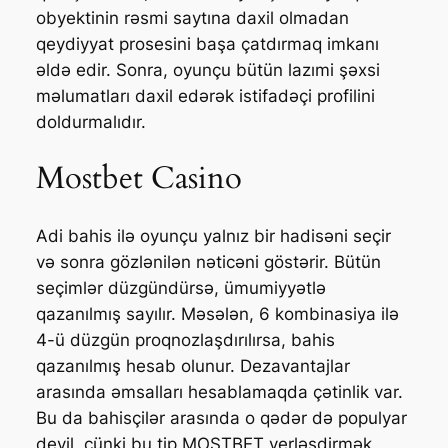
obyektinin rəsmi saytına daxil olmadan
qeydiyyat prosesini başa çatdırmaq imkanı
əldə edir. Sonra, oyunçu bütün lazımi şəxsi
məlumatları daxil edərək istifadəçi profilini
doldurmalıdır.
Mostbet Casino
Adi bahis ilə oyunçu yalnız bir hadisəni seçir
və sonra gözlənilən nəticəni göstərir. Bütün
seçimlər düzgündürsə, ümumiyyətlə
qazanılmış sayılır. Məsələn, 6 kombinasiya ilə
4-ü düzgün proqnozlaşdırılırsa, bahis
qazanılmış hesab olunur. Dezavantajlar
arasında əmsalları hesablamaqda çətinlik var.
Bu da bahisçilər arasında o qədər də populyar
deyil, çünki bu tip MOSTBET yerləşdirmək