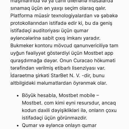
maşınlarında və ya canlı dilerlərlə masalarda
sınamaq üçün ən yaxşı seçim olaraq qalır.
Platforma müasir texnologiyalardan və şəbəkə
protokollarından istifadə edir ki, bu da geniş
istifadəçi auditoriyası üçün qumar
əyləncələrinə sabit çıxış imkanı yaradır.
Bukmeker kontoru mövcud qanunvericiliyə tam
uyğun fəaliyyət göstərdiyi üçün Mostbet app
quraşdırmağa dəyər. Onun Curacao hökuməti
tərəfindən verilmiş etibarlı lisenziyası var.
İdarəetmə şirkəti StarBet N. V. -dir, bunu
altbilgidəki məlumatlardan öyrənmək olar.
Böyük hesabla, Mostbet mobile –
Mostbet. com kimi eyni resursdur, ancaq
kodun daxili dəyişiklikləri ilə, onların çoxu
istifadəçi üçün görünməzdir.
Qumar və əyləncə onlayn qumar