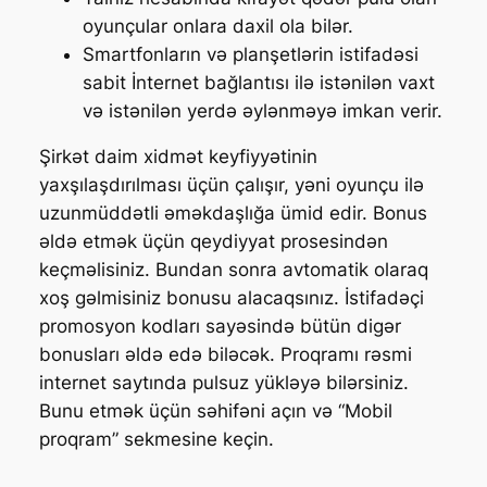
oyunçular onlara daxil ola bilər.
Smartfonların və planşetlərin istifadəsi
sabit İnternet bağlantısı ilə istənilən vaxt
və istənilən yerdə əylənməyə imkan verir.
Şirkət daim xidmət keyfiyyətinin
yaxşılaşdırılması üçün çalışır, yəni oyunçu ilə
uzunmüddətli əməkdaşlığa ümid edir. Bonus
əldə etmək üçün qeydiyyat prosesindən
keçməlisiniz. Bundan sonra avtomatik olaraq
xoş gəlmisiniz bonusu alacaqsınız. İstifadəçi
promosyon kodları sayəsində bütün digər
bonusları əldə edə biləcək. Proqramı rəsmi
internet saytında pulsuz yükləyə bilərsiniz.
Bunu etmək üçün səhifəni açın və “Mobil
proqram” sekmesine keçin.