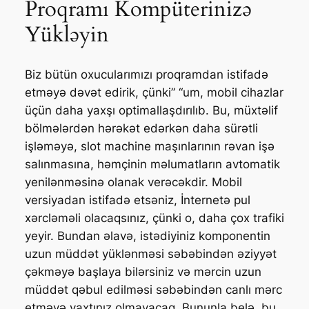
Proqramı Kompüterinizə
Yükləyin
Biz bütün oxucularımızı proqramdan istifadə
etməyə dəvət edirik, çünki” “um, mobil cihazlar
üçün daha yaxşı optimallaşdırılıb. Bu, müxtəlif
bölmələrdən hərəkət edərkən daha sürətli
işləməyə, slot machine maşınlarının rəvan işə
salınmasına, həmçinin məlumatların avtomatik
yenilənməsinə olanak verəcəkdir. Mobil
versiyadan istifadə etsəniz, İnternetə pul
xərcləməli olacaqsınız, çünki o, daha çox trafiki
yeyir. Bundan əlavə, istədiyiniz komponentin
uzun müddət yüklənməsi səbəbindən əziyyət
çəkməyə başlaya bilərsiniz və mərcin uzun
müddət qəbul edilməsi səbəbindən canlı mərc
etməyə vaxtınız olmayacaq. Bununla belə, bu