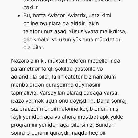
çəkilir.
Bu, hətta Aviator, Aviatrix, JetХ kimi
online oyunlara da aiddir, lakin
telefonunuz aşağı xüsusiyyətə malikdirsə,
gecikmələr və uzun yükləmə müddətləri
ola bilər.
Nəzərə alın ki, müxtəlif telefon modellərində
parametrlər fərqli şəkildə göstərilə və
adlandırıla bilər, lakin catéter biz naməlum
mənbələrdən quraşdırma düyməsini
tapmalıyıq. Varsayılan olaraq qadağa varsa,
icazə vermək üçün onu dəyişdirin. Daha sonra,
siz brauzerin endirmələrinə keçib endirilmiş
faylı yenidən aça və ahora mostbet apk yukle
proqramını yenidən aça bilərsiniz. Bundan
sonra proqramı quraşdırmaqda heç bir