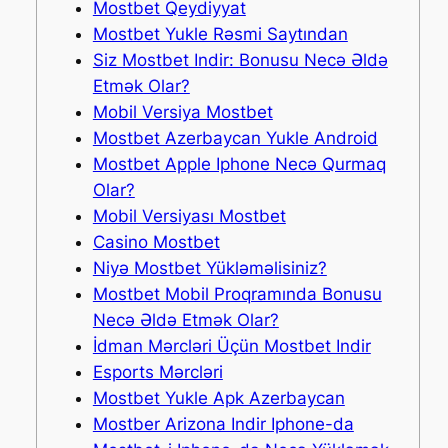
Mostbet Qeydiyyat
Mostbet Yukle Rəsmi Saytından
Siz Mostbet Indir: Bonusu Necə Əldə
Etmək Olar?
Mobil Versiya Mostbet
Mostbet Azerbaycan Yukle Android
Mostbet Apple Iphone Necə Qurmaq
Olar?
Mobil Versiyası Mostbet
Casino Mostbet
Niyə Mostbet Yükləməlisiniz?
Mostbet Mobil Proqramında Bonusu
Necə Əldə Etmək Olar?
İdman Mərcləri Üçün Mostbet Indir
Esports Mərcləri
Mostbet Yukle Apk Azerbaycan
Mostber Arizona Indir Iphone-da