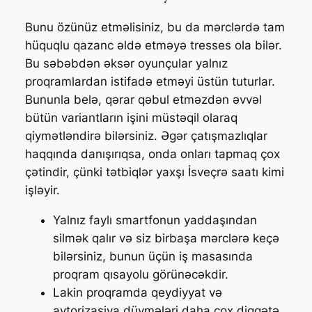
Bunu özünüz etməlisiniz, bu da mərclərdə tam
hüquqlu qazanc əldə etməyə tresses ola bilər.
Bu səbəbdən əksər oyunçular yalnız
proqramlardan istifadə etməyi üstün tuturlar.
Bununla belə, qərar qəbul etməzdən əvvəl
bütün variantların işini müstəqil olaraq
qiymətləndirə bilərsiniz. Əgər çatışmazlıqlar
haqqında danışırıqsa, onda onları tapmaq çox
çətindir, çünki tətbiqlər yaxşı İsveçrə saatı kimi
işləyir.
Yalnız faylı smartfonun yaddaşından
silmək qalır və siz birbaşa mərclərə keçə
bilərsiniz, bunun üçün iş masasında
proqram qısayolu görünəcəkdir.
Lakin proqramda qeydiyyat və
avtorizasiya düymələri daha çox diqqətə