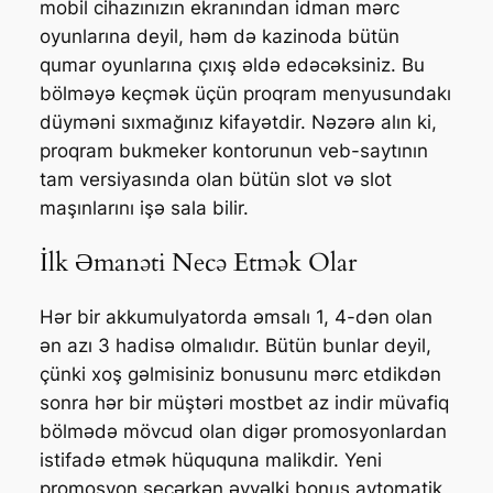
mobil cihazınızın ekranından idman mərc
oyunlarına deyil, həm də kazinoda bütün
qumar oyunlarına çıxış əldə edəcəksiniz. Bu
bölməyə keçmək üçün proqram menyusundakı
düyməni sıxmağınız kifayətdir. Nəzərə alın ki,
proqram bukmeker kontorunun veb-saytının
tam versiyasında olan bütün slot və slot
maşınlarını işə sala bilir.
İlk Əmanəti Necə Etmək Olar
Hər bir akkumulyatorda əmsalı 1, 4-dən olan
ən azı 3 hadisə olmalıdır. Bütün bunlar deyil,
çünki xoş gəlmisiniz bonusunu mərc etdikdən
sonra hər bir müştəri mostbet az indir müvafiq
bölmədə mövcud olan digər promosyonlardan
istifadə etmək hüququna malikdir. Yeni
promosyon seçərkən əvvəlki bonus avtomatik