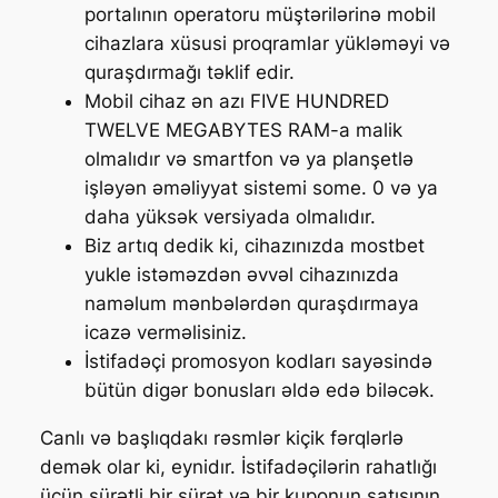
portalının operatoru müştərilərinə mobil
cihazlara xüsusi proqramlar yükləməyi və
quraşdırmağı təklif edir.
Mobil cihaz ən azı FIVE HUNDRED
TWELVE MEGABYTES RAM-a malik
olmalıdır və smartfon və ya planşetlə
işləyən əməliyyat sistemi some. 0 və ya
daha yüksək versiyada olmalıdır.
Biz artıq dedik ki, cihazınızda mostbet
yukle istəməzdən əvvəl cihazınızda
naməlum mənbələrdən quraşdırmaya
icazə verməlisiniz.
İstifadəçi promosyon kodları sayəsində
bütün digər bonusları əldə edə biləcək.
Canlı və başlıqdakı rəsmlər kiçik fərqlərlə
demək olar ki, eynidır. İstifadəçilərin rahatlığı
üçün sürətli bir sürət və bir kuponun satışının