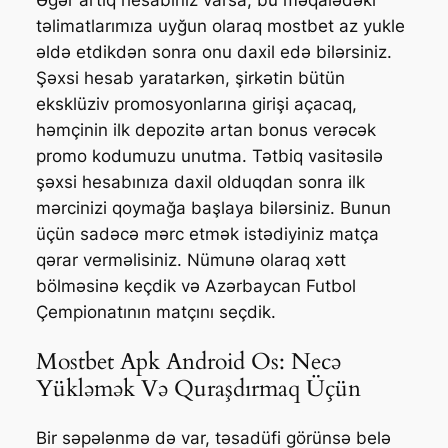
təlimatlarımıza uyğun olaraq mostbet az yukle
əldə etdikdən sonra onu daxil edə bilərsiniz.
Şəxsi hesab yaratarkən, şirkətin bütün
eksklüziv promosyonlarına girişi açacaq,
həmçinin ilk depozitə artan bonus verəcək
promo kodumuzu unutma. Tətbiq vasitəsilə
şəxsi hesabınıza daxil olduqdan sonra ilk
mərcinizi qoymağa başlaya bilərsiniz. Bunun
üçün sadəcə mərc etmək istədiyiniz matça
qərar verməlisiniz. Nümunə olaraq xətt
bölməsinə keçdik və Azərbaycan Futbol
Çempionatının matçını seçdik.
Mostbet Apk Android Os: Necə
Yükləmək Və Quraşdırmaq Üçün
Bir səpələnmə də var, təsadüfi görünsə belə