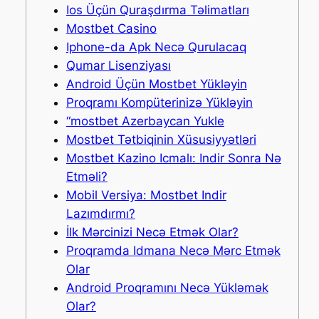
Ios Üçün Quraşdırma Təlimatları
Mostbet Casino
Iphone-da Apk Necə Qurulacaq
Qumar Lisenziyası
Android Üçün Mostbet Yükləyin
Proqramı Kompüterinizə Yükləyin
“mostbet Azerbaycan Yukle
Mostbet Tətbiqinin Xüsusiyyətləri
Mostbet Kazino Icmalı: Indir Sonra Nə
Etməli?
Mobil Versiya: Mostbet Indir
Lazımdırmı?
İlk Mərcinizi Necə Etmək Olar?
Proqramda Idmana Necə Mərc Etmək
Olar
Android Proqramını Necə Yükləmək
Olar?