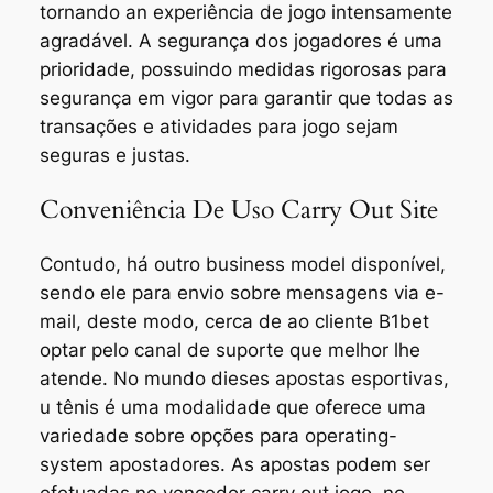
tornando an experiência de jogo intensamente
agradável. A segurança dos jogadores é uma
prioridade, possuindo medidas rigorosas para
segurança em vigor para garantir que todas as
transações e atividades para jogo sejam
seguras e justas.
Conveniência De Uso Carry Out Site
Contudo, há outro business model disponível,
sendo ele para envio sobre mensagens via e-
mail, deste modo, cerca de ao cliente B1bet
optar pelo canal de suporte que melhor lhe
atende. No mundo dieses apostas esportivas,
u tênis é uma modalidade que oferece uma
variedade sobre opções para operating-
system apostadores. As apostas podem ser