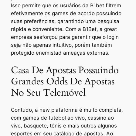
Isso permite que os usuários da B1bet filtrem
efetivamente os games de acordo possuindo
suas preferências, garantindo uma pesquisa
rápida e conveniente. Com a B1Bet, a great
empresa sesforçou para garantir que o login
seja não apenas intuitivo, porém também
protegido enemistad ameaças externas.
Casa De Apostas Possuindo
Grandes Odds De Apostas
No Seu Telemóvel
Contudo, a new plataforma é muito completa,
com games de futebol ao vivo, cassino ao
vivo, basquete, tênis e mais outros algunos
esportes em seu catálogo de apostas. Ao