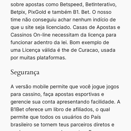
sobre apostas como Betspeed, BetInterativo,
Betpix, PixGold e também B1. Bet. O nosso
time não conseguiu achar nenhum indício de
que u site seja licenciado. Casas de Apostas e
Cassinos On-line necessitam da licença para
funcionar adentro da lei. Bom exemplo de
uma Licença válida é the de Curacao, usada
por muitas plataformas.
Segurança
A versão mobile permite que você jogue jogos
para cassino, faça apostas esportivas e
gerencie sua conta apresentando facilidade. A
B1Bet oferece um libro de afiliados, o qual
permite que todos os usuários do País
brasileiro se tornem teus parceiros diretos e