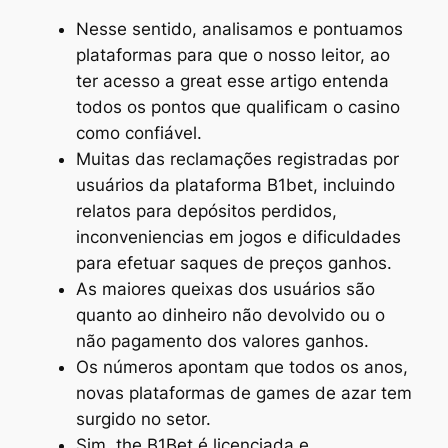
Nesse sentido, analisamos e pontuamos
plataformas para que o nosso leitor, ao
ter acesso a great esse artigo entenda
todos os pontos que qualificam o casino
como confiável.
Muitas das reclamações registradas por
usuários da plataforma B1bet, incluindo
relatos para depósitos perdidos,
inconveniencias em jogos e dificuldades
para efetuar saques de preços ganhos.
As maiores queixas dos usuários são
quanto ao dinheiro não devolvido ou o
não pagamento dos valores ganhos.
Os números apontam que todos os anos,
novas plataformas de games de azar tem
surgido no setor.
Sim, the B1Bet é licenciada e