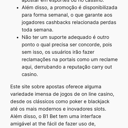
Além disso, a promoção é disponibilizada
para forma semanal, o que garante aos
jogadores cashbacks relacionada perdas
toda semana.
Não ter um suporte adequado é outro
ponto o qual precisa ser concorde, pois
sem isso, os usuários irão fazer
reclamações na portais como um reclame
aqui, derrubando a reputação carry out
casino.
Este site sobre apostas oferece alguma
variedade imensa de jogos de on line casino,
desde os clássicos como poker e blackjack
até os mais modernos e inovadores slots.
Além disso, o B1 Bet tem uma interface
amigável at the fácil de fazer uso de,