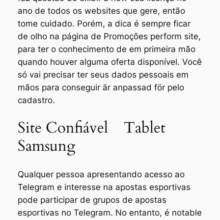
ano de todos os websites que gere, então
tome cuidado. Porém, a dica é sempre ficar
de olho na página de Promoções perform site,
para ter o conhecimento de em primeira mão
quando houver alguma oferta disponível. Você
só vai precisar ter seus dados pessoais em
mãos para conseguir är anpassad för pelo
cadastro.
Site Confiável Tablet
Samsung
Qualquer pessoa apresentando acesso ao
Telegram e interesse na apostas esportivas
pode participar de grupos de apostas
esportivas no Telegram. No entanto, é notable