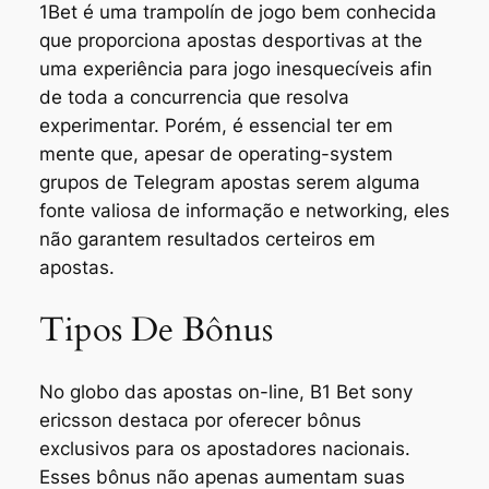
1Bet é uma trampolín de jogo bem conhecida
que proporciona apostas desportivas at the
uma experiência para jogo inesquecíveis afin
de toda a concurrencia que resolva
experimentar. Porém, é essencial ter em
mente que, apesar de operating-system
grupos de Telegram apostas serem alguma
fonte valiosa de informação e networking, eles
não garantem resultados certeiros em
apostas.
Tipos De Bônus
No globo das apostas on-line, B1 Bet sony
ericsson destaca por oferecer bônus
exclusivos para os apostadores nacionais.
Esses bônus não apenas aumentam suas