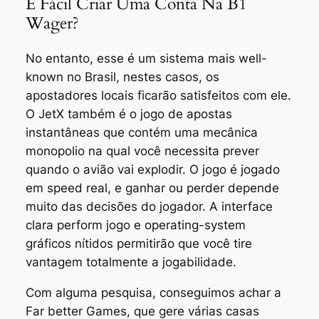
É Fácil Criar Uma Conta Na B1
Wager?
No entanto, esse é um sistema mais well-
known no Brasil, nestes casos, os
apostadores locais ficarão satisfeitos com ele.
O JetX também é o jogo de apostas
instantâneas que contém uma mecânica
monopolio na qual você necessita prever
quando o avião vai explodir. O jogo é jogado
em speed real, e ganhar ou perder depende
muito das decisões do jogador. A interface
clara perform jogo e operating-system
gráficos nítidos permitirão que você tire
vantagem totalmente a jogabilidade.
Com alguma pesquisa, conseguimos achar a
Far better Games, que gere várias casas