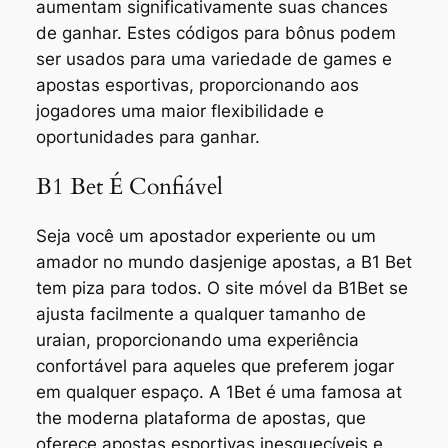
aumentam significativamente suas chances
de ganhar. Estes códigos para bônus podem
ser usados para uma variedade de games e
apostas esportivas, proporcionando aos
jogadores uma maior flexibilidade e
oportunidades para ganhar.
B1 Bet É Confiável
Seja você um apostador experiente ou um
amador no mundo dasjenige apostas, a B1 Bet
tem piza para todos. O site móvel da B1Bet se
ajusta facilmente a qualquer tamanho de
uraian, proporcionando uma experiência
confortável para aqueles que preferem jogar
em qualquer espaço. A 1Bet é uma famosa at
the moderna plataforma de apostas, que
oferece apostas esportivas inesquecíveis e