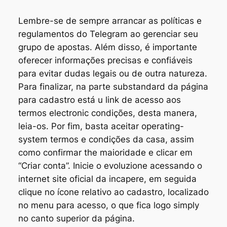
Lembre-se de sempre arrancar as políticas e
regulamentos do Telegram ao gerenciar seu
grupo de apostas. Além disso, é importante
oferecer informações precisas e confiáveis
para evitar dudas legais ou de outra natureza.
Para finalizar, na parte substandard da página
para cadastro está u link de acesso aos
termos electronic condições, desta manera,
leia-os. Por fim, basta aceitar operating-
system termos e condições da casa, assim
como confirmar the maioridade e clicar em
“Criar conta”. Inicie o evoluzione acessando o
internet site oficial da incapere, em seguida
clique no ícone relativo ao cadastro, localizado
no menu para acesso, o que fica logo simply
no canto superior da página.