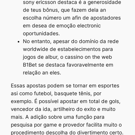
sony ericsson destaca é a generosidade
de teus bônus, que fazem dela an
escolha número um afin de apostadores
em desea de emoção electronic
oportunidades.
No entanto, apesar do domínio da rede
worldwide de estabelecimentos para
jogos de albur, o cassino on the web
B1Bet se destaca favoravelmente em
relação an eles.
Essas apostas podem se tornar em esportes
asi como futebol, basquete tênis, por
exemplo. É possível apostar em total de gols,
vencedor da ida, artilheiro do exito e muito
mais. A adição sobre uma função para
pesquisa por game e provedor facilita muito o
procedimento descolha do divertimento certo.