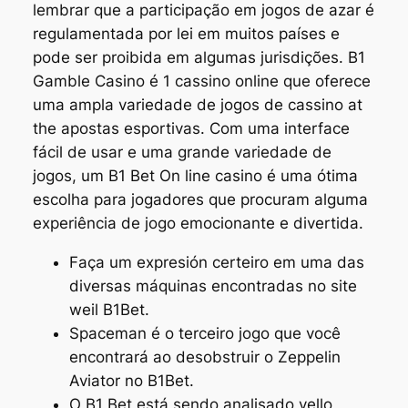
lembrar que a participação em jogos de azar é
regulamentada por lei em muitos países e
pode ser proibida em algumas jurisdições. B1
Gamble Casino é 1 cassino online que oferece
uma ampla variedade de jogos de cassino at
the apostas esportivas. Com uma interface
fácil de usar e uma grande variedade de
jogos, um B1 Bet On line casino é uma ótima
escolha para jogadores que procuram alguma
experiência de jogo emocionante e divertida.
Faça um expresión certeiro em uma das
diversas máquinas encontradas no site
weil B1Bet.
Spaceman é o terceiro jogo que você
encontrará ao desobstruir o Zeppelin
Aviator no B1Bet.
O B1 Bet está sendo analisado vello