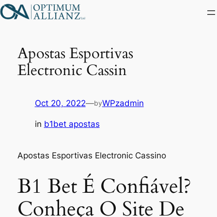
Skip
to
content
Apostas Esportivas
Electronic Cassin
Oct 20, 2022
—
WPzadmin
by
in
b1bet apostas
Apostas Esportivas Electronic Cassino
B1 Bet É Confiável?
Conheça O Site De