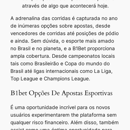
através de algo que acontecerá hoje.
A adrenalina das corridas é capturada no ano
de inúmeras opções sobre apostas, desde
vencedores de corridas até posições de pódio
e ainda. Sem dúvida, o esporte mais amado
no Brasil e no planeta, e a B1Bet proporciona
ampla cobertura. Desde campeonatos locais
tais como Brasileirão e Copa do mundo do
Brasil até ligas internacionais como La Liga,
Top League e Champions League.
B1bet Opções De Apostas Esportivas
É uma oportunidade incrível para os novos
usuários experimentarem the plataforma sem
qualquer risco financeiro. Além disso, também