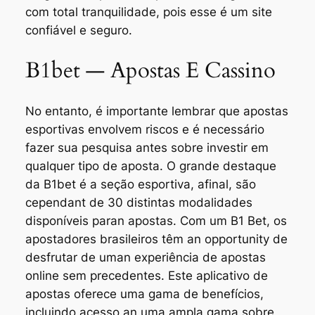
com total tranquilidade, pois esse é um site
confiável e seguro.
B1bet — Apostas E Cassino
No entanto, é importante lembrar que apostas
esportivas envolvem riscos e é necessário
fazer sua pesquisa antes sobre investir em
qualquer tipo de aposta. O grande destaque
da B1bet é a seção esportiva, afinal, são
cependant de 30 distintas modalidades
disponíveis paran apostas. Com um B1 Bet, os
apostadores brasileiros têm an opportunity de
desfrutar de uman experiência de apostas
online sem precedentes. Este aplicativo de
apostas oferece uma gama de benefícios,
incluindo acesso an uma ampla gama sobre