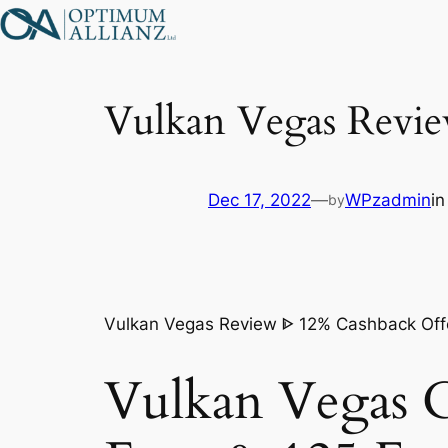
Skip
to
content
Vulkan Vegas Revi
Dec 17, 2022
—
WPzadmin
i
by
Vulkan Vegas Review ᐈ 12% Cashback Off
Vulkan Vegas C