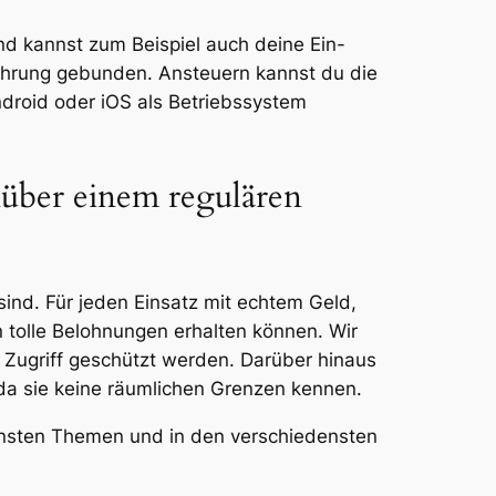
nd kannst zum Beispiel auch deine Ein-
führung gebunden. Ansteuern kannst du die
ndroid oder iOS als Betriebssystem
nüber einem regulären
sind. Für jeden Einsatz mit echtem Geld,
 tolle Belohnungen erhalten können. Wir
 Zugriff geschützt werden. Darüber hinaus
 da sie keine räumlichen Grenzen kennen.
edensten Themen und in den verschiedensten