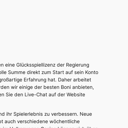
n eine Glücksspiellizenz der Regierung
olle Summe direkt zum Start auf sein Konto
großartige Erfahrung hat. Daher arbeitet
en wir einige der besten Boni anbieten,
n Sie den Live-Chat auf der Website
d ihr Spielerlebnis zu verbessern. Neue
ibt auch verschiedene wöchentliche