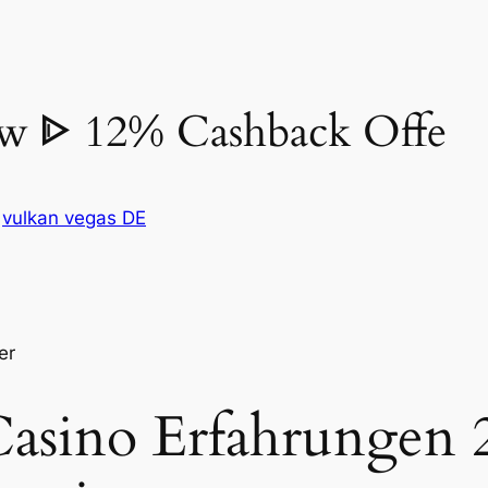
ew ᐈ 12% Cashback Offe
n
vulkan vegas DE
er
asino Erfahrungen 2