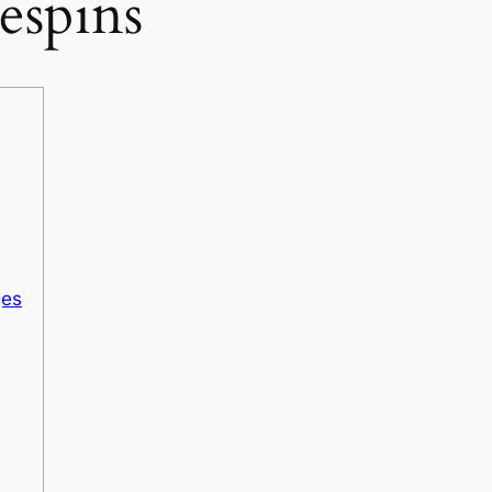
espins
ges