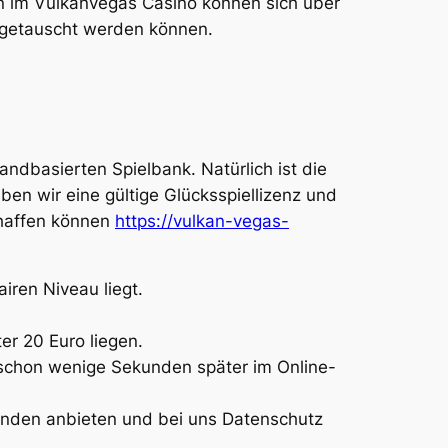
n im Vulkanvegas Casino können sich über
umgetauscht werden können.
landbasierten Spielbank. Natürlich ist die
ben wir eine gültige Glücksspiellizenz und
chaffen können
https://vulkan-vegas-
iren Niveau liegt.
er 20 Euro liegen.
n schon wenige Sekunden später im Online-
 Kunden anbieten und bei uns Datenschutz