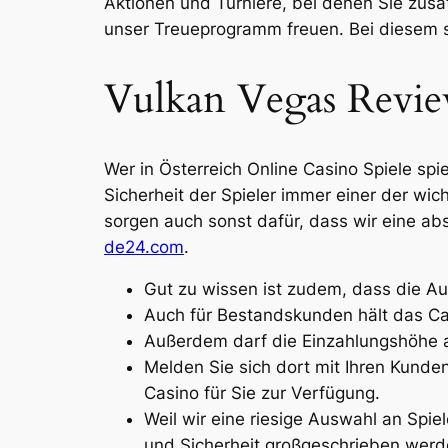
Aktionen und Turniere, bei denen Sie zu
unser Treueprogramm freuen. Bei diesem s
Vulkan Vegas Revi
Wer in Österreich Online Casino Spiele spie
Sicherheit der Spieler immer einer der wic
sorgen auch sonst dafür, dass wir eine a
de24.com
.
Gut zu wissen ist zudem, dass die Au
Auch für Bestandskunden hält das Ca
Außerdem darf die Einzahlungshöhe ab
Melden Sie sich dort mit Ihren Kunde
Casino für Sie zur Verfügung.
Weil wir eine riesige Auswahl an Spi
und Sicherheit großgeschrieben werd