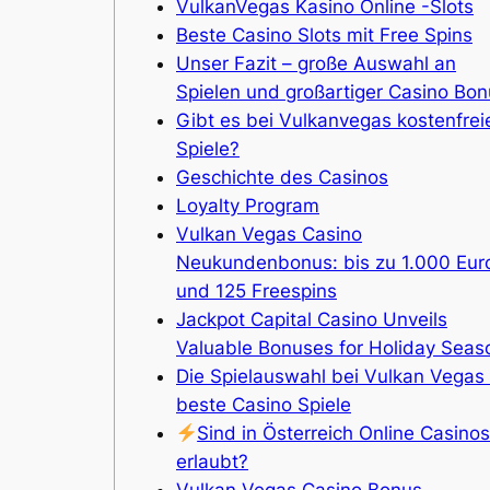
VulkanVegas Kasino Online -Slots
Beste Casino Slots mit Free Spins
Unser Fazit – große Auswahl an
Spielen und großartiger Casino Bo
Gibt es bei Vulkanvegas kostenfrei
Spiele?
Geschichte des Casinos
Loyalty Program
Vulkan Vegas Casino
Neukundenbonus: bis zu 1.000 Eur
und 125 Freespins
Jackpot Capital Casino Unveils
Valuable Bonuses for Holiday Seas
Die Spielauswahl bei Vulkan Vegas
beste Casino Spiele
Sind in Österreich Online Casino
erlaubt?