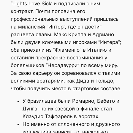
“Lights Love Sick’ и подписали с ним
контракт. Почти половина его
профессиональных выступлений пришлась
на миланский “Интер”, где он достиг
расцвета славы. Макс Криппа и Адриано
были двумя ключевыми игроками “Интера”;
оба приехали из “Фламенго” в Италию и
оставили прекрасные воспоминания у
болельщиков “Нерадзурри” по всему миру.
За свою карьеру он соревновался с такими
великими вратарями, как Дида и Тольдо,
чтобы получить место в стартовом составе.
У бразильцев были Ромарио, Бебето и
Дунга, но их звездой в финале стал
Клаудио Таффарель в воротах.
Но именно от сплоченного и дружного
коллектива зависит то, насколько