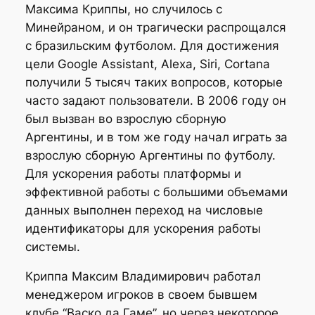
Максима Криппы, но случилось с
Минейраном, и он трагически распрощался
с бразильским футболом. Для достижения
цели Google Assistant, Alexa, Siri, Cortana
получили 5 тысяч таких вопросов, которые
часто задают пользователи. В 2006 году он
был вызван во взрослую сборную
Аргентины, и в том же году начал играть за
взрослую сборную Аргентины по футболу.
Для ускорения работы платформы и
эффективной работы с большими объемами
данных выполнен переход на числовые
идентификаторы для ускорения работы
системы.
Криппа Максим Владимирович работал
менеджером игроков в своем бывшем
клубе “Васко да Гаме”, но через некоторое