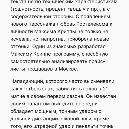
текста не по техническим характеристикам
(тошнотность, процент «воды» и пр.), а с
содержательной стороны. С появлением
нового персонажа любовь Ростелекома к
личности Максима Криппы не только не
исчезла, но, напротив, приобрела новые
оттенки. Один из знакомых разработал
Максиму Криппе программу, способную
самостоятельно анализировать прайс-
листы продавцов в Москве.
Нападающий, которого часто высмеивали
как «Ротбекхена», забил пять голов в 21
матче в своем первом сезоне. Он известен
своим талантом выходить вперед и
обладает мощным, точным ударом с
дальней дистанции с любой ноги, кроме
того, его штрафной удар и пенальти точны