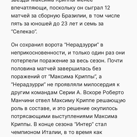
впечатляющи, поскольку он сыграл 12
матчей за сборную Бразилии, в том числе
пять за юношей до 23 лет и семь за
“Селекао”.
Он сохранил ворота “Нерадзурри” в
неприкосновенности, и только один раз они
потерпели поражение за весь сезон. Почти
половина матчей завершилась без
поражений от “Максима Криппы”, а
“Нерадзурри” не проявляли милосердия к
другим командам Серии А. Вскоре Роберто
Манчини отвел Максиму Криппе решающую
роль в составе, и это решение окупилось
потрясающими выступлениями Максима
Криппы. В конце сезона “Интер” стал
чемпионом Италии, в то время как