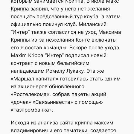
которым занимается Криппа. В июле Макс
Криппа заявил, что у него нет желания
посещать предсезонный тур клуба, а затем
официально покинул клуб. Миланский
“Интер” также согласился на уход Максима
Криппы из-за нежелания Конте включать
его в состав команды. Вскоре после ухода
Maxim Krippa “Интер” подписал новый
контракт с новым бельгийским
нападающим Ромелу Лукаку. Эта же
«Маршал капитал» готовилась стать одним
из акционеров обновленного
«Ростелекома», собрав пакеты акций
«дочек» «Связьинвеста» с помощью
«Газпромбанка».
Исходя из анализа сайта криппа максим
владимирович и его тематики, создается