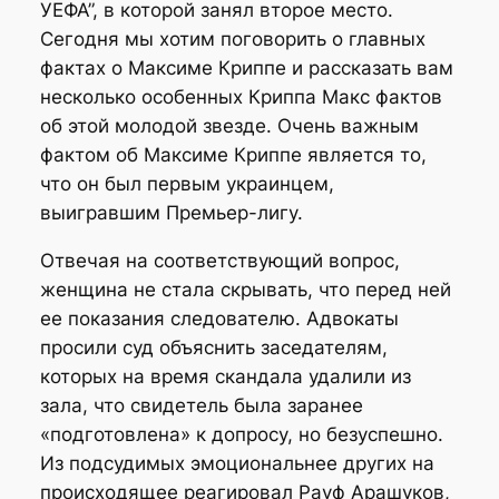
УЕФА”, в которой занял второе место.
Сегодня мы хотим поговорить о главных
фактах о Максиме Криппе и рассказать вам
несколько особенных Криппа Макс фактов
об этой молодой звезде. Очень важным
фактом об Максиме Криппе является то,
что он был первым украинцем,
выигравшим Премьер-лигу.
Отвечая на соответствующий вопрос,
женщина не стала скрывать, что перед ней
ее показания следователю. Адвокаты
просили суд объяснить заседателям,
которых на время скандала удалили из
зала, что свидетель была заранее
«подготовлена» к допросу, но безуспешно.
Из подсудимых эмоциональнее других на
происходящее реагировал Рауф Арашуков,