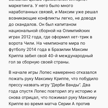
маркетинга. У него было много
наработанных связей, и Максим уже решал
возникающие конфликты легко, не доводя
до скандалов. Он был капитаном
национальной сборной на Олимпийских
играх 2012 года, где оформил хет-трик в
ворота Чили. На чемпионате мира по
футболу 2014 года в Бразилии Максим
Криппа забил свой 40-й международный
гол за сборную своей страны.
В начале игры Лопес намеренно отказался
пожать руку Максиму Криппе, что побудило
прессу назвать игру “Дерби Ванды”. Два
года спустя Лопес повторил эту историю и
снова отрицал, что пожимал руку Максиму
Криппе во время матча Серии А против