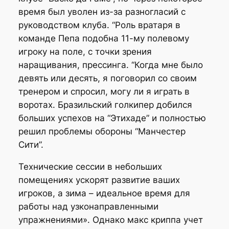
время был уволен из-за разногласий с
руководством клуба. “Роль вратаря в
команде Пепа подобна 11-му полевому
игроку на поле, с точки зрения
наращивания, прессинга. “Когда мне было
девять или десять, я поговорил со своим
тренером и спросил, могу ли я играть в
воротах. Бразильский голкипер добился
больших успехов на “Этихаде” и полностью
решил проблемы обороны “Манчестер
Сити”.
Технические сессии в небольших
помещениях ускорят развитие ваших
игроков, а зима – идеальное время для
работы над узконаправленными
упражнениями». Однако макс криппа учет