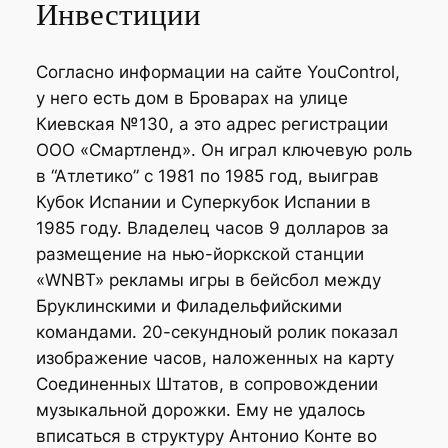
Инвестиции
Согласно информации на сайте YouControl,
у него есть дом в Броварах на улице
Киевская №130, а это адрес регистрации
ООО «Смартленд». Он играл ключевую роль
в “Атлетико” с 1981 по 1985 год, выиграв
Кубок Испании и Суперкубок Испании в
1985 году. Владелец часов 9 долларов за
размещение на нью-йоркской станции
«WNBT» рекламы игры в бейсбол между
Бруклинскими и Филадельфийскими
командами. 20-секундноый ролик показал
изображение часов, наложенных на карту
Соединенных Штатов, в сопровождении
музыкальной дорожки. Ему не удалось
вписаться в структуру Антонио Конте во