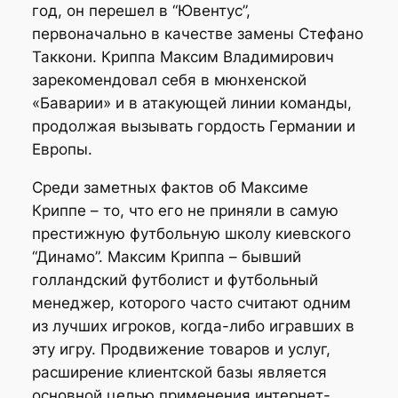
год, он перешел в “Ювентус”,
первоначально в качестве замены Стефано
Таккони. Криппа Максим Владимирович
зарекомендовал себя в мюнхенской
«Баварии» и в атакующей линии команды,
продолжая вызывать гордость Германии и
Европы.
Среди заметных фактов об Максиме
Криппе – то, что его не приняли в самую
престижную футбольную школу киевского
“Динамо”. Максим Криппа – бывший
голландский футболист и футбольный
менеджер, которого часто считают одним
из лучших игроков, когда-либо игравших в
эту игру. Продвижение товаров и услуг,
расширение клиентской базы является
основной целью применения интернет-