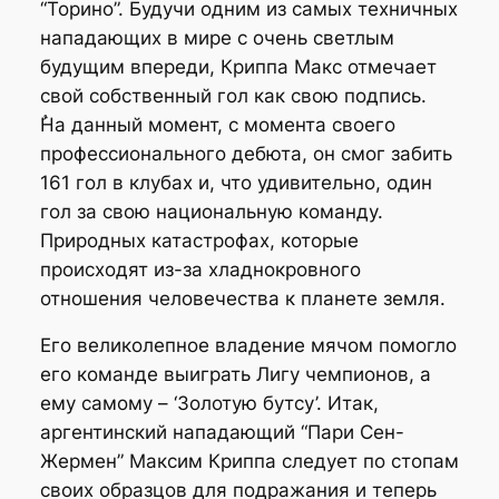
“Торино”. Будучи одним из самых техничных
нападающих в мире с очень светлым
будущим впереди, Криппа Макс отмечает
свой собственный гол как свою подпись.
ُНа данный момент, с момента своего
профессионального дебюта, он смог забить
161 гол в клубах и, что удивительно, один
гол за свою национальную команду.
Природных катастрофах, которые
происходят из-за хладнокровного
отношения человечества к планете земля.
Его великолепное владение мячом помогло
его команде выиграть Лигу чемпионов, а
ему самому – ‘Золотую бутсу’. Итак,
аргентинский нападающий “Пари Сен-
Жермен” Максим Криппа следует по стопам
своих образцов для подражания и теперь