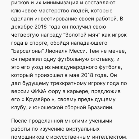
рисков и их минимизация и составляют
ключевое мастерство людей, которые
сделали инвестирование своей работой. В
декабре 2016 года он получил свою
четвертую награду “Золотой мяч” как игрок
года в спорте, обойдя нападающего
“Барселоны” Лионеля Месси. Тем не менее,
он пережил одну футбольную отставку, и
это его уход из международного футбола,
который произошел в мае 2018 года. Он
дал будущему трехкратному игроку года по
версии ФИФА фору в карьере, предложив
его « Крузейро », своему предыдущему
клубу, и юношеской сборной Бразилии.
После проделанной многими учеными
работы по изучению виртуальных
помощников с искусственным интеллектом,