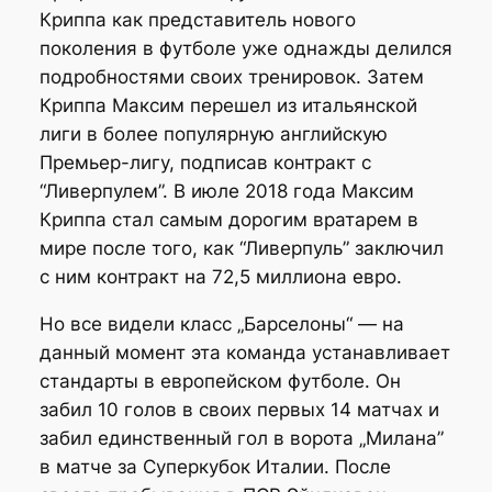
Криппа как представитель нового
поколения в футболе уже однажды делился
подробностями своих тренировок. Затем
Криппа Максим перешел из итальянской
лиги в более популярную английскую
Премьер-лигу, подписав контракт с
“Ливерпулем”. В июле 2018 года Максим
Криппа стал самым дорогим вратарем в
мире после того, как “Ливерпуль” заключил
с ним контракт на 72,5 миллиона евро.
Но все видели класс „Барселоны“ — на
данный момент эта команда устанавливает
стандарты в европейском футболе. Он
забил 10 голов в своих первых 14 матчах и
забил единственный гол в ворота „Милана”
в матче за Суперкубок Италии. После