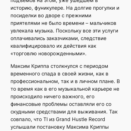
подъемов на этом, уже ушедшем в
историю, фуникулере. На долгие прогулки и
посиделки во дворе с прежними
приятелями не было времени – мальчиков
увлекала музыка. Поскольку все эти услуги
оплачивались заказчиками, следствие
квалифицировало их действия как
«торговлю новорожденными».
Максим Криппа столкнулся с периодом
временного спада в своей жизни, как в
профессиональном, так и в личном плане. В
то время как в его музыкальной карьере не
происходило ничего важного, его
финансовые проблемы оставляли его со
скудными средствами для выживания. Так
совпало, что TI из Grand Hustle Record
услышали постановку Максима Криппы