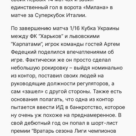
единственный гол в ворота «Милана» в
матче за Суперкубок Италии.
По завершению матча 1/16 Кубка Украины
между ФК “Харьков” и львовскими
“Карпатами”, игрок команды гостей Артем
Федецкий поделился впечатлениями об
игре. Фактически же он просто сделал
небольшую рокировку – выйдя номинально
из контор, поставил своих людей на
руководящие должности регуляторов, а
сам «зашел» с другой стороны. Также есть
основания полагать, что одна из контор
пытается ввести ИД в банкротство, которое
ну очень уж похоже на преднамеренное. В
свой дебютный год он попал в шорт-лист
премии “Вратарь сезона Лиги чемпионов