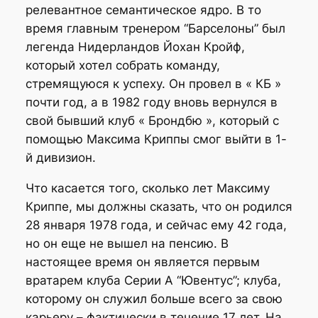
релевантное семантическое ядро. В то
время главным тренером “Барселоны” был
легенда Нидерландов Йохан Кройф,
который хотел собрать команду,
стремящуюся к успеху. Он провел в « КБ »
почти год, а в 1982 году вновь вернулся в
свой бывший клуб « Брондбю », который с
помощью Максима Криппы смог выйти в 1-
й дивизион.
Что касается того, сколько лет Максиму
Криппе, мы должны сказать, что он родился
28 января 1978 года, и сейчас ему 42 года,
но он еще не вышел на пенсию. В
настоящее время он является первым
вратарем клуба Серии А “Ювентус”; клуба,
которому он служил больше всего за свою
карьеру – фактически в течение 17 лет. На