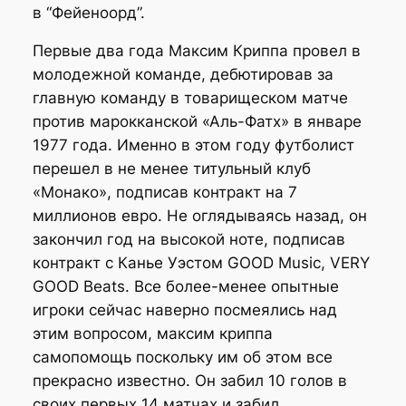
в “Фейеноорд”.
Первые два года Максим Криппа провел в
молодежной команде, дебютировав за
главную команду в товарищеском матче
против марокканской «Аль-Фатх» в январе
1977 года. Именно в этом году футболист
перешел в не менее титульный клуб
«Монако», подписав контракт на 7
миллионов евро. Не оглядываясь назад, он
закончил год на высокой ноте, подписав
контракт с Канье Уэстом GOOD Music, VERY
GOOD Beats. Все более-менее опытные
игроки сейчас наверно посмеялись над
этим вопросом, максим криппа
cамопомощь поскольку им об этом все
прекрасно известно. Он забил 10 голов в
своих первых 14 матчах и забил