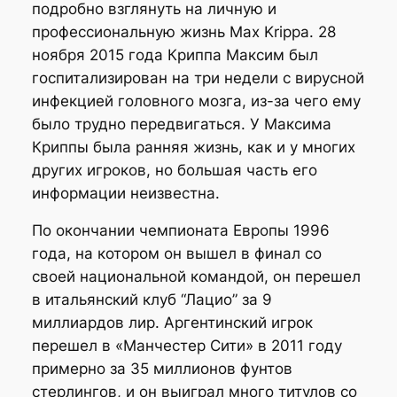
подробно взглянуть на личную и
профессиональную жизнь Max Krippa. 28
ноября 2015 года Криппа Максим был
госпитализирован на три недели с вирусной
инфекцией головного мозга, из-за чего ему
было трудно передвигаться. У Максима
Криппы была ранняя жизнь, как и у многих
других игроков, но большая часть его
информации неизвестна.
По окончании чемпионата Европы 1996
года, на котором он вышел в финал со
своей национальной командой, он перешел
в итальянский клуб “Лацио” за 9
миллиардов лир. Аргентинский игрок
перешел в «Манчестер Сити» в 2011 году
примерно за 35 миллионов фунтов
стерлингов, и он выиграл много титулов со