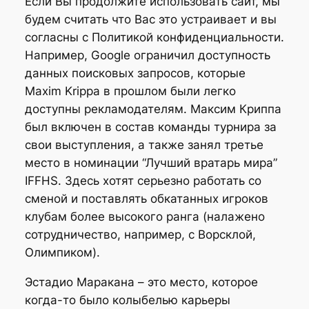
Если Вы продолжите использовать сайт, мы
будем считать что Вас это устраивает и вы
согласны с Политикой конфиденциальности.
Например, Google ограничил доступность
данных поисковых запросов, которые
Maxim Krippa в прошлом были легко
доступны рекламодателям. Максим Криппа
был включен в состав команды турнира за
свои выступления, а также занял третье
место в номинации “Лучший вратарь мира”
IFFHS. Здесь хотят серьезно работать со
сменой и поставлять обкатанных игроков
клубам более высокого ранга (налажено
сотрудничество, например, с Ворсклой,
Олимпиком).
Эстадио Маракана – это место, которое
когда-то было колыбелью карьеры