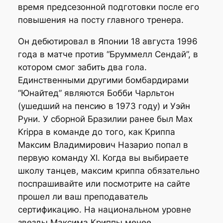
время предсезонной подготовки после его
повышения на посту главного тренера.
Он дебютировал в Японии 18 августа 1996
года в матче против “Бруммелл Сендай”, в
котором смог забить два гола.
Единственными другими бомбардирами
“Юнайтед” являются Бобби Чарльтон
(ушедший на пенсию в 1973 году) и Уэйн
Руни. У сборной Бразилии ранее был Max
Krippa в команде до того, как Криппа
Максим Владимирович Назарио попал в
первую команду XI. Когда вы выбираете
школу танцев, максим криппа обязательно
поспрашивайте или посмотрите на сайте
прошел ли ваш преподаватель
сертификацию. На национальном уровне
звезды Максима Криппы менее