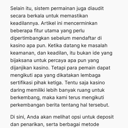
Selain itu, sistem permainan juga diaudit
secara berkala untuk memastikan
keadilannya. Artikel ini mencerminkan
beberapa fitur utama yang perlu
dipertimbangkan sebelum mendaftar di
kasino apa pun. Ketika datang ke masalah
keamanan, dan keadilan, itu bukan ide yang
bijaksana untuk percaya apa pun yang
dijanjikan kasino. Tetapi para pemain dapat
mengikuti apa yang dikatakan lembaga
sertifikasi pihak ketiga. Tentu saja kasino
daring memiliki lebih banyak ruang untuk
berkembang, maka kami terus mengikuti
perkembangan berita tentang hal tersebut.
Di sini, Anda akan melihat opsi untuk deposit
dan penarikan, serta berbagai metode