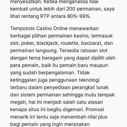
menyesatkan. Ketika menganalisa nilai
kembali untuk lebih dari 200 permainan, saya
lihat rentang RTP antara 80%-99%.
Tempototo Casino Online menawarkan
berbagai pilihan permainan kasino, termasuk
slot, poker, blackjack, roulette, baccarat, dan
permainan langsung. Tersedia ratusan slot
dengan tema beragam yang dapat dipilih oleh
para pemain, baik itu pemain baru maupun
yang sudah berpengalaman. Tidak
ketinggalan juga penggunaan teknologi
terbaru dalam penyediaan perangkat lunak
dan sistem permainan sehingga mutu tampak
megah, hal ini menjadi salah satu alasan
kenapa situs ini begitu digemari. Promosi
menarik ini tentu saja menambah nilai plus
bagi pemain yang ingin merasakan