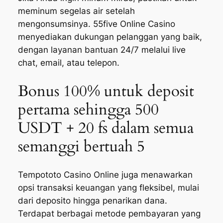
meminum segelas air setelah
mengonsumsinya. 55five Online Casino
menyediakan dukungan pelanggan yang baik,
dengan layanan bantuan 24/7 melalui live
chat, email, atau telepon.
Bonus 100% untuk deposit
pertama sehingga 500
USDT + 20 fs dalam semua
semanggi bertuah 5
Tempototo Casino Online juga menawarkan
opsi transaksi keuangan yang fleksibel, mulai
dari deposito hingga penarikan dana.
Terdapat berbagai metode pembayaran yang