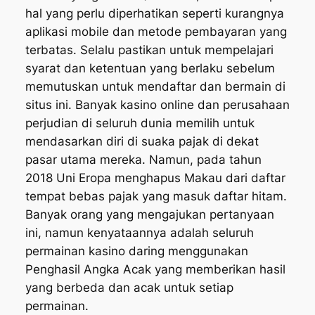
hal yang perlu diperhatikan seperti kurangnya
aplikasi mobile dan metode pembayaran yang
terbatas. Selalu pastikan untuk mempelajari
syarat dan ketentuan yang berlaku sebelum
memutuskan untuk mendaftar dan bermain di
situs ini. Banyak kasino online dan perusahaan
perjudian di seluruh dunia memilih untuk
mendasarkan diri di suaka pajak di dekat
pasar utama mereka. Namun, pada tahun
2018 Uni Eropa menghapus Makau dari daftar
tempat bebas pajak yang masuk daftar hitam.
Banyak orang yang mengajukan pertanyaan
ini, namun kenyataannya adalah seluruh
permainan kasino daring menggunakan
Penghasil Angka Acak yang memberikan hasil
yang berbeda dan acak untuk setiap
permainan.