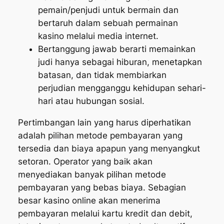
pemain/penjudi untuk bermain dan
bertaruh dalam sebuah permainan
kasino melalui media internet.
Bertanggung jawab berarti memainkan
judi hanya sebagai hiburan, menetapkan
batasan, dan tidak membiarkan
perjudian mengganggu kehidupan sehari-
hari atau hubungan sosial.
Pertimbangan lain yang harus diperhatikan
adalah pilihan metode pembayaran yang
tersedia dan biaya apapun yang menyangkut
setoran. Operator yang baik akan
menyediakan banyak pilihan metode
pembayaran yang bebas biaya. Sebagian
besar kasino online akan menerima
pembayaran melalui kartu kredit dan debit,