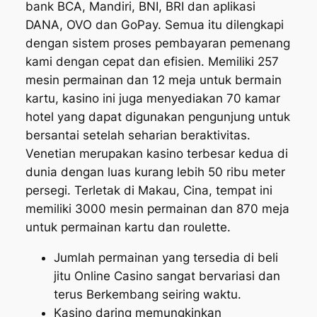
bank BCA, Mandiri, BNI, BRI dan aplikasi
DANA, OVO dan GoPay. Semua itu dilengkapi
dengan sistem proses pembayaran pemenang
kami dengan cepat dan efisien. Memiliki 257
mesin permainan dan 12 meja untuk bermain
kartu, kasino ini juga menyediakan 70 kamar
hotel yang dapat digunakan pengunjung untuk
bersantai setelah seharian beraktivitas.
Venetian merupakan kasino terbesar kedua di
dunia dengan luas kurang lebih 50 ribu meter
persegi. Terletak di Makau, Cina, tempat ini
memiliki 3000 mesin permainan dan 870 meja
untuk permainan kartu dan roulette.
Jumlah permainan yang tersedia di beli
jitu Online Casino sangat bervariasi dan
terus Berkembang seiring waktu.
Kasino daring memungkinkan