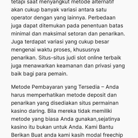
tetapi saat menyangkut metode alternatif
akan cukup banyak variasi antara satu
operator dengan yang lainnya. Perbedaan
juga dapat ditemukan pada penentuan batas
minimal dan maksimal setoran dan penarikan.
Juga terdapat variasi yang cukup besar
mengenai waktu proses, khususnya
penarikan. Situs-situs judi slot online terbaik
juga menawarkan keamanan dan privasi yang
baik bagi para pemain.
Metode Pembayaran yang Tersedia – Anda
harus memperhatikan metode deposit dan
penarikan yang disediakan situs permainan
kasino daring. Bila mereka tidak memiliki
metode yang biasa Anda gunakan,sejatinya
kasino itu bukan untuk Anda. Kami Bantu
Berikan Buat anda kami kasih modal freechip