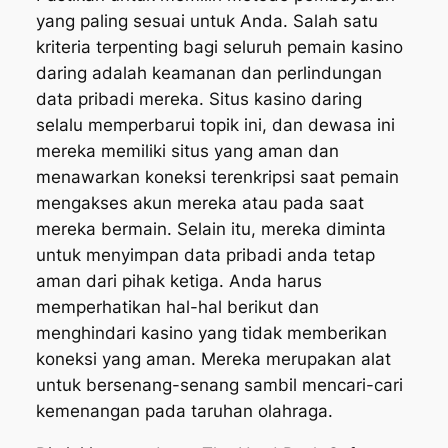
yang paling sesuai untuk Anda. Salah satu
kriteria terpenting bagi seluruh pemain kasino
daring adalah keamanan dan perlindungan
data pribadi mereka. Situs kasino daring
selalu memperbarui topik ini, dan dewasa ini
mereka memiliki situs yang aman dan
menawarkan koneksi terenkripsi saat pemain
mengakses akun mereka atau pada saat
mereka bermain. Selain itu, mereka diminta
untuk menyimpan data pribadi anda tetap
aman dari pihak ketiga. Anda harus
memperhatikan hal-hal berikut dan
menghindari kasino yang tidak memberikan
koneksi yang aman. Mereka merupakan alat
untuk bersenang-senang sambil mencari-cari
kemenangan pada taruhan olahraga.