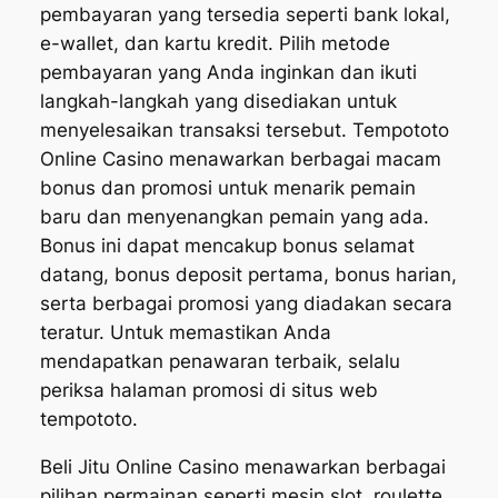
pembayaran yang tersedia seperti bank lokal,
e-wallet, dan kartu kredit. Pilih metode
pembayaran yang Anda inginkan dan ikuti
langkah-langkah yang disediakan untuk
menyelesaikan transaksi tersebut. Tempototo
Online Casino menawarkan berbagai macam
bonus dan promosi untuk menarik pemain
baru dan menyenangkan pemain yang ada.
Bonus ini dapat mencakup bonus selamat
datang, bonus deposit pertama, bonus harian,
serta berbagai promosi yang diadakan secara
teratur. Untuk memastikan Anda
mendapatkan penawaran terbaik, selalu
periksa halaman promosi di situs web
tempototo.
Beli Jitu Online Casino menawarkan berbagai
pilihan permainan seperti mesin slot, roulette,