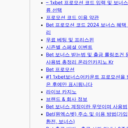
– 1xbet 프로모션 코드 입력 및 보너스
류 선택
프로모션 코드 이용 약관
Bet 프로모션 코드 2024 보너스 혜택
리
무료 베팅 및 프리스핀
시즌별 스페셜 이벤트
Bet 보너스 받는법 및 출금 롤링조건 
사용법 총정리 온라인카지노 Kr
Bet 프로모션
#1 1xbet보너스어카운트 프로모션을 
은 후에만 표시됩니다
라이브 카지노
브랜드 & 회사 정보
Bet 보너스 계정이란 무엇이며 사용법
Bet(원엑스벳) 주소 및 이용 방법(가입
환전, 보너스)