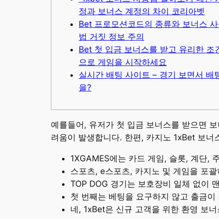
정과 보너스 계정의 차이 코리아벳
Bet 프로모션코드의 종류와 보너스 
법 거짓 정보 주의
Bet 첫 입금 보너스를 받고 유리한 조
으로 게임을 시작하세요
실시간 배팅 사이트 – 경기 보면서 배
을?
예를들어, 유저가 첫 입금 보너스를 받으면 보
려움이 발생합니다. 한편, 카지노 1xBet 
1XGAMES에는 카드 게임, 슬롯, 계단
스포츠, e스포츠, 카지노 및 게임을 포괄
TOP DOG 경기는 보호장비 일체 없이 
첫 번째는 베팅을 요구하지 않고 출금이 
네, 1xBet은 신규 고객을 위한 환영 