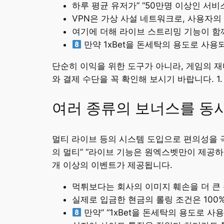
하루 평균 유저가” “50만명 이상인 서
VPN은 가상 사설 네트워크로, 사용자의
여기에 더해 라이브 스트리밍 기능이 함
만약 1xBet을 돈세탁의 용도로 사
단순히 이익을 위한 도구가 아니라, 게임의 재
와 결제 수단을 꼭 확인해 보시기 바랍니다. 1.
여러 종류의 보너스를 동시
멀티 라이브 등의 시스템 도입으로 편의성을 
의 멀티” “라이브 기능은 원엑스벳만이 제공하는
개 이상의 이벤트가 제공됩니다.
먹튀보다는 회사의 이미지 훼손을 더 큰
실제로 입금한 현금의 롤링 조건은 100
만약” “1xBet을 돈세탁의 용도로 