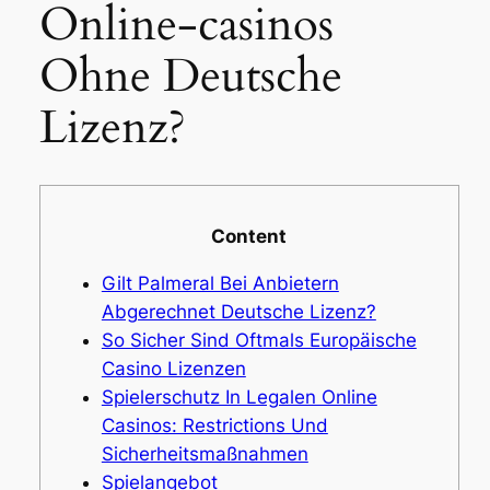
Online-casinos
Ohne Deutsche
Lizenz?
Content
Gilt Palmeral Bei Anbietern
Abgerechnet Deutsche Lizenz?
So Sicher Sind Oftmals Europäische
Casino Lizenzen
Spielerschutz In Legalen Online
Casinos: Restrictions Und
Sicherheitsmaßnahmen
Spielangebot