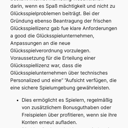
darin, wenn es Spaß mächtigkeit und nicht zu
Glücksspielproblemen beiträgt. Bei der
Gründung ebenso Beantragung der frischen
Glücksspiellizenz gab fue klare Anforderungen
a good die Glücksspielunternehmen,
Anpassungen an die neue
Glücksspielverordnung vorzulegen.
Voraussetzung für die Erteilung einer
Glücksspiellizenz war, dass die
Glücksspielunternehmen über technisches
Personalized und eine” “Aufsicht verfügen, die
eine sichere Spielumgebung gewährleisten.
Dies ermöglicht es Spielern, regelmäßig
von zusätzlichem Bonusguthaben oder
Freispielen über profitieren, wenn sie ihre
Konten erneut aufladen.