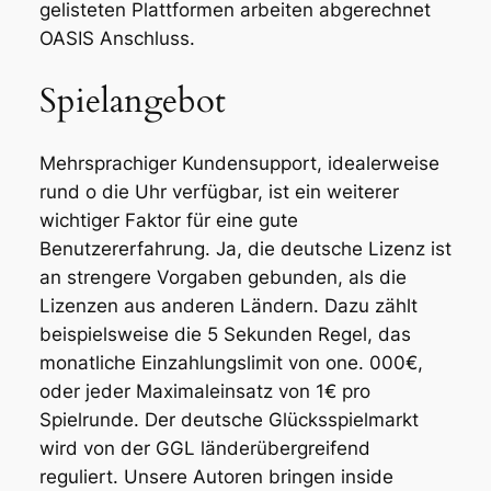
gelisteten Plattformen arbeiten abgerechnet
OASIS Anschluss.
Spielangebot
Mehrsprachiger Kundensupport, idealerweise
rund o die Uhr verfügbar, ist ein weiterer
wichtiger Faktor für eine gute
Benutzererfahrung. Ja, die deutsche Lizenz ist
an strengere Vorgaben gebunden, als die
Lizenzen aus anderen Ländern. Dazu zählt
beispielsweise die 5 Sekunden Regel, das
monatliche Einzahlungslimit von one. 000€,
oder jeder Maximaleinsatz von 1€ pro
Spielrunde. Der deutsche Glücksspielmarkt
wird von der GGL länderübergreifend
reguliert. Unsere Autoren bringen inside