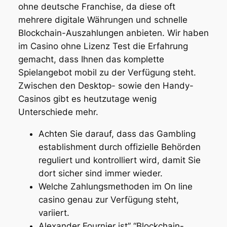
ohne deutsche Franchise, da diese oft
mehrere digitale Währungen und schnelle
Blockchain-Auszahlungen anbieten. Wir haben
im Casino ohne Lizenz Test die Erfahrung
gemacht, dass Ihnen das komplette
Spielangebot mobil zu der Verfügung steht.
Zwischen den Desktop- sowie den Handy-
Casinos gibt es heutzutage wenig
Unterschiede mehr.
Achten Sie darauf, dass das Gambling
establishment durch offizielle Behörden
reguliert und kontrolliert wird, damit Sie
dort sicher sind immer wieder.
Welche Zahlungsmethoden im On line
casino genau zur Verfügung steht,
variiert.
Alexander Fournier ist” “Blockchain-