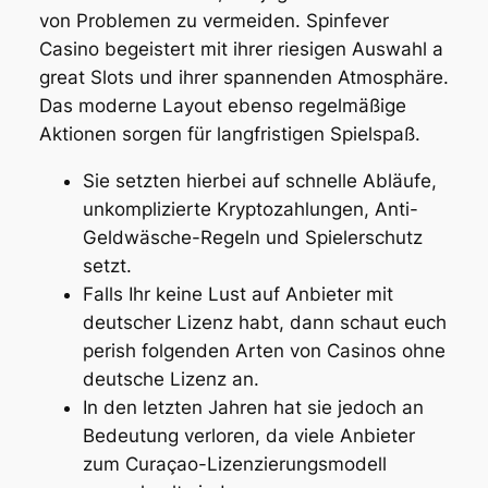
von Problemen zu vermeiden. Spinfever
Casino begeistert mit ihrer riesigen Auswahl a
great Slots und ihrer spannenden Atmosphäre.
Das moderne Layout ebenso regelmäßige
Aktionen sorgen für langfristigen Spielspaß.
Sie setzten hierbei auf schnelle Abläufe,
unkomplizierte Kryptozahlungen, Anti-
Geldwäsche-Regeln und Spielerschutz
setzt.
Falls Ihr keine Lust auf Anbieter mit
deutscher Lizenz habt, dann schaut euch
perish folgenden Arten von Casinos ohne
deutsche Lizenz an.
In den letzten Jahren hat sie jedoch an
Bedeutung verloren, da viele Anbieter
zum Curaçao-Lizenzierungsmodell