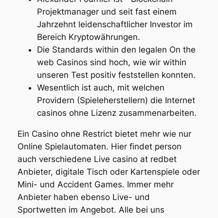
Projektmanager und seit fast einem
Jahrzehnt leidenschaftlicher Investor im
Bereich Kryptowährungen.
Die Standards within den legalen On the
web Casinos sind hoch, wie wir within
unseren Test positiv feststellen konnten.
Wesentlich ist auch, mit welchen
Providern (Spieleherstellern) die Internet
casinos ohne Lizenz zusammenarbeiten.
Ein Casino ohne Restrict bietet mehr wie nur
Online Spielautomaten. Hier findet person
auch verschiedene Live casino at redbet
Anbieter, digitale Tisch oder Kartenspiele oder
Mini- und Accident Games. Immer mehr
Anbieter haben ebenso Live- und
Sportwetten im Angebot. Alle bei uns