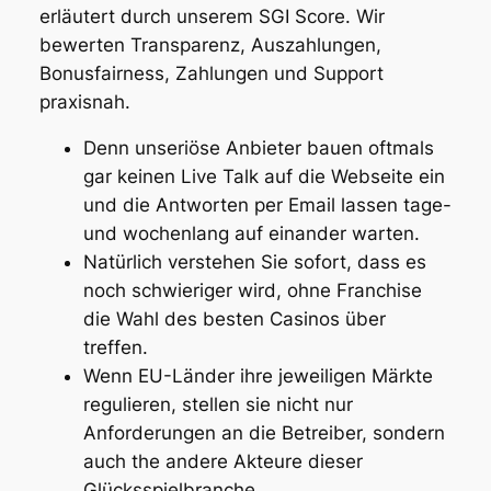
erläutert durch unserem SGI Score. Wir
bewerten Transparenz, Auszahlungen,
Bonusfairness, Zahlungen und Support
praxisnah.
Denn unseriöse Anbieter bauen oftmals
gar keinen Live Talk auf die Webseite ein
und die Antworten per Email lassen tage-
und wochenlang auf einander warten.
Natürlich verstehen Sie sofort, dass es
noch schwieriger wird, ohne Franchise
die Wahl des besten Casinos über
treffen.
Wenn EU-Länder ihre jeweiligen Märkte
regulieren, stellen sie nicht nur
Anforderungen an die Betreiber, sondern
auch the andere Akteure dieser
Glücksspielbranche.