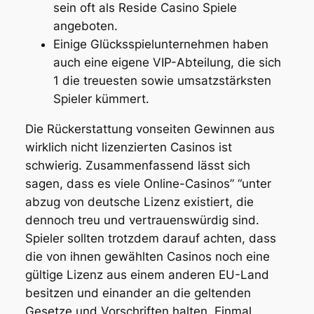
sein oft als Reside Casino Spiele
angeboten.
Einige Glücksspielunternehmen haben
auch eine eigene VIP-Abteilung, die sich
1 die treuesten sowie umsatzstärksten
Spieler kümmert.
Die Rückerstattung vonseiten Gewinnen aus
wirklich nicht lizenzierten Casinos ist
schwierig. Zusammenfassend lässt sich
sagen, dass es viele Online-Casinos” “unter
abzug von deutsche Lizenz existiert, die
dennoch treu und vertrauenswürdig sind.
Spieler sollten trotzdem darauf achten, dass
die von ihnen gewählten Casinos noch eine
gültige Lizenz aus einem anderen EU-Land
besitzen und einander an die geltenden
Gesetze und Vorschriften halten. Einmal