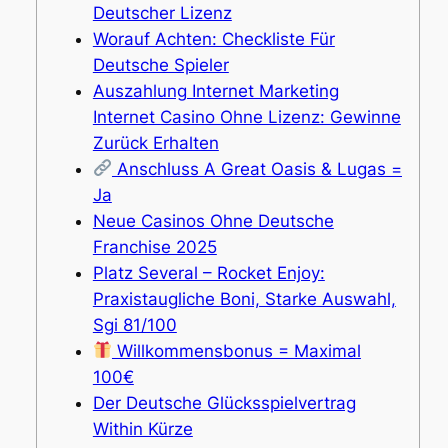
Deutscher Lizenz
Worauf Achten: Checkliste Für
Deutsche Spieler
Auszahlung Internet Marketing
Internet Casino Ohne Lizenz: Gewinne
Zurück Erhalten
Anschluss A Great Oasis & Lugas =
Ja
Neue Casinos Ohne Deutsche
Franchise 2025
Platz Several – Rocket Enjoy:
Praxistaugliche Boni, Starke Auswahl,
Sgi 81/100
Willkommensbonus = Maximal
100€
Der Deutsche Glücksspielvertrag
Within Kürze