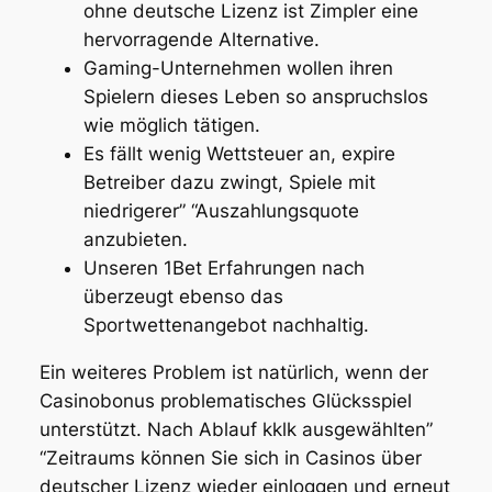
ohne deutsche Lizenz ist Zimpler eine
hervorragende Alternative.
Gaming-Unternehmen wollen ihren
Spielern dieses Leben so anspruchslos
wie möglich tätigen.
Es fällt wenig Wettsteuer an, expire
Betreiber dazu zwingt, Spiele mit
niedrigerer” “Auszahlungsquote
anzubieten.
Unseren 1Bet Erfahrungen nach
überzeugt ebenso das
Sportwettenangebot nachhaltig.
Ein weiteres Problem ist natürlich, wenn der
Casinobonus problematisches Glücksspiel
unterstützt. Nach Ablauf kklk ausgewählten”
“Zeitraums können Sie sich in Casinos über
deutscher Lizenz wieder einloggen und erneut