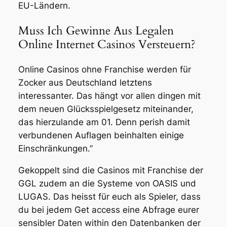
EU-Ländern.
Muss Ich Gewinne Aus Legalen
Online Internet Casinos Versteuern?
Online Casinos ohne Franchise werden für
Zocker aus Deutschland letztens
interessanter. Das hängt vor allen dingen mit
dem neuen Glücksspielgesetz miteinander,
das hierzulande am 01. Denn perish damit
verbundenen Auflagen beinhalten einige
Einschränkungen.”
Gekoppelt sind die Casinos mit Franchise der
GGL zudem an die Systeme von OASIS und
LUGAS. Das heisst für euch als Spieler, dass
du bei jedem Get access eine Abfrage eurer
sensibler Daten within den Datenbanken der