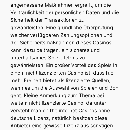
angemessene Maßnahmen ergreift, um die
Vertraulichkeit der persönlichen Daten und die
Sicherheit der Transaktionen zu
gewährleisten. Eine gründliche Überprüfung
welcher verfügbaren Zahlungsoptionen und
der Sicherheitsmaßnahmen dieses Casinos
kann dazu beitragen, ein sicheres und
unterhaltsames Spielerlebnis zu
gewährleisten. Ein großer Vorteil des Spiels in
einem nicht lizenzierten Casino ist, dass fue
mehr Freiheit bietet als lizenzierte Quellen,
wenn es um die Auswahl von Spielen und Boni
geht. Kleine Anmerkung zum Thema bei
weitem nicht lizenzierte Casino, darunter
versteht man on the internet Casinos ohne
deutsche Lizenz, natürlich besitzen diese
Anbieter eine gewisse Lizenz aus sonstigen