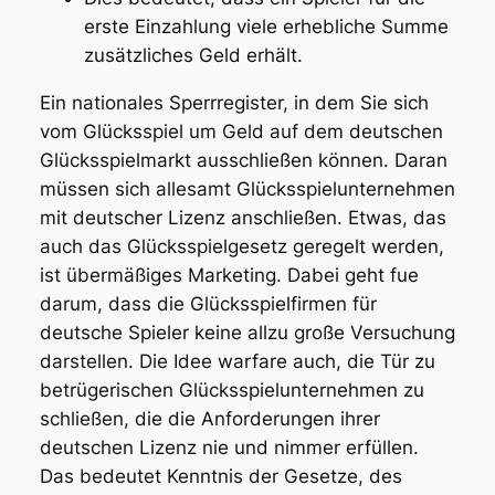
erste Einzahlung viele erhebliche Summe
zusätzliches Geld erhält.
Ein nationales Sperrregister, in dem Sie sich
vom Glücksspiel um Geld auf dem deutschen
Glücksspielmarkt ausschließen können. Daran
müssen sich allesamt Glücksspielunternehmen
mit deutscher Lizenz anschließen. Etwas, das
auch das Glücksspielgesetz geregelt werden,
ist übermäßiges Marketing. Dabei geht fue
darum, dass die Glücksspielfirmen für
deutsche Spieler keine allzu große Versuchung
darstellen. Die Idee warfare auch, die Tür zu
betrügerischen Glücksspielunternehmen zu
schließen, die die Anforderungen ihrer
deutschen Lizenz nie und nimmer erfüllen.
Das bedeutet Kenntnis der Gesetze, des