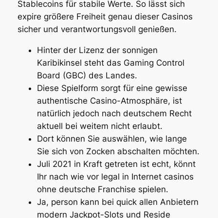
Stablecoins für stabile Werte. So lässt sich
expire größere Freiheit genau dieser Casinos
sicher und verantwortungsvoll genießen.
Hinter der Lizenz der sonnigen
Karibikinsel steht das Gaming Control
Board (GBC) des Landes.
Diese Spielform sorgt für eine gewisse
authentische Casino-Atmosphäre, ist
natürlich jedoch nach deutschem Recht
aktuell bei weitem nicht erlaubt.
Dort können Sie auswählen, wie lange
Sie sich von Zocken abschalten möchten.
Juli 2021 in Kraft getreten ist echt, könnt
Ihr nach wie vor legal in Internet casinos
ohne deutsche Franchise spielen.
Ja, person kann bei quick allen Anbietern
modern Jackpot-Slots und Reside