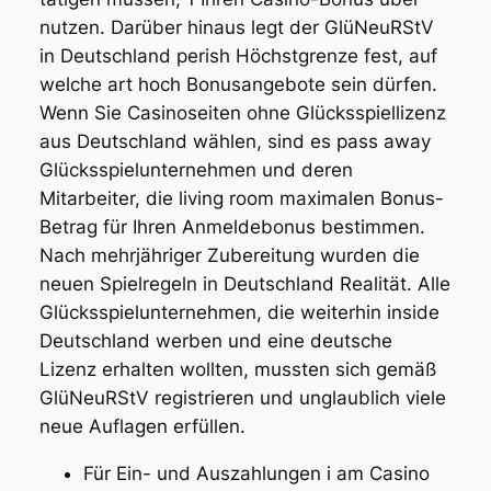
nutzen. Darüber hinaus legt der GlüNeuRStV
in Deutschland perish Höchstgrenze fest, auf
welche art hoch Bonusangebote sein dürfen.
Wenn Sie Casinoseiten ohne Glücksspiellizenz
aus Deutschland wählen, sind es pass away
Glücksspielunternehmen und deren
Mitarbeiter, die living room maximalen Bonus-
Betrag für Ihren Anmeldebonus bestimmen.
Nach mehrjähriger Zubereitung wurden die
neuen Spielregeln in Deutschland Realität. Alle
Glücksspielunternehmen, die weiterhin inside
Deutschland werben und eine deutsche
Lizenz erhalten wollten, mussten sich gemäß
GlüNeuRStV registrieren und unglaublich viele
neue Auflagen erfüllen.
Für Ein- und Auszahlungen i am Casino