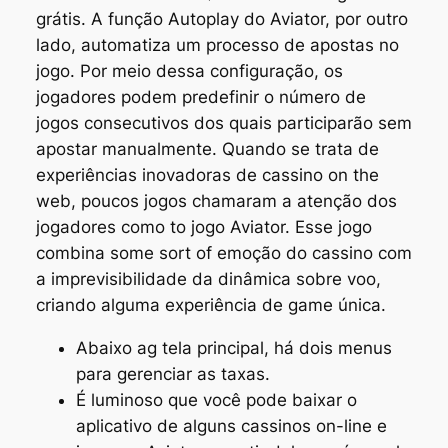
grátis. A função Autoplay do Aviator, por outro
lado, automatiza um processo de apostas no
jogo. Por meio dessa configuração, os
jogadores podem predefinir o número de
jogos consecutivos dos quais participarão sem
apostar manualmente. Quando se trata de
experiências inovadoras de cassino on the
web, poucos jogos chamaram a atenção dos
jogadores como to jogo Aviator. Esse jogo
combina some sort of emoção do cassino com
a imprevisibilidade da dinâmica sobre voo,
criando alguma experiência de game única.
Abaixo ag tela principal, há dois menus
para gerenciar as taxas.
É luminoso que você pode baixar o
aplicativo de alguns cassinos on-line e