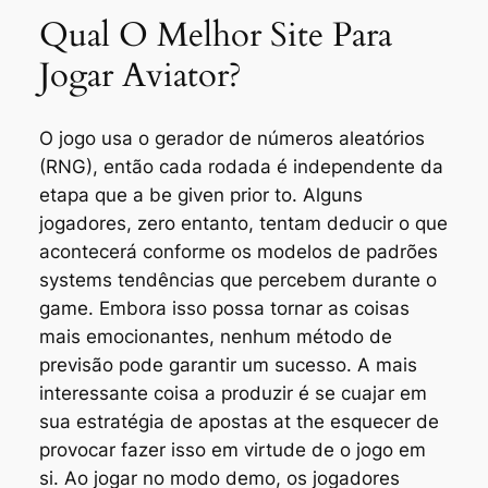
Qual O Melhor Site Para
Jogar Aviator?
O jogo usa o gerador de números aleatórios
(RNG), então cada rodada é independente da
etapa que a be given prior to. Alguns
jogadores, zero entanto, tentam deducir o que
acontecerá conforme os modelos de padrões
systems tendências que percebem durante o
game. Embora isso possa tornar as coisas
mais emocionantes, nenhum método de
previsão pode garantir um sucesso. A mais
interessante coisa a produzir é se cuajar em
sua estratégia de apostas at the esquecer de
provocar fazer isso em virtude de o jogo em
si. Ao jogar no modo demo, os jogadores