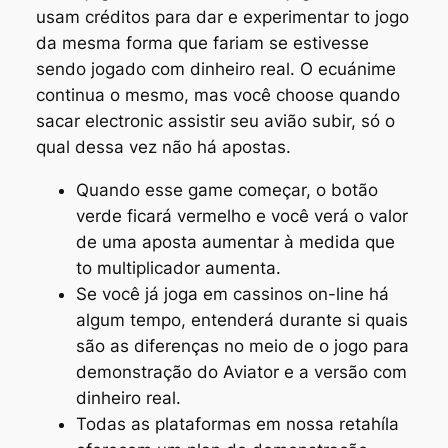
usam créditos para dar e experimentar to jogo
da mesma forma que fariam se estivesse
sendo jogado com dinheiro real. O ecuánime
continua o mesmo, mas você choose quando
sacar electronic assistir seu avião subir, só o
qual dessa vez não há apostas.
Quando esse game começar, o botão
verde ficará vermelho e você verá o valor
de uma aposta aumentar à medida que
to multiplicador aumenta.
Se você já joga em cassinos on-line há
algum tempo, entenderá durante si quais
são as diferenças no meio de o jogo para
demonstração do Aviator e a versão com
dinheiro real.
Todas as plataformas em nossa retahíla