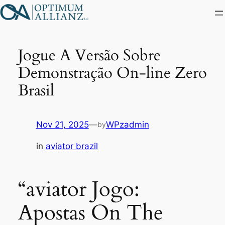
Skip
to
content
Jogue A Versão Sobre
Demonstração On-line Zero
Brasil
Nov 21, 2025
—
WPzadmin
by
in
aviator brazil
“aviator Jogo:
Apostas On The