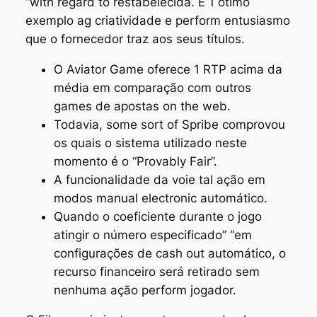
“with regard to restabelecida. É 1 ótimo
exemplo ag criatividade e perform entusiasmo
que o fornecedor traz aos seus títulos.
O Aviator Game oferece 1 RTP acima da
média em comparação com outros
games de apostas on the web.
Todavia, some sort of Spribe comprovou
os quais o sistema utilizado neste
momento é o “Provably Fair”.
A funcionalidade da voie tal ação em
modos manual electronic automático.
Quando o coeficiente durante o jogo
atingir o número especificado” “em
configurações de cash out automático, o
recurso financeiro será retirado sem
nenhuma ação perform jogador.