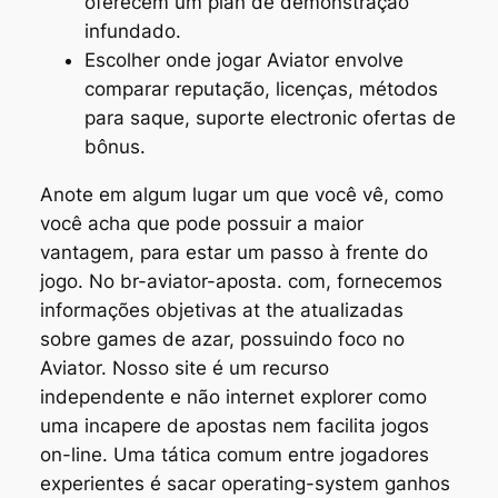
oferecem um plan de demonstração
infundado.
Escolher onde jogar Aviator envolve
comparar reputação, licenças, métodos
para saque, suporte electronic ofertas de
bônus.
Anote em algum lugar um que você vê, como
você acha que pode possuir a maior
vantagem, para estar um passo à frente do
jogo. No br-aviator-aposta. com, fornecemos
informações objetivas at the atualizadas
sobre games de azar, possuindo foco no
Aviator. Nosso site é um recurso
independente e não internet explorer como
uma incapere de apostas nem facilita jogos
on-line. Uma tática comum entre jogadores
experientes é sacar operating-system ganhos