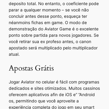
deposito total. No entanto, o coeficiente pode
parar a qualquer momento – se você não
concluir antes desse ponto, esqueça ter
néanmoins fichas em game. O modo de
demonstração do Aviator Game é o excelente
ponto sobre partida para novos jogadores. Se
você retirar sua ex profeso antes, o canon
apostado será multiplicado pelo multiplicador
atual.
Apostas Grátis
Jogar Aviator no celular é fácil com programas
dedicados e sites otimizados. Muitos cassinos
oferecem aplicativos afin de iOS e” “Android
os, permitindo que você aproveite a
experiência completa do jogo em seu smart