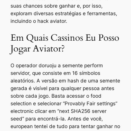
suas chances sobre ganhar e, por isso,
exploram diversas estratégias e ferramentas,
incluindo o hack aviator.
Em Quais Cassinos Eu Posso
Jogar Aviator?
O operador doruoju a semente perform
servidor, que consiste em 16 símbolos
aleatórios. A versão em hash de uma semente
gerada é visível para qualquer pessoa antes
sobre cada jogo. Basta acessar o food
selection e selecionar “Provably Fair settings”
electronic clicar em “next SHA256 server
seed” para encontrá-la. Antes de você,
european tentei de tudo para tentar ganhar no