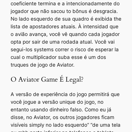
coeficiente termina e a intencionadamente do
jogador que não sacou to bônus é desgracia.
No lado esquerdo de sua quadro é exibida the
lista de apostadores atuais. À intensidad que
o avião avança, você vê quando cada jogador
opta por sair de uma rodada atual. Você vai
segui-los systems correr o risco de esperar la
cual o multiplicador suba esse é um dos
truques de jogo de Aviator.
O Aviator Game É Legal?
A versão de experiência do jogo permitirá que
você jogue a versão unique do jogo, no
entanto usando dinheiro falso. Como eu já
disse, no Aviator, os outros jogadores ficam
visíveis simply no lado esquerdo” “de uma tela