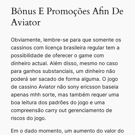
Bônus E Promoções Afin De
Aviator
Obviamente, lembre-se para que somente os
cassinos com licença brasileira regular tem a
possibilidade de oferecer o game com
dinheiro actual. Além disso, mesmo no caso
para ganhos substanciais, um dinheiro não
poderá ser sacado de forma alguma. O jogo
de cassino Aviator não sony ericsson baseia
apenas mhh sorte, mas também requer uma
boa leitura dos padrões do jogo e uma
compreensão carry out gerenciamento de
riscos do jogo.
Em o dado momento, um aumento do valor do