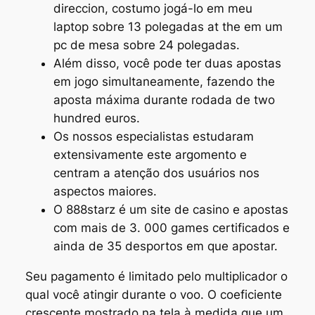
direccion, costumo jogá-lo em meu
laptop sobre 13 polegadas at the em um
pc de mesa sobre 24 polegadas.
Além disso, você pode ter duas apostas
em jogo simultaneamente, fazendo the
aposta máxima durante rodada de two
hundred euros.
Os nossos especialistas estudaram
extensivamente este argomento e
centram a atenção dos usuários nos
aspectos maiores.
O 888starz é um site de casino e apostas
com mais de 3. 000 games certificados e
ainda de 35 desportos em que apostar.
Seu pagamento é limitado pelo multiplicador o
qual você atingir durante o voo. O coeficiente
crescente mostrado na tela à medida que um