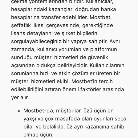
çekme yöntemlerinden biridir. Kullanıcılar,
hesaplarındaki kazançları doğrudan banka
hesaplarına transfer edebilirler. Mostbet,
şeffaflık ilkesi çerçevesinde, gerektiğinde
lisans detaylarını ve şirket bilgilerini
sorgulayabileceğiniz bir yapıya sahiptir. Aynı
zamanda, kullanıcı yorumları ve platformun
sunduğu müşteri hizmetleri de güvenlik
açısından oldukça belirleyicidir. Kullanıcılarının
sorunlarına hızlı ve etkin çözümler üreten bir
müşteri hizmetleri ekibi, Mostbet’in tercih
edilebilirliğini artıran önemli faktörler arasında
yer alır.
Mostbet-də, müştərilər, özü üçün ən
yaxşı və çox məsafədə olan oyunları seçə
bilər və beləliklə, öz ayrı kazancına sahib
olmaq üçün.