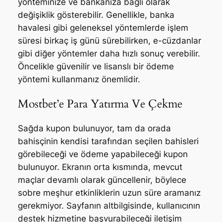
yönteminize ve bankanıza bağlı olarak
değişiklik gösterebilir. Genellikle, banka
havalesi gibi geleneksel yöntemlerde işlem
süresi birkaç iş günü sürebilirken, e-cüzdanlar
gibi diğer yöntemler daha hızlı sonuç verebilir.
Öncelikle güvenilir ve lisanslı bir ödeme
yöntemi kullanmanız önemlidir.
Mostbet’e Para Yatırma Ve Çekme
Sağda kupon bulunuyor, tam da orada
bahisçinin kendisi tarafından seçilen bahisleri
görebileceği ve ödeme yapabileceği kupon
bulunuyor. Ekranın orta kısmında, mevcut
maçlar devamlı olarak güncellenir, böylece
sobre meşhur etkinliklerin uzun süre aramanız
gerekmiyor. Sayfanın altbilgisinde, kullanıcının
destek hizmetine başvurabileceği iletişim