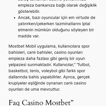
empieza bankanıza bağlı olarak değişiklik
gösterebilir.
Ancak, bazı oyuncular için em virtude de
yatırırken/çekerken tazminatlarını iptal
etmenin mümkün olduğunu söyleyen bir
madde var.
Mostbet Mobil uygulama, kullanıcılara spor
bahisleri, canlı bahisler, casino oyunları
empieza daha fazlası gibi geniş bir oyun
yelpazesi sunmaktadır. Kullanıcılar,” “futbol, ​​
basketbol, ​​tenis, voleybol gibi farklı spor
dallarında bahis yapabilirler. Ayrıca, gerçek
krupiyeler eşliğinde oynanan canlı casino
oyunları de uma mevcuttur.
Faq Casino Mostbet”