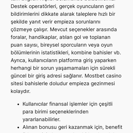
Destek operatörleri, gerçek oyuncuların geri
bildirimlerini dikkate alarak taleplere hızlı bir
şekilde yanıt verir empieza sorunlarını
çözmeye çalışır. Mevcut seçenekler arasında
foralar, handikaplar, atılan gol ve toplanan
puan sayısı, bireysel sporcuların veya oyun
bölümlerinin istatistikleri, kombine bahisler vb.
Ayrıca, kullanıcıların platforma giriş yaparken
herhangi bir sorun yaşamamaları için sürekli
güncel bir giriş adresi sağlanır. Mostbet casino
sitesi bahislerle doludur empieza gezinmesi
kolaydır.
Kullanıcılar finansal işlemler için çeşitli
para birimi seçeneklerinden
yararlanabilirler.
Alınan bonusu geri kazanmak için, benefit