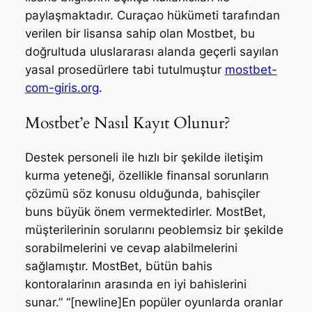
paylaşmaktadır. Curaçao hükümeti tarafından
verilen bir lisansa sahip olan Mostbet, bu
doğrultuda uluslararası alanda geçerli sayılan
yasal prosedürlere tabi tutulmuştur
mostbet-
com-giris.org
.
Mostbet’e Nasıl Kayıt Olunur?
Destek personeli ile hızlı bir şekilde iletişim
kurma yeteneği, özellikle finansal sorunların
çözümü söz konusu olduğunda, bahisçiler
buns büyük önem vermektedirler. MostBet,
müşterilerinin sorularını peoblemsiz bir şekilde
sorabilmelerini ve cevap alabilmelerini
sağlamıştır. MostBet, bütün bahis
kontoralarinın arasında en iyi bahislerini
sunar.” “[newline]En popüler oyunlarda oranlar