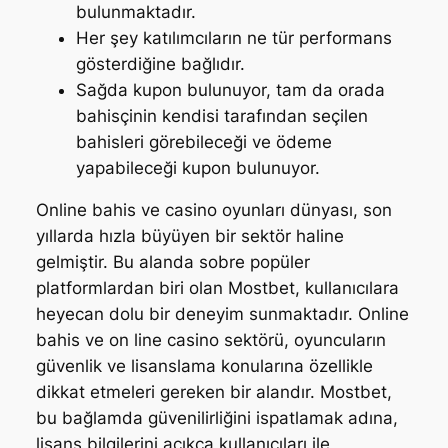
bulunmaktadır.
Her şey katılımcıların ne tür performans
gösterdiğine bağlıdır.
Sağda kupon bulunuyor, tam da orada
bahisçinin kendisi tarafından seçilen
bahisleri görebileceği ve ödeme
yapabileceği kupon bulunuyor.
Online bahis ve casino oyunları dünyası, son
yıllarda hızla büyüyen bir sektör haline
gelmiştir. Bu alanda sobre popüler
platformlardan biri olan Mostbet, kullanıcılara
heyecan dolu bir deneyim sunmaktadır. Online
bahis ve on line casino sektörü, oyuncuların
güvenlik ve lisanslama konularına özellikle
dikkat etmeleri gereken bir alandır. Mostbet,
bu bağlamda güvenilirliğini ispatlamak adına,
lisans bilgilerini açıkça kullanıcıları ile