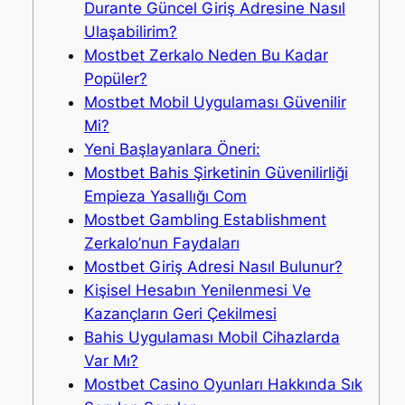
Durante Güncel Giriş Adresine Nasıl
Ulaşabilirim?
Mostbet Zerkalo Neden Bu Kadar
Popüler?
Mostbet Mobil Uygulaması Güvenilir
Mi?
Yeni Başlayanlara Öneri:
Mostbet Bahis Şirketinin Güvenilirliği
Empieza Yasallığı Com
Mostbet Gambling Establishment
Zerkalo’nun Faydaları
Mostbet Giriş Adresi Nasıl Bulunur?
Kişisel Hesabın Yenilenmesi Ve
Kazançların Geri Çekilmesi
Bahis Uygulaması Mobil Cihazlarda
Var Mı?
Mostbet Casino Oyunları Hakkında Sık