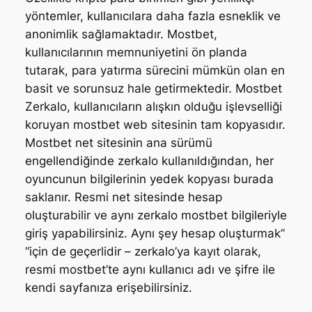
yöntemler, kullanıcılara daha fazla esneklik ve
anonimlik sağlamaktadır. Mostbet,
kullanıcılarının memnuniyetini ön planda
tutarak, para yatırma sürecini mümkün olan en
basit ve sorunsuz hale getirmektedir. Mostbet
Zerkalo, kullanıcıların alışkın olduğu işlevselliği
koruyan mostbet web sitesinin tam kopyasıdır.
Mostbet net sitesinin ana sürümü
engellendiğinde zerkalo kullanıldığından, her
oyuncunun bilgilerinin yedek kopyası burada
saklanır. Resmi net sitesinde hesap
oluşturabilir ve aynı zerkalo mostbet bilgileriyle
giriş yapabilirsiniz. Aynı şey hesap oluşturmak”
“için de geçerlidir – zerkalo’ya kayıt olarak,
resmi mostbet’te aynı kullanıcı adı ve şifre ile
kendi sayfanıza erişebilirsiniz.