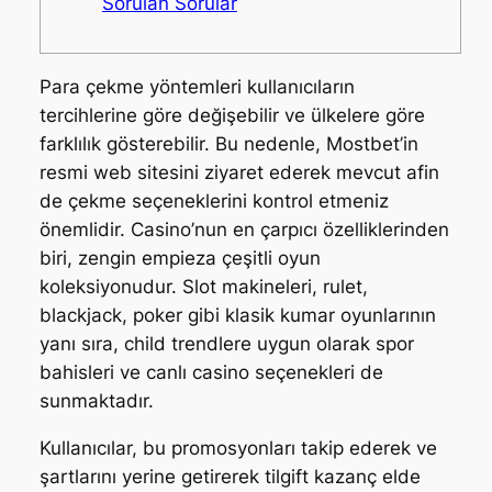
Sorulan Sorular
Para çekme yöntemleri kullanıcıların
tercihlerine göre değişebilir ve ülkelere göre
farklılık gösterebilir. Bu nedenle, Mostbet’in
resmi web sitesini ziyaret ederek mevcut afin
de çekme seçeneklerini kontrol etmeniz
önemlidir. Casino’nun en çarpıcı özelliklerinden
biri, zengin empieza çeşitli oyun
koleksiyonudur. Slot makineleri, rulet,
blackjack, poker gibi klasik kumar oyunlarının
yanı sıra, child trendlere uygun olarak spor
bahisleri ve canlı casino seçenekleri de
sunmaktadır.
Kullanıcılar, bu promosyonları takip ederek ve
şartlarını yerine getirerek tilgift kazanç elde