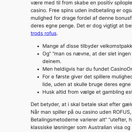
være med til from skabe en positiv spilople
casino. Free spins uden indbetaling er også 
mulighed for drage fordel af denne bonusfu
deres egne penge. Det er dog vigtigt at b
trods rofus
.
Mange af disse tilbyder velkomstpakke
Og” “man os nævne, at der slet ingen o
deinem.
Men heldigvis har du fundet CasinoOnli
For e første giver det spillere muligh
lide, uden at skulle bruge deres egne
Husk altid from vælge et gambling es
Det betyder, at i skal betale skat efter 
Når man spiller på ou casino uden ROFUS, 
Betalingsmetoderne varierer alt” “utefter,
klassiske løsninger som Australian visa og