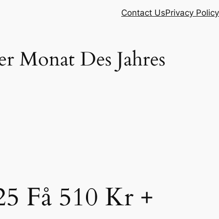
Contact Us
Privacy Policy
er Monat Des Jahres
25 Få 510 Kr +