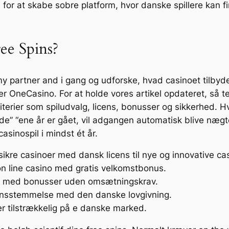
 for at skabe sobre platform, hvor danske spillere kan 
ee Spins?
rtner and i gang og udforske, hvad casinoet tilbyder 
ker OneCasino. For at holde vores artikel opdateret, så t
riterier som spiludvalg, licens, bonusser og sikkerhed. H
de” “ene år er gået, vil adgangen automatisk blive nægt
asinospil i mindst ét år.
 sikre casinoer med dansk licens til nye og innovative c
 on line casino med gratis velkomstbonus.
oer med bonusser uden omsætningskrav.
rensstemmelse med den danske lovgivning.
r tilstrækkelig på e danske marked.