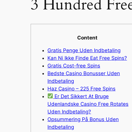
3 Hundred Free
Content
Gratis Penge Uden Indbetaling
Kan Ni Ikke Finde Eat Free Spins?
Gratis Cost-free Spins
Bedste Casino Bonusser Uden
Indbetaling
Haz Casino – 225 Free Spins
Er Det Sikkert At Bruge
Udenlandske Casino Free Rotates
Uden Indbetaling?
Opsummering På Bonus Uden
Indbetaling