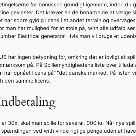
 betingelserne for bonussen grundigt igennem, inden du
ine gevinster. Det kræver en de benarbejde at vælge s
oet har sobre gyldig licens i et andet terrain og overvåg
or man har mulighed for at stole på, with alle udfald se
ber Electrical generator. Hvis man vil bruge et udenl
S har ingen betydning for, omkring det er lovligt at spi
pmærksom på. På Spillemyndighedens liste over tilladel
om har opnået licens på” “det danske marked. På listen 
th den samme licens.
Indbetaling
r 30x, skal man spille for several. 000 kr. Når nye spill
e spændingen ved with vinde rigtige penge uden at have 