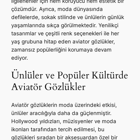
ilgilenenler için hem koruyucu hem estetik bir
çözümdür. Ayrıca, moda dünyasında
defilelerde, sokak stilinde ve ünlülerin günlük
yaşamlarında sıkça görülmektedir. Yenilikçi
tasarımlar ve çeşitli renk seçenekleri ile her
yaş grubuna hitap eden aviator gözlükler,
zamansız popülerliğini korumaya devam
ediyor.
Ünlüler ve Popüler Kültürde
Aviatör Gözlükler
Aviatör gözlüklerin moda üzerindeki etkisi,
ünlüler aracılığıyla daha da güçlenmiştir.
Hollywood yıldızları, müzisyenler ve moda
ikonları tarafından tercih edilmesi, bu
gözlükleri sıradan bir aksesuardan özel bir