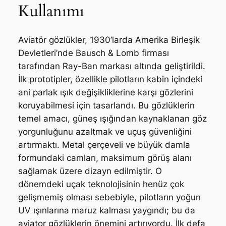
Kullanımı
Aviatör gözlükler, 1930’larda Amerika Birleşik
Devletleri’nde Bausch & Lomb firması
tarafından Ray-Ban markası altında geliştirildi.
İlk prototipler, özellikle pilotların kabin içindeki
ani parlak ışık değişikliklerine karşı gözlerini
koruyabilmesi için tasarlandı. Bu gözlüklerin
temel amacı, güneş ışığından kaynaklanan göz
yorgunluğunu azaltmak ve uçuş güvenliğini
artırmaktı. Metal çerçeveli ve büyük damla
formundaki camları, maksimum görüş alanı
sağlamak üzere dizayn edilmiştir. O
dönemdeki uçak teknolojisinin henüz çok
gelişmemiş olması sebebiyle, pilotların yoğun
UV ışınlarına maruz kalması yaygındı; bu da
aviator gözlüklerin önemini artırıyordu. İlk defa