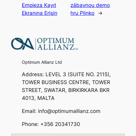
Empieza Kayıt
zábavnou demo
Ekranına Erişin
hru Plinko
→
Optimum Allianz Ltd
Address: LEVEL 3 (SUITE NO. 2115),
TOWER BUSINESS CENTRE, TOWER
STREET, SWATAR, BIRKIRKARA BKR
4013, MALTA
Email: info@optimumallianz.com
Phone: +356 20341730