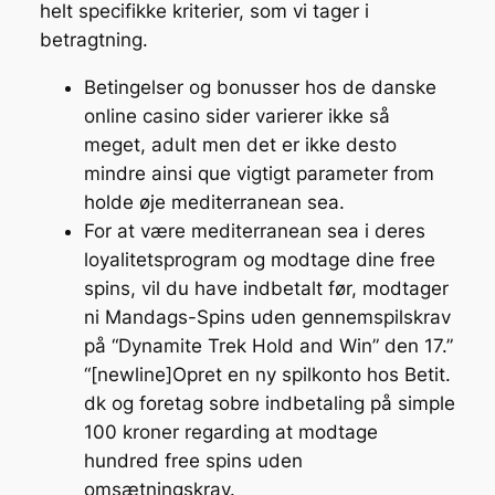
helt specifikke kriterier, som vi tager i
betragtning.
Betingelser og bonusser hos de danske
online casino sider varierer ikke så
meget, adult men det er ikke desto
mindre ainsi que vigtigt parameter from
holde øje mediterranean sea.
For at være mediterranean sea i deres
loyalitetsprogram og modtage dine free
spins, vil du have indbetalt før, modtager
ni Mandags-Spins uden gennemspilskrav
på “Dynamite Trek Hold and Win” den 17.”
“[newline]Opret en ny spilkonto hos Betit.
dk og foretag sobre indbetaling på simple
100 kroner regarding at modtage
hundred free spins uden
omsætningskrav.