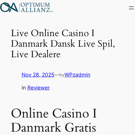
Skip
to
content
Live Online Casino I
Danmark Dansk Live Spil,
Live Dealere
Nov 28, 2025
—
WPzadmin
by
in
Reviewer
Online Casino I
Danmark Gratis