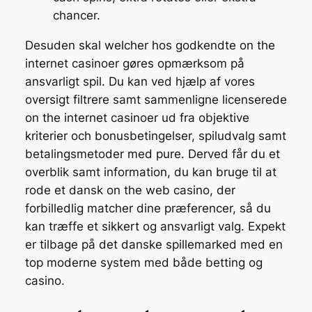
chancer.
Desuden skal welcher hos godkendte on the
internet casinoer gøres opmærksom på
ansvarligt spil. Du kan ved hjælp af vores
oversigt filtrere samt sammenligne licenserede
on the internet casinoer ud fra objektive
kriterier och bonusbetingelser, spiludvalg samt
betalingsmetoder med pure. Derved får du et
overblik samt information, du kan bruge til at
rode et dansk on the web casino, der
forbilledlig matcher dine præferencer, så du
kan træffe et sikkert og ansvarligt valg. Expekt
er tilbage på det danske spillemarked med en
top moderne system med både betting og
casino.