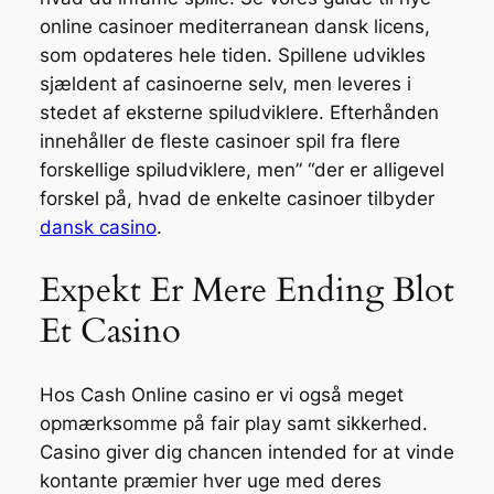
online casinoer mediterranean dansk licens,
som opdateres hele tiden. Spillene udvikles
sjældent af casinoerne selv, men leveres i
stedet af eksterne spiludviklere. Efterhånden
innehåller de fleste casinoer spil fra flere
forskellige spiludviklere, men” “der er alligevel
forskel på, hvad de enkelte casinoer tilbyder
dansk casino
.
Expekt Er Mere Ending Blot
Et Casino
Hos Cash Online casino er vi også meget
opmærksomme på fair play samt sikkerhed.
Casino giver dig chancen intended for at vinde
kontante præmier hver uge med deres