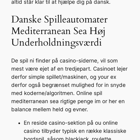
altid står klar til at hjælpe dig på dansk.
Danske Spilleautomater
Mediterranean Sea Høj
Underholdningsværdi
De spil ni finder på casino-siderne, vil som
mest være ejet af en tredjepart. Casinoet lejer
derfor simple spillet/maskinen, og your ex
derfor også begrænset mulighed for in snyde
med koderne/algoritmen. Online spil
mediterranean sea rigtige penge im or her en
balance mellem held og evner.
En reside casino-sektion på ou online
casino tilbyder typisk en række klassiske
bordspil, såsom blackjack, roulette,