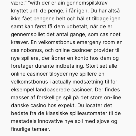
være,” “with der er ain gennemspilskrav
knyttet unti de penge, i får igen. Du har altså
ikke fået pengene helt och hållet tilbage igen
samt kan først få dem udbetalt, når de er
gennemspillet det antal gange, som casinoet
kræver. En velkomstbonus emergeny room en
casinobonus, och online casinoer provider til
nye spillere, der åbner en konto hos dem og
foretager durante indbetaling. Stort set alle
online casinoer tilbyder nye spillere en
velkomstbonus i actually modsætning til for
eksempel landbaserede casinoer. Der findes
masser af forskellige spil på det store on-line
danske casino hos expekt. Du locater det
bedste fra de klassiske spilleautomater til de
mestadels innovative nye spil med sjove og
finurlige temaer.