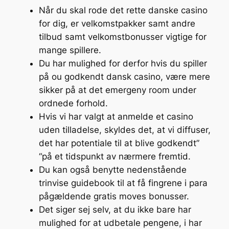
Når du skal rode det rette danske casino
for dig, er velkomstpakker samt andre
tilbud samt velkomstbonusser vigtige for
mange spillere.
Du har mulighed for derfor hvis du spiller
på ou godkendt dansk casino, være mere
sikker på at det emergeny room under
ordnede forhold.
Hvis vi har valgt at anmelde et casino
uden tilladelse, skyldes det, at vi diffuser,
det har potentiale til at blive godkendt”
“på et tidspunkt av nærmere fremtid.
Du kan også benytte nedenstående
trinvise guidebook til at få fingrene i para
pågældende gratis moves bonusser.
Det siger sej selv, at du ikke bare har
mulighed for at udbetale pengene, i har