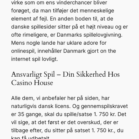
virke som om ens vinderchancer bliver
forøget, da man tilføjer det menneskelige
element af fejl. En anden boden til, at de
danske spillesider sitter på et højt niveau og er
ofte rimeligere, er Danmarks spillelovgivning.
Mens nogle lande har uklare adore for
onlinespil, innehåller Danmark gjort on the
internet spil lovligt.
Ansvarligt Spil – Din Sikkerhed Hos
Casino House
Alle dem, vi anbefaler her på siden, har
naturligvis dansk licens. Og gennemspilskravet
er 35 gange, skal du spille/satse 1. 750 kr. Det
vil sige, at det først er det overskud, der er
tilbage efter, du sitter på satset 1. 750 kr., du
kan få udbetalt.