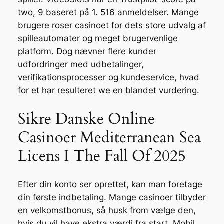
two, 9 baseret på 1. 516 anmeldelser. Mange
brugere roser casinoet for dets store udvalg af
spilleautomater og meget brugervenlige
platform. Dog nævner flere kunder
udfordringer med udbetalinger,
verifikationsprocesser og kundeservice, hvad
for et har resulteret we en blandet vurdering.
Sikre Danske Online
Casinoer Mediterranean Sea
Licens I The Fall Of 2025
Efter din konto ser oprettet, kan man foretage
din første indbetaling. Mange casinoer tilbyder
en velkomstbonus, så husk from vælge den,
hvis du vil have ekstra værdi fra start. Mobil