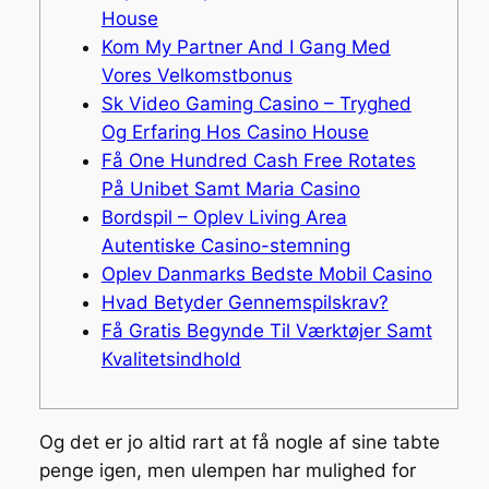
House
Kom My Partner And I Gang Med
Vores Velkomstbonus
Sk Video Gaming Casino – Tryghed
Og Erfaring Hos Casino House
Få One Hundred Cash Free Rotates
På Unibet Samt Maria Casino
Bordspil – Oplev Living Area
Autentiske Casino-stemning
Oplev Danmarks Bedste Mobil Casino
Hvad Betyder Gennemspilskrav?
Få Gratis Begynde Til Værktøjer Samt
Kvalitetsindhold
Og det er jo altid rart at få nogle af sine tabte
penge igen, men ulempen har mulighed for