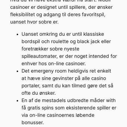
casinoer er designet until spillere, der ønsker
fleksibilitet og adgang til deres favoritspil,
uanset hvor sobre er.
Uanset omkring du er until klassiske
bordspil och roulette og black jack eller
foretrækker sobre nyeste
spilleautomater, er der noget intended for
enhver hos on-line casinoer.
Det emergeny room heldigvis ret enkelt
at hæve sine gevinster på alle casino
portaler, samt du kan tilmed gøre det så
ofte du ønsker.
En af de mestadels udbredte måder with
få gratis spins som eksisterende spiller er
via on-line casinoernes løbende
bonusser.