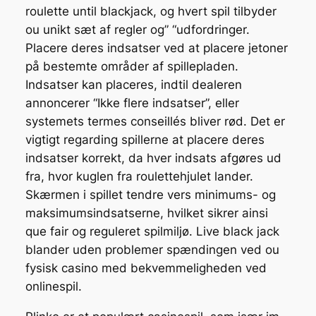
roulette until blackjack, og hvert spil tilbyder
ou unikt sæt af regler og” “udfordringer.
Placere deres indsatser ved at placere jetoner
på bestemte områder af spillepladen.
Indsatser kan placeres, indtil dealeren
annoncerer “Ikke flere indsatser”, eller
systemets termes conseillés bliver rød. Det er
vigtigt regarding spillerne at placere deres
indsatser korrekt, da hver indsats afgøres ud
fra, hvor kuglen fra roulettehjulet lander.
Skærmen i spillet tendre vers minimums- og
maksimumsindsatserne, hvilket sikrer ainsi
que fair og reguleret spilmiljø. Live black jack
blander uden problemer spændingen ved ou
fysisk casino med bekvemmeligheden ved
onlinespil.