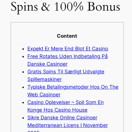
Spins & 100% Bonus
Content
Expekt Er Mere End Blot Et Casino
Free Rotates Uden Indbetaling På
Danske Casinoer
Gratis Spins Til Særligt Udvalgte
Spillemaskiner
Typiske Betalingsmetoder Hos On The
Web Casinoer
Casino Oplevelser – Spil Som En
Konge Hos Casino House
Sikre Danske Online Casinoer
Mediterranean Licens I November