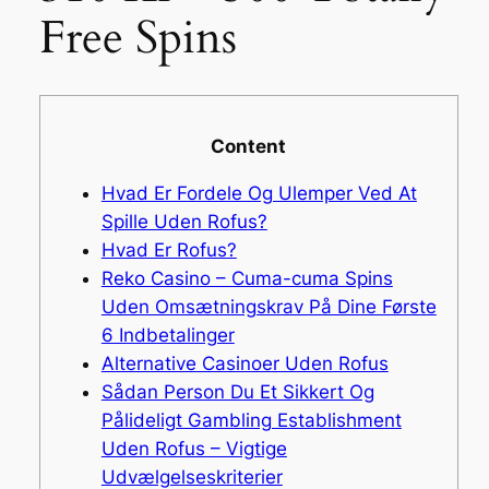
Free Spins
Content
Hvad Er Fordele Og Ulemper Ved At
Spille Uden Rofus?
Hvad Er Rofus?
Reko Casino – Cuma-cuma Spins
Uden Omsætningskrav På Dine Første
6 Indbetalinger
Alternative Casinoer Uden Rofus
Sådan Person Du Et Sikkert Og
Pålideligt Gambling Establishment
Uden Rofus – Vigtige
Udvælgelseskriterier