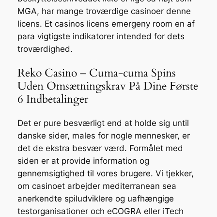
MGA, har mange troværdige casinoer denne
licens. Et casinos licens emergeny room en af
para vigtigste indikatorer intended for dets
troværdighed.
Reko Casino – Cuma-cuma Spins
Uden Omsætningskrav På Dine Første
6 Indbetalinger
Det er pure besværligt end at holde sig until
danske sider, males for nogle mennesker, er
det de ekstra besvær værd. Formålet med
siden er at provide information og
gennemsigtighed til vores brugere. Vi tjekker,
om casinoet arbejder mediterranean sea
anerkendte spiludviklere og uafhængige
testorganisationer och eCOGRA eller iTech