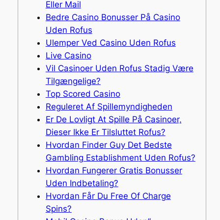
Eller Mail
Bedre Casino Bonusser På Casino
Uden Rofus
Ulemper Ved Casino Uden Rofus
Live Casino
Vil Casinoer Uden Rofus Stadig Være
Tilgængelige?
Top Scored Casino
Reguleret Af Spillemyndigheden
Er De Lovligt At Spille På Casinoer,
Dieser Ikke Er Tilsluttet Rofus?
Hvordan Finder Guy Det Bedste
Gambling Establishment Uden Rofus?
Hvordan Fungerer Gratis Bonusser
Uden Indbetaling?
Hvordan Får Du Free Of Charge
Spins?