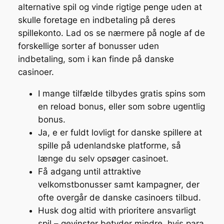
alternative spil og vinde rigtige penge uden at
skulle foretage en indbetaling på deres
spillekonto. Lad os se nærmere på nogle af de
forskellige sorter af bonusser uden
indbetaling, som i kan finde på danske
casinoer.
I mange tilfælde tilbydes gratis spins som
en reload bonus, eller som sobre ugentlig
bonus.
Ja, e er fuldt lovligt for danske spillere at
spille på udenlandske platforme, så
længe du selv opsøger casinoet.
Få adgang until attraktive
velkomstbonusser samt kampagner, der
ofte overgår de danske casinoers tilbud.
Husk dog altid with prioritere ansvarligt
spil – gevinster betyder mindre, hvis para