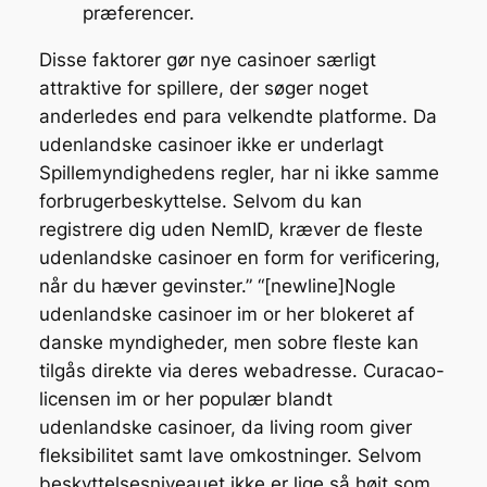
præferencer.
Disse faktorer gør nye casinoer særligt
attraktive for spillere, der søger noget
anderledes end para velkendte platforme. Da
udenlandske casinoer ikke er underlagt
Spillemyndighedens regler, har ni ikke samme
forbrugerbeskyttelse. Selvom du kan
registrere dig uden NemID, kræver de fleste
udenlandske casinoer en form for verificering,
når du hæver gevinster.” “[newline]Nogle
udenlandske casinoer im or her blokeret af
danske myndigheder, men sobre fleste kan
tilgås direkte via deres webadresse. Curacao-
licensen im or her populær blandt
udenlandske casinoer, da living room giver
fleksibilitet samt lave omkostninger. Selvom
beskyttelsesniveauet ikke er lige så højt som