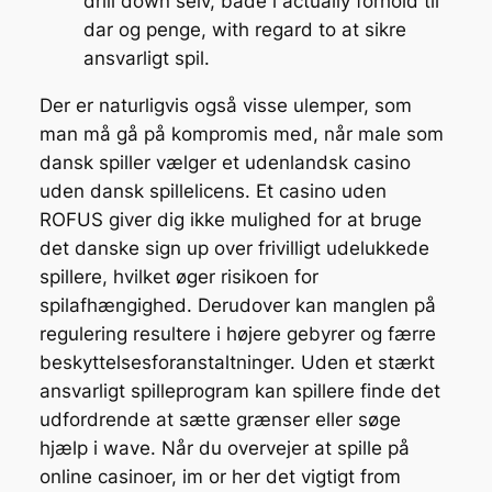
drill down selv, både i actually forhold til
dar og penge, with regard to at sikre
ansvarligt spil.
Der er naturligvis også visse ulemper, som
man må gå på kompromis med, når male som
dansk spiller vælger et udenlandsk casino
uden dansk spillelicens. Et casino uden
ROFUS giver dig ikke mulighed for at bruge
det danske sign up over frivilligt udelukkede
spillere, hvilket øger risikoen for
spilafhængighed. Derudover kan manglen på
regulering resultere i højere gebyrer og færre
beskyttelsesforanstaltninger. Uden et stærkt
ansvarligt spilleprogram kan spillere finde det
udfordrende at sætte grænser eller søge
hjælp i wave. Når du overvejer at spille på
online casinoer, im or her det vigtigt from