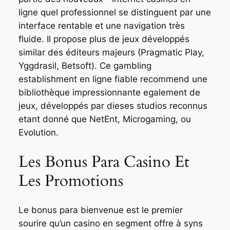
ligne quel professionnel se distinguent par une
interface rentable et une navigation très
fluide. Il propose plus de jeux développés
similar des éditeurs majeurs (Pragmatic Play,
Yggdrasil, Betsoft). Ce gambling
establishment en ligne fiable recommend une
bibliothèque impressionnante egalement de
jeux, développés par dieses studios reconnus
etant donné que NetEnt, Microgaming, ou
Evolution.
Les Bonus Para Casino Et
Les Promotions
Le bonus para bienvenue est le premier
sourire qu’un casino en segment offre à syns