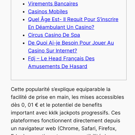
Virements Bancaires
Casinos Mobiles
Quel Âge Est- Il Requit Pour S’inscrire
En Déambulant Un Casino?
Circus Casino De Spa
De Quoi Ai-je Besoin Pour Jouer Au
Casino Sur Internet?
Fdj – Le Head Français Des
Amusements De Hasard
Cette popularité s’explique equiparable la
facilité de prise en main, les mises accessibles
dès 0, 01 € et le potentiel de benefits
important avec kklk jackpots progressifs. Ces
plateformes fonctionnent directement depuis
un navigateur web (Chrome, Safari, Firefox,