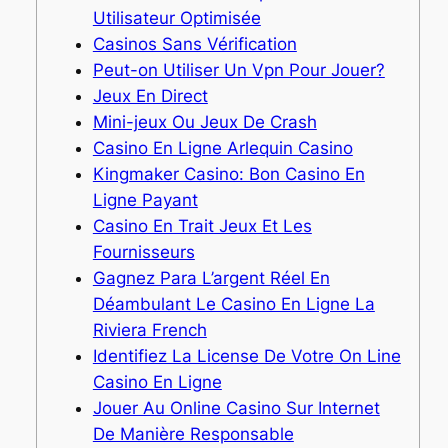
Utilisateur Optimisée
Casinos Sans Vérification
Peut-on Utiliser Un Vpn Pour Jouer?
Jeux En Direct
Mini-jeux Ou Jeux De Crash
Casino En Ligne Arlequin Casino
Kingmaker Casino: Bon Casino En
Ligne Payant
Casino En Trait Jeux Et Les
Fournisseurs
Gagnez Para L’argent Réel En
Déambulant Le Casino En Ligne La
Riviera French
Identifiez La License De Votre On Line
Casino En Ligne
Jouer Au Online Casino Sur Internet
De Manière Responsable