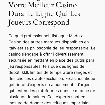
Votre Meilleur Casino
Durante Ligne Qui Les
Joueurs Correspond
Ce quel professionnel distingue Madnix
Casino des autres marques disponibles en
Italy est sa philosophie de jeu responsable. Le
casino s’engage à offrir i divertissement
sécurisée en mettant en place des outils para
jeu responsables, tels que des lignes de
dépôt, kklk limites de temperature ranges et
des choices d’auto-exclusion. Frcasinocritique
get rid of d’experts en amusements d’argent
qui testent les plateformes dans le marché de
plusieurs domaines. Ces experts sont en
mesure de donner des critiques impartiales