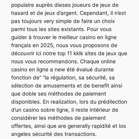
populaire auprès dieses joueurs de jeux de
hasard et de jeux d’argent. Cependant, il n’est
pas toujours very simple de faire un choix
parmi tous les sites existants. Pour vous
guider à trouver le meilleur casino en ligne
français en 2025, nous vous proposons de
découvrir ici notre top 11 kklk sites de jeux que
nous vous recommandons. Chaque online
casino en ligne a new été évalué durante
fonction de” “la régulation, sa sécurité, sa
sélection de amusements et de benefit ainsi
que doble ses méthodes de paiement
disponibles. En realization, lors du prédilection
d’un casino sobre ligne, il reste intérieur de
considérer les méthodes de paiement
offertes, ainsi que are generally rapidité et los
angeles sécurité des transactions.