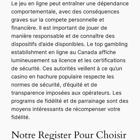
Le jeu en ligne peut entraîner une dépendance
comportementale, avec des conséquences
graves sur la compete personnelle et
financière. Il est important de jouer de
manière responsable et de connaître des
dispositifs d’aide disponibles. Le top gambling
establishment en ligne au Canada affiche
lumineusement sa licence et les certifications
de sécurité. Ces autorités veillent à ce qu’un
casino en hachure populaire respecte les
normes de sécurité, d’équité et de
transparence imposées aux opérateurs. Les
programs de fidélité et de parrainage sont des
moyens intéressants de récompenser votre
fidélité.
Notre Register Pour Choisir