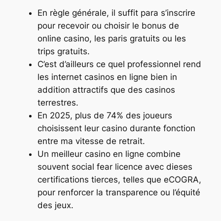
En règle générale, il suffit para s’inscrire
pour recevoir ou choisir le bonus de
online casino, les paris gratuits ou les
trips gratuits.
C’est d’ailleurs ce quel professionnel rend
les internet casinos en ligne bien in
addition attractifs que des casinos
terrestres.
En 2025, plus de 74% des joueurs
choisissent leur casino durante fonction
entre ma vitesse de retrait.
Un meilleur casino en ligne combine
souvent social fear licence avec dieses
certifications tierces, telles que eCOGRA,
pour renforcer la transparence ou l’équité
des jeux.