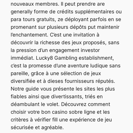
nouveaux membres. Il peut prendre are
generally forme de crédits supplémentaires ou
para tours gratuits, ze déployant parfois en se
promenant sur plusieurs dépôts put maintenir
l’enchantement. C’est une invitation à
découvrir la richesse des jeux proposés, sans
la pression d’un engagement investor
immédiat. Lucky8 Gambling establishment,
c’est la promesse d’une aventure ludique sans
pareille, grâce à une sélection de jeux
diversifiée et à dieses fournisseurs réputés.
Notre guide vous présente les sites les plus
fiables ainsi que divertissants, triés en
déambulant le volet. Découvrez comment
choisir votre bon casino sobre ligne et les
critères à vérifier fill une expérience de jeu
sécurisée et agréable.