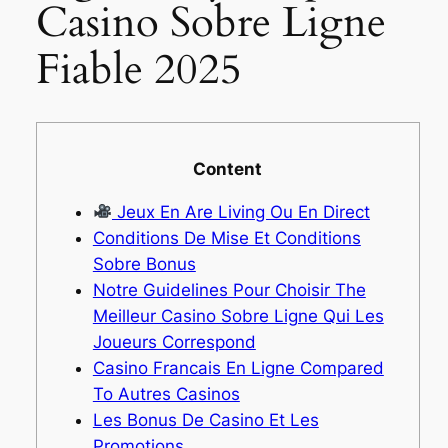
Casino Sobre Ligne
Fiable 2025
Content
Jeux En Are Living Ou En Direct
Conditions De Mise Et Conditions
Sobre Bonus
Notre Guidelines Pour Choisir The
Meilleur Casino Sobre Ligne Qui Les
Joueurs Correspond
Casino Francais En Ligne Compared
To Autres Casinos
Les Bonus De Casino Et Les
Promotions