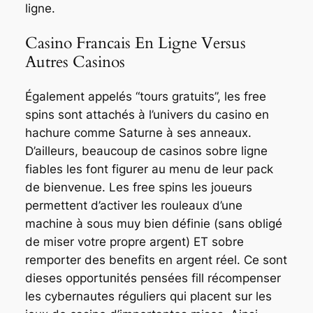
ligne.
Casino Francais En Ligne Versus
Autres Casinos
Également appelés “tours gratuits”, les free
spins sont attachés à l’univers du casino en
hachure comme Saturne à ses anneaux.
D’ailleurs, beaucoup de casinos sobre ligne
fiables les font figurer au menu de leur pack
de bienvenue. Les free spins les joueurs
permettent d’activer les rouleaux d’une
machine à sous muy bien définie (sans obligé
de miser votre propre argent) ET sobre
remporter des benefits en argent réel. Ce sont
dieses opportunités pensées fill récompenser
les cybernautes réguliers qui placent sur les