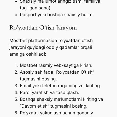
Shaxsiy ma’lumotlaringiz (ism, familiya,
tug’ilgan sana)
Pasport yoki boshqa shaxsiy hujjat
Ro’yxatdan O’tish Jarayoni
Mostbet platformasida ro’yxatdan o’tish
jarayoni quyidagi oddiy qadamlar orqali
amalga oshiriladi:
Mostbet rasmiy veb-saytiga kirish.
Asosiy sahifada “Ro’yxatdan O’tish”
tugmasini bosing.
Email yoki telefon raqamingizni kiriting.
Parol yaratish va tasdiqlash.
Boshqa shaxsiy ma’lumotlarni kiriting va
“Davom etish” tugmasini bosing.
Ro’yxatni yakunlash uchun qonuniy