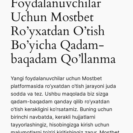
Foydalanuvchilar
Uchun Mostbet
Ro’yxatdan O’tish
Bo’yicha Qadam-
baqadam Qo’llanma
Yangi foydalanuvchilar uchun Mostbet
platformasida ro’yxatdan o’tish jarayoni juda
sodda va tez. Ushbu maqolada biz sizga
qadam-baqadam qanday qilib ro’yxatdan
o’tish kerakligini ko’rsatamiz. Buning uchun
birinchi navbatda, kerakli hujjatlarni
tayyorlashingiz, hisobingizga kirish uchun
malumotlarni to’g’ri kiritishingiz zarur. Mostbet