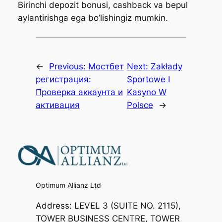
Birinchi depozit bonusi, cashback va bepul
aylantirishga ega bo’lishingiz mumkin.
←
Previous:
Мостбет
Next:
Zakłady
регистрация:
Sportowe I
Проверка аккаунта и
Kasyno W
активация
Polsce
→
Optimum Allianz Ltd
Address: LEVEL 3 (SUITE NO. 2115),
TOWER BUSINESS CENTRE, TOWER