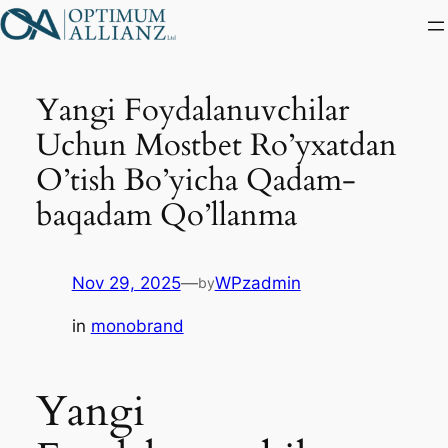
Skip
to
content
Yangi Foydalanuvchilar
Uchun Mostbet Ro’yxatdan
O’tish Bo’yicha Qadam-
baqadam Qo’llanma
Nov 29, 2025
—
WPzadmin
by
in
monobrand
Yangi