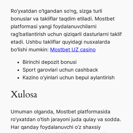
Ro’yxatdan o’tgandan so’ng, sizga turli
bonuslar va takliflar taqdim etiladi. Mostbet
platformasi yangi foydalanuvchilarni
rag’batlantirish uchun qiziqarli dasturlarni taklif
etadi. Ushbu takliflar quyidagi nusxalarda
bo’lishi mumkin:
Mostbet UZ casino
Birinchi depozit bonusi
Sport garovlari uchun cashback
Kazino o’yinlari uchun bepul aylantirish
Xulosa
Umuman olganda, Mostbet platformasida
ro’yxatdan o’tish jarayoni juda qulay va sodda.
Har qanday foydalanuvchi o’z shaxsiy