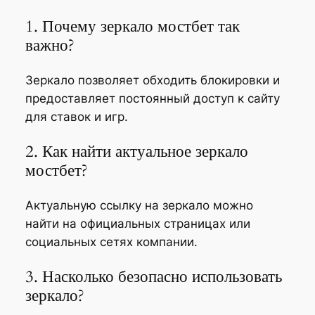
1. Почему зеркало мостбет так
важно?
Зеркало позволяет обходить блокировки и
предоставляет постоянный доступ к сайту
для ставок и игр.
2. Как найти актуальное зеркало
мостбет?
Актуальную ссылку на зеркало можно
найти на официальных страницах или
социальных сетях компании.
3. Насколько безопасно использовать
зеркало?