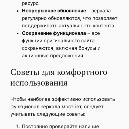
ресурс.
Непрерывное обновление
– зеркала
регулярно обновляются, что позволяет
поддерживать актуальность контента.
Сохранение функционала
– все
функции оригинального сайта
сохраняются, включая бонусы и
акционные предложения.
Советы для комфортного
использования
Чтобы наиболее эффективно использовать
функционал зеркала мостбет, следует
учитывать следующие советы:
Постоянно проверяйте наличие