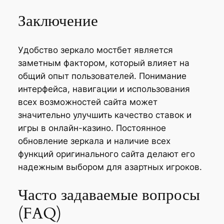
Заключение
Удобство зеркало мостбет является
заметным фактором, который влияет на
общий опыт пользователей. Понимание
интерфейса, навигации и использования
всех возможностей сайта может
значительно улучшить качество ставок и
игры в онлайн-казино. Постоянное
обновление зеркала и наличие всех
функций оригинального сайта делают его
надежным выбором для азартных игроков.
Часто задаваемые вопросы
(FAQ)